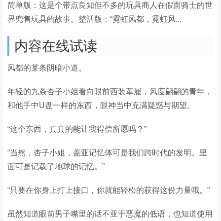
简单版：这是个带点良知但不多的玩具商人在假面骑士的世
界兜售玩具的故事。整活版：“霓虹风都，霓虹风...
内容在线试读
风都的某条阴暗小道。
年轻的九条杏子小姐看向眼前西装革履，风度翩翩的青年，
和他手中U盘一样的东西，眼神当中充满疑惑与期望。
“这个东西，真真的能让我得偿所愿吗？”
“当然，杏子小姐，盖亚记忆体可是我们跨时代的发明。里
面可是记载了地球的记忆。”
“只要在你身上打上接口，你就能轻松的获得这份力量哦。”
虽然知道眼前男子嘴里的话不亚于恶魔的低语，也知道使用