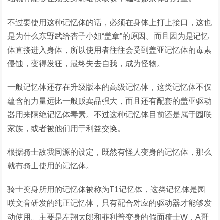
不过要使用这种记忆体的话，必须在身体上打上接口，这也
是为什么东野武给杏子小姐“盖章”的原因。而且因为是记忆
体直接进入身体，所以使用者往往会受到盖亚记忆体的毒素
侵蚀，变得发狂，最终失去自我，成为怪物。
一般记忆体还存在升级版本的高级记忆体，这类记忆体不仅
蕴含的力量远比一般贩卖品强大，而且还有配套的盖亚驱动
器用来隔绝记忆体毒素。不过这种记忆体目前还是属于园咲
家族，或者被他们用于利益交换。
根据骑士敌我同源的设定，既然有怪人变身的记忆体，那么
就有骑士使用的记忆体。
骑士变身所用的记忆体被称为T1记忆体，这类记忆体是园
咲文音研发的纯正记忆体，只有配合对应的驱动器才能够发
动使用。主要是左翔太郎和菲利普变身的假面骑士W，A哥