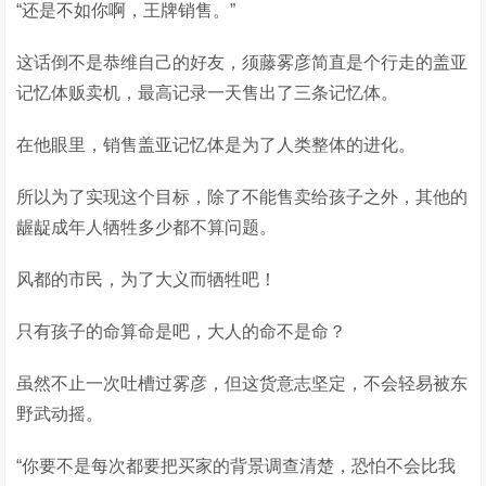
“还是不如你啊，王牌销售。”
这话倒不是恭维自己的好友，须藤雾彦简直是个行走的盖亚
记忆体贩卖机，最高记录一天售出了三条记忆体。
在他眼里，销售盖亚记忆体是为了人类整体的进化。
所以为了实现这个目标，除了不能售卖给孩子之外，其他的
龌龊成年人牺牲多少都不算问题。
风都的市民，为了大义而牺牲吧！
只有孩子的命算命是吧，大人的命不是命？
虽然不止一次吐槽过雾彦，但这货意志坚定，不会轻易被东
野武动摇。
“你要不是每次都要把买家的背景调查清楚，恐怕不会比我