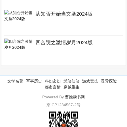
从知否开始当文圣2024版
四合院之激情岁月2024版
文学名著
军事历史
科幻玄幻
武侠仙侠
游戏竞技
灵异探险
都市言情
穿越重生
Powered By
曹操读书网
京ICP1234567-2号