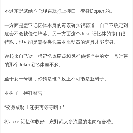
不过东野武绝不会现在就打上接口，变身Dopant的。
一方面是盖亚记忆体本身的毒素确实很霸道，自己不确定到
底会不会被侵蚀堕落。另一方面这个Joker记忆体的接口很
特殊，也可能是需要类似盖亚驱动器的道具才能变身。
说起来自己这一根记忆体应该和风都侦探当中的女二号时芽
的那个Joker记忆体差不多。
至于女一号嘛，你猜是谁？反正不可能是亚树子。
亚树子：拖鞋警告！
“变身成骑士还要再等等啊！”
将Joker记忆体收好，东野武大步流星的走向宿舍楼。