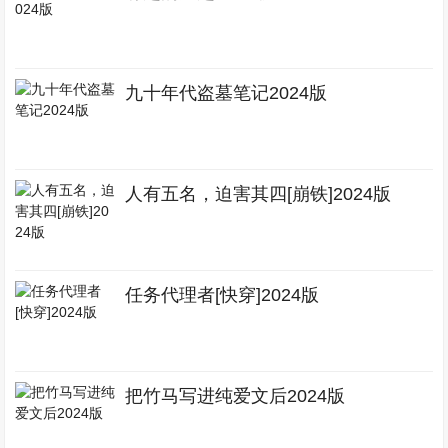
九十年代盗墓笔记2024版
人有五名，迫害其四[崩铁]2024版
任务代理者[快穿]2024版
把竹马写进纯爱文后2024版