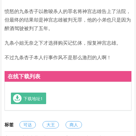
愤怒的九条杏子以教唆杀人的罪名将神宫志雄告上了法院，
但最终的结果却是神宫志雄被判无罪，他的小弟也只是因为
醉酒驾驶被判了五年。
九条小姐无奈之下才选择购买记忆体，报复神宫志雄。
不过九条杏子本人行事作风不是那么激烈的人啊！
在线下载列表
下载地址1
标签
可达
大王
商人