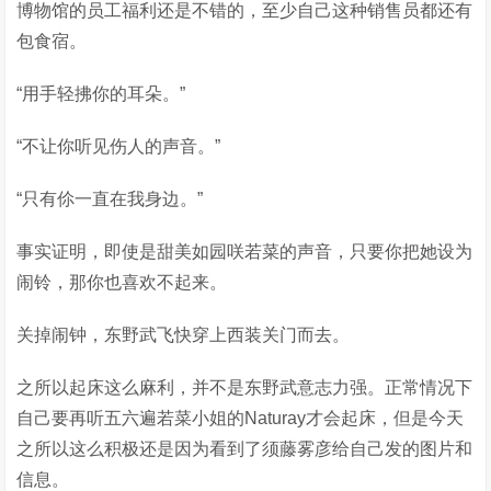
博物馆的员工福利还是不错的，至少自己这种销售员都还有
包食宿。
“用手轻拂你的耳朵。”
“不让你听见伤人的声音。”
“只有伱一直在我身边。”
事实证明，即使是甜美如园咲若菜的声音，只要你把她设为
闹铃，那你也喜欢不起来。
关掉闹钟，东野武飞快穿上西装关门而去。
之所以起床这么麻利，并不是东野武意志力强。正常情况下
自己要再听五六遍若菜小姐的Naturay才会起床，但是今天
之所以这么积极还是因为看到了须藤雾彦给自己发的图片和
信息。