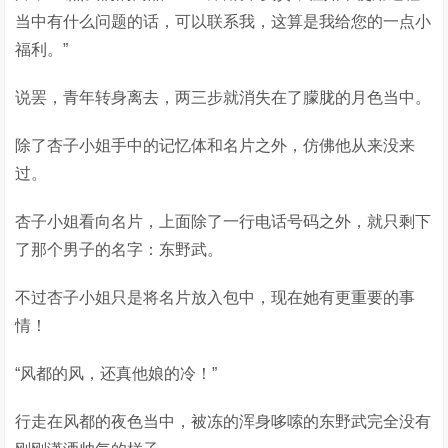
当中有什么问题的话，可以联系我，这算是我给您的一点小
福利。”
说罢，青年转身离去，两三步就消失在了朦胧的月色当中。
除了杏子小姐手中的记忆体和名片之外，仿佛他从来没来
过。
杏子小姐看向名片，上面除了一行电话号码之外，就只剩下
了那个男子的名字：东野武。
不过杏子小姐只是将名片放入包中，现在她有更重要的事
情！
“风都的风，还真他娘的冷！”
行走在风都的夜色当中，被冻的浑身哆嗦的东野武完全没有