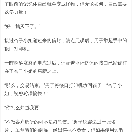
了眼前的记忆体自己就会变成怪物，但无论如何，自己需要
这份力量！
“好，我买下了。”
接过杏子小姐递过来的信封，清点无误后，男子举起手中的
接口打印机。
一阵酥酥麻麻的电流过后，适配盖亚记忆体的接口已经被打
在了杏子小姐的肩膀之上。
“那么，交易结束。”男子将接口打印机放回箱子，“杏子小
姐，祝您狩猎愉快！”
“你怎么知道我要”
“不做客户调研的可不是好销售。”男子说罢递过一张名
片，“虽然我们的商品一经出售概不负责，但如果使用过程