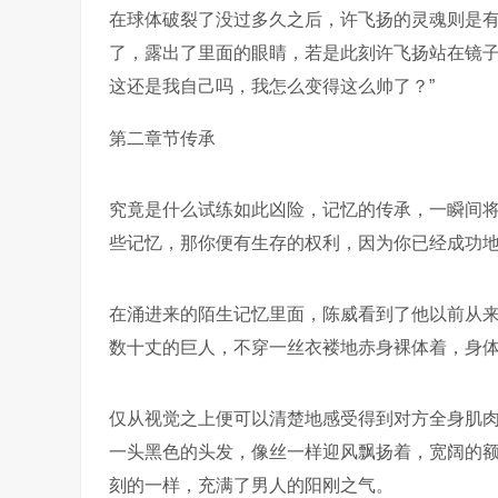
在球体破裂了没过多久之后，许飞扬的灵魂则是
了，露出了里面的眼睛，若是此刻许飞扬站在镜子
这还是我自己吗，我怎么变得这么帅了？”
第二章节传承
究竟是什么试练如此凶险，记忆的传承，一瞬间
些记忆，那你便有生存的权利，因为你已经成功地
在涌进来的陌生记忆里面，陈威看到了他以前从来
数十丈的巨人，不穿一丝衣褛地赤身裸体着，身
仅从视觉之上便可以清楚地感受得到对方全身肌
一头黑色的头发，像丝一样迎风飘扬着，宽阔的
刻的一样，充满了男人的阳刚之气。