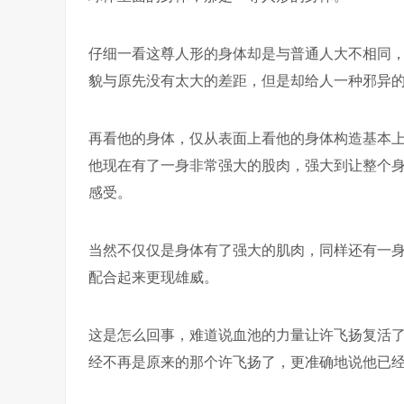
仔细一看这尊人形的身体却是与普通人大不相同
貌与原先没有太大的差距，但是却给人一种邪异
再看他的身体，仅从表面上看他的身体构造基本
他现在有了一身非常强大的股肉，强大到让整个
感受。
当然不仅仅是身体有了强大的肌肉，同样还有一
配合起来更现雄威。
这是怎么回事，难道说血池的力量让许飞扬复活
经不再是原来的那个许飞扬了，更准确地说他已经