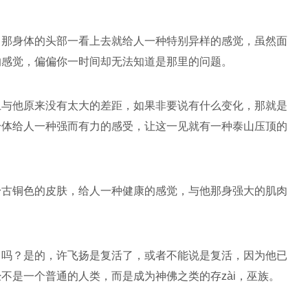
，那身体的头部一看上去就给人一种特别异样的感觉，虽然面
的感觉，偏偏你一时间却无法知道是那里的问题。
上与他原来没有太大的差距，如果非要说有什么变化，那就是
身体给人一种强而有力的感受，让这一见就有一种泰山压顶的
身古铜色的皮肤，给人一种健康的感觉，与他那身强大的肌肉
了吗？是的，许飞扬是复活了，或者不能说是复活，因为他已
不是一个普通的人类，而是成为神佛之类的存zài，巫族。