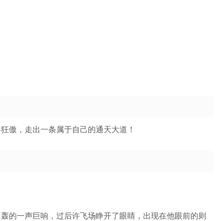
格狂傲，走出一条属于自己的通天大道！
？轰的一声巨响，过后许飞场睁开了眼睛，出现在他眼前的则