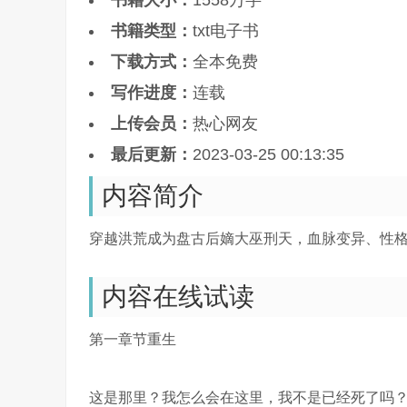
书籍大小：
1558万字
书籍类型：
txt电子书
下载方式：
全本免费
写作进度：
连载
上传会员：
热心网友
最后更新：
2023-03-25 00:13:35
内容简介
穿越洪荒成为盘古后嫡大巫刑天，血脉变异、性
内容在线试读
第一章节重生
这是那里？我怎么会在这里，我不是已经死了吗