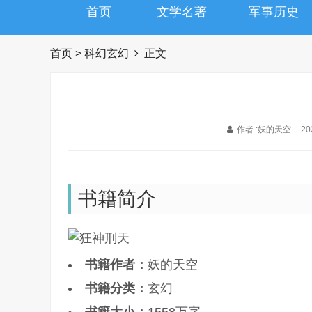
首页
文学名著
军事历史
首页
>
科幻玄幻
正文
作者 :妖的天空
20
书籍简介
书籍作者：
妖的天空
书籍分类：
玄幻