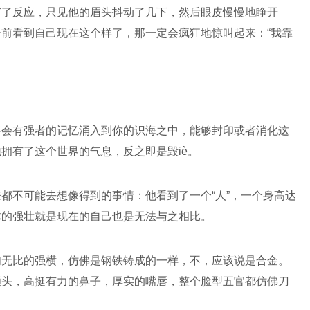
有了反应，只见他的眉头抖动了几下，然后眼皮慢慢地睁开
前看到自己现在这个样了，那一定会疯狂地惊叫起来：“我靠
将会有强者的记忆涌入到你的识海之中，能够封印或者消化这
拥有了这个世界的气息，反之即是毁iè。
都不可能去想像得到的事情：他看到了一个“人”，一个身高达
体的强壮就是现在的自己也是无法与之相比。
肉无比的强横，仿佛是钢铁铸成的一样，不，应该说是合金。
额头，高挺有力的鼻子，厚实的嘴唇，整个脸型五官都仿佛刀