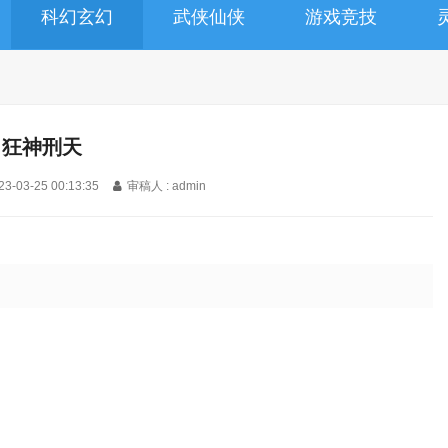
科幻玄幻
武侠仙侠
游戏竞技
狂神刑天
23-03-25 00:13:35
审稿人 : admin