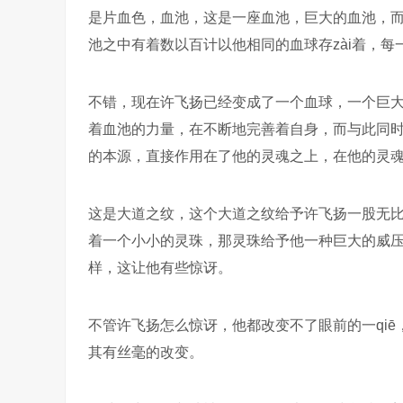
是片血色，血池，这是一座血池，巨大的血池，而
池之中有着数以百计以他相同的血球存zài着，
不错，现在许飞扬已经变成了一个血球，一个巨
着血池的力量，在不断地完善着自身，而与此同
的本源，直接作用在了他的灵魂之上，在他的灵
这是大道之纹，这个大道之纹给予许飞扬一股无
着一个小小的灵珠，那灵珠给予他一种巨大的威
样，这让他有些惊讶。
不管许飞扬怎么惊讶，他都改变不了眼前的一qiē，
其有丝毫的改变。