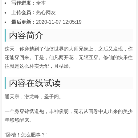
写作进度：
全本
上传会员：
热心网友
最后更新：
2020-11-07 12:05:19
内容简介
这天，你穿越到了仙侠世界的大师兄身上，之后又发现，你
还能穿回来。于是，仙凡两开花，无限互穿。修仙的快乐往
往就是这么朴实无华，且枯燥。
内容在线试读
通天宗，潜龙峰，圣子阁。
一个身穿锦绣道袍，丰神俊朗，宛若从画卷中走出来的美少
年悠悠醒来。
“卧槽！怎么肥事？”