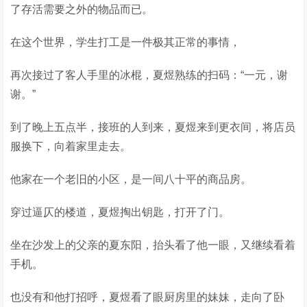
了存活需要之外的物品而已。
在这个世界，学生打工是一件极其正常的事情，
再次接过了客人手里的冰棍，夏煜熟练的扫码：“一元，谢
谢。”
到了晚上五点半，接班的人到来，夏煜来到更衣间，将店员
服换下，向着家里走去。
他家在一个老旧的小区，是一间八十平的商品房。
穿过逼仄的楼道，夏煜掏出钥匙，打开了门。
坐在沙发上的父亲的夏东阳，抬头看了他一眼，又继续看着
手机。
也没有和他打招呼，夏煜看了眼厨房里的妹妹，走向了卧