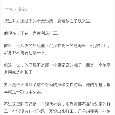
“十元，谢谢。”
接过对方递过来的十元钞票，夏煜放在了钱夹里。
他现在，正在一家便利店打工。
前世，十八岁的年纪他正沉没在高三的题海里，别说打工，
家务都不需要他动一下。
但这一世，他已经不是那个小康家庭的独子，而是一个单亲
贫困家庭的长子。
要不是今天得到了这个奇怪的身体交换游戏，他的穿越，根
本就是一项亏本买卖。
不过这里到底还是一个现代社会，依靠着那不靠谱父亲的打
工，存活没有什么问题，夏煜出来打工，只是想要买一些除