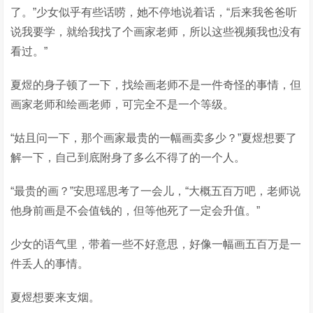
了。”少女似乎有些话唠，她不停地说着话，“后来我爸爸听
说我要学，就给我找了个画家老师，所以这些视频我也没有
看过。”
夏煜的身子顿了一下，找绘画老师不是一件奇怪的事情，但
画家老师和绘画老师，可完全不是一个等级。
“姑且问一下，那个画家最贵的一幅画卖多少？”夏煜想要了
解一下，自己到底附身了多么不得了的一个人。
“最贵的画？”安思瑶思考了一会儿，“大概五百万吧，老师说
他身前画是不会值钱的，但等他死了一定会升值。”
少女的语气里，带着一些不好意思，好像一幅画五百万是一
件丢人的事情。
夏煜想要来支烟。