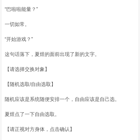
“巴啦啦能量？”
一切如常。
“开始游戏？”
这句话落下，夏煜的面前出现了新的文字。
【请选择交换对象】
【随机选取/自由选取】
随机应该是系统随便安排一个，自由应该是自己选。
夏煜点了一下自由选取。
【请正视对方身体，点击确认】