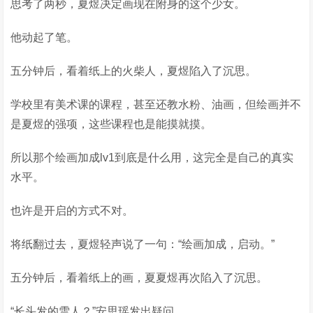
思考了两秒，夏煜决定画现在附身的这个少女。
他动起了笔。
五分钟后，看着纸上的火柴人，夏煜陷入了沉思。
学校里有美术课的课程，甚至还教水粉、油画，但绘画并不
是夏煜的强项，这些课程也是能摸就摸。
所以那个绘画加成lv1到底是什么用，这完全是自己的真实
水平。
也许是开启的方式不对。
将纸翻过去，夏煜轻声说了一句：“绘画加成，启动。”
五分钟后，看着纸上的画，夏夏煜再次陷入了沉思。
“长头发的雪人？”安思瑶发出疑问。