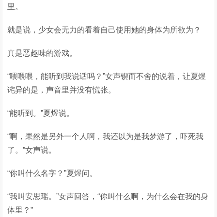
里。
就是说，少女会无力的看着自己使用她的身体为所欲为？
真是恶趣味的游戏。
“喂喂喂，能听到我说话吗？”女声锲而不舍的说着，让夏煜
诧异的是，声音里并没有慌张。
“能听到。”夏煜说。
“啊，果然是另外一个人啊，我还以为是我梦游了，吓死我
了。”女声说。
“你叫什么名字？”夏煜问。
“我叫安思瑶。”女声回答，“你叫什么啊，为什么会在我的身
体里？”