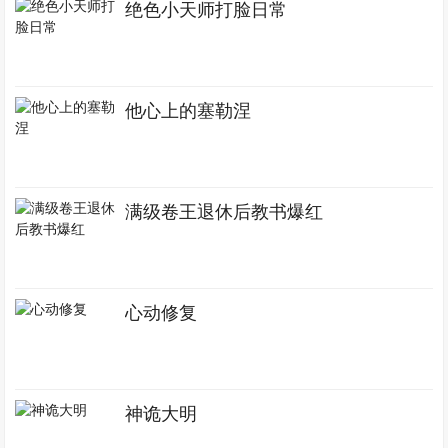
绝色小天师打脸日常
他心上的塞勒涅
满级卷王退休后教书爆红
心动修复
神诡大明