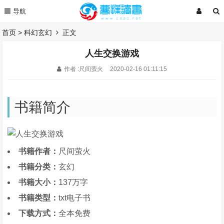
首页
>
科幻玄幻
正文
人生交换游戏
作者 :尺间萤火
2020-02-16 01:11:15
书籍简介
书籍作者：
尺间萤火
书籍分类：
玄幻
书籍大小：
137万字
书籍类型：
txt电子书
下载方式：
全本免费