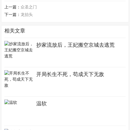
上一篇：
众圣之门
下一篇：
龙抬头
相关文章
抄家流放后，王妃搬空京城去逃荒
开局长生不死，苟成天下无敌
温软