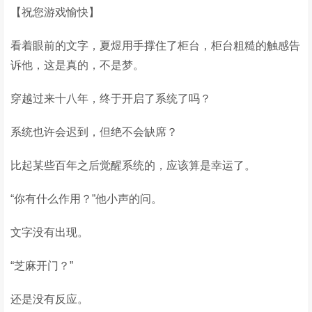
【祝您游戏愉快】
看着眼前的文字，夏煜用手撑住了柜台，柜台粗糙的触感告
诉他，这是真的，不是梦。
穿越过来十八年，终于开启了系统了吗？
系统也许会迟到，但绝不会缺席？
比起某些百年之后觉醒系统的，应该算是幸运了。
“你有什么作用？”他小声的问。
文字没有出现。
“芝麻开门？”
还是没有反应。