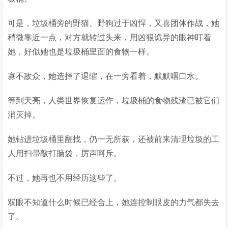
可是，垃圾桶旁的野猫、野狗过于凶悍，又喜团体作战，她
稍微靠近一点，对方就转过头来，用凶狠诡异的眼神盯着
她，好似她也是垃圾桶里面的食物一样。
寡不敌众，她选择了退缩，在一旁看着，默默咽口水。
等到天亮，人类世界恢复运作，垃圾桶的食物残渣已被它们
消灭掉。
她钻进垃圾桶里翻找，仍一无所获，还被前来清理垃圾的工
人用扫帚敲打脑袋，厉声呵斥。
不过，她再也不用经历这些了。
双眼不知道什么时候已经合上，她连控制眼皮的力气都失去
了。