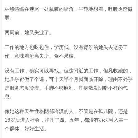
林悠蜷缩在巷尾一处肮脏的墙角，平静地想着，呼吸逐渐微
弱。
两周前，她又失业了。
工作的地方包吃包住，学历低、没有背景的她失去这份工
作，意味着流离失所、食不果腹。
没有工作，确实可以再找。但这附近的工作，但凡收她的，
她几乎都做了个遍，可十天半个月就面临开除，理由不外乎
是服务态度冷漠、手脚不够麻利、浑身散发阴暗不祥的气
息。
像她这种天生性格阴郁冷漠的人，不管是在孤儿院，还是
16岁后进入社会，挣扎了四、五年，都没有办法融入某一
个群体，好好生活。