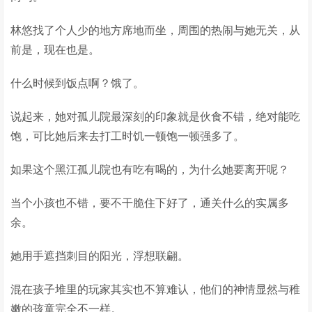
林悠找了个人少的地方席地而坐，周围的热闹与她无关，从
前是，现在也是。
什么时候到饭点啊？饿了。
说起来，她对孤儿院最深刻的印象就是伙食不错，绝对能吃
饱，可比她后来去打工时饥一顿饱一顿强多了。
如果这个黑江孤儿院也有吃有喝的，为什么她要离开呢？
当个小孩也不错，要不干脆住下好了，通关什么的实属多
余。
她用手遮挡刺目的阳光，浮想联翩。
混在孩子堆里的玩家其实也不算难认，他们的神情显然与稚
嫩的孩童完全不一样。