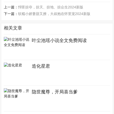
上一篇：
悍匪掠夺，掠天、掠地、掠众生2024新版
下一篇：
软糯小娇妻甜又撩，大叔抱在怀里宠2024新版
相关文章
叶尘池瑶小说全文免费阅读
造化星君
隐世魔尊，开局喜当爹