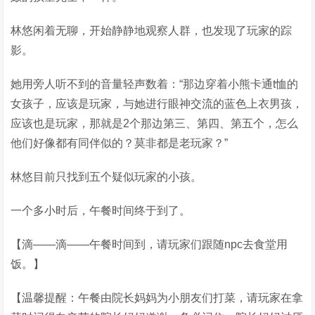
林悠闲着无聊，开始静静地观察人群，也发现了玩家的踪
影。
她用旁人听不到的音量轻声数着：“那边穿着小熊卡通t恤的
女孩子，应该是玩家，与她进行眼神交流的蓝色上衣男孩，
应该也是玩家，那就是2个那边第三、第四、第五个，怎么
他们好像都有同伴似的？莫非都是老玩家？”
林悠目前只找到五个疑似玩家的小孩。
一个多小时后，午餐时间终于到了。
【滴——滴——午餐时间到，请玩家们跟随npc去食堂用
饭。】
【温馨提醒：午餐由院长妈妈为小朋友们打菜，请玩家在拿