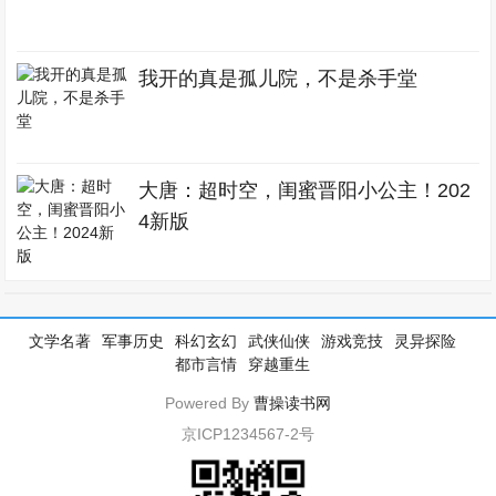
我开的真是孤儿院，不是杀手堂
大唐：超时空，闺蜜晋阳小公主！202
4新版
文学名著
军事历史
科幻玄幻
武侠仙侠
游戏竞技
灵异探险
都市言情
穿越重生
Powered By
曹操读书网
京ICP1234567-2号