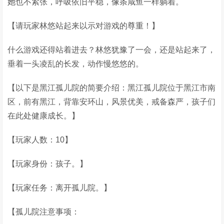
她也不紧张，呼吸依旧平稳，像条咸鱼一样躺着。
【请玩家林悠站起来以示对游戏的尊重！】
什么游戏还得站着进去？林悠犹豫了一会，还是站起来了，
垂着一头凌乱的长发，动作慢悠悠的。
【以下是黑江孤儿院的简要介绍：黑江孤儿院位于黑江市南
区，前有黑江，背靠安环山，风景优美，戒备森严，孩子们
在此处健康成长。】
【玩家人数：10】
【玩家身份：孩子。】
【玩家任务：离开孤儿院。】
【孤儿院注意事项：