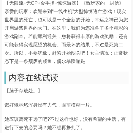
【无限流+无CP+金手指+惊悚游戏】《致玩家的一封信》
亲爱的玩家：欢迎来到“一线生机”大型惊悚逃亡游戏！现实
世界里的死亡，也可以是一个全新的开始，幸运之神已为您
开启游戏世界的大门。在这里，我们为您准备了多个精彩的
游戏副本。若能顺利通关，您将获得丰厚的游戏奖励，还有
可能获得实现愿望的机会。而最坏的结果，不过是死第二
次。所以，不要犹豫，赶紧开始闯关吧！女主情况：正常状
态下是一条颓废的咸鱼，偶尔暴躁蹦跶
内容在线试读
【脑子存放处。】
饿好饿林悠浑身没有力气，眼前模糊一片。
她应该离死不远了吧?不过这样也好，没有希望的生活，有
进行下去的必要吗？她不想再挣扎了。