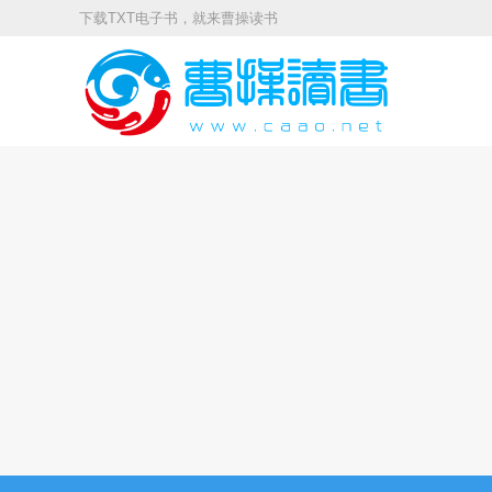
下载TXT电子书，就来曹操读书