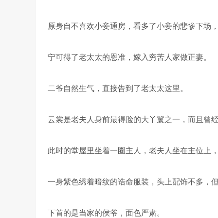
原身自不喜欢小妾通房，看多了小妾的悲惨下场
宁可得了老太太的恩准，嫁入穷苦人家做正妻。
二爷自然生气，直接告到了老太太这里。
云裳是老夫人身前最得脸的大丫鬟之一，而且曾
此时的堂屋里坐着一圈主人，老夫人坐在主位上
一身紫色绣着暗纹的诰命服装，头上配饰不多，
下首的是当家的侯爷，面色严肃。