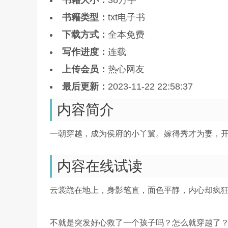
书籍大小：
36万字
书籍类型：
txt电子书
下载方式：
全本免费
写作进度：
连载
上传会员：
热心网友
最后更新：
2023-11-22 22:58:37
内容简介
一朝穿越，成为侯府的小丫鬟。嫁得秀才为妻，
内容在线试读
云裳跪在地上，身影笔直，面色平静，内心却疯
不就是突发好心救了一个孩子吗？怎么就穿越了