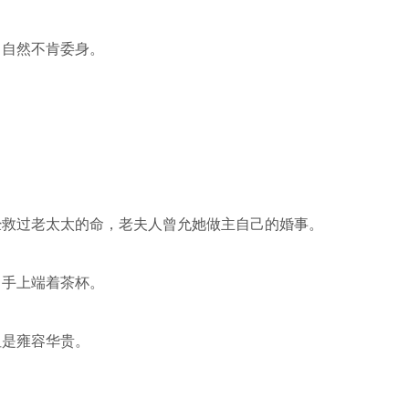
，自然不肯委身。
经救过老太太的命，老夫人曾允她做主自己的婚事。
，手上端着茶杯。
但是雍容华贵。