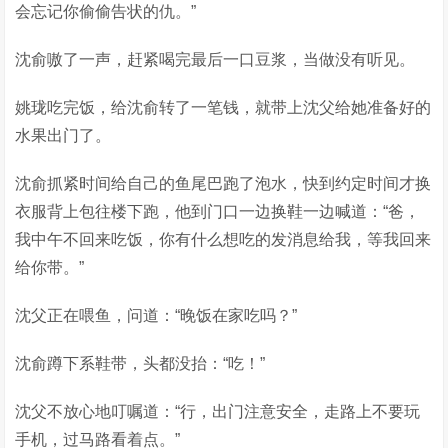
会忘记你偷偷告状的仇。”
沈俞嗷了一声，赶紧喝完最后一口豆浆，当做没有听见。
姚珑吃完饭，给沈俞转了一笔钱，就带上沈父给她准备好的
水果出门了。
沈俞抓紧时间给自己的鱼尾巴跑了泡水，快到约定时间才换
衣服背上包往楼下跑，他到门口一边换鞋一边喊道：“爸，
我中午不回来吃饭，你有什么想吃的发消息给我，等我回来
给你带。”
沈父正在喂鱼，问道：“晚饭在家吃吗？”
沈俞蹲下系鞋带，头都没抬：“吃！”
沈父不放心地叮嘱道：“行，出门注意安全，走路上不要玩
手机，过马路看着点。”