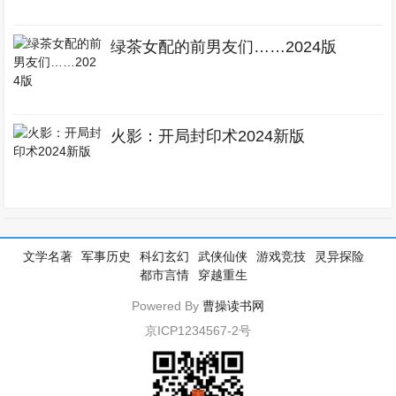
绿茶女配的前男友们……2024版
火影：开局封印术2024新版
文学名著
军事历史
科幻玄幻
武侠仙侠
游戏竞技
灵异探险
都市言情
穿越重生
Powered By
曹操读书网
京ICP1234567-2号