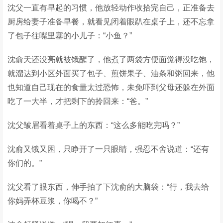
沈父一直有早起的习惯，他放轻动作收拾完自己，正准备去
厨房给妻子准备早餐，就看见闭着眼趴在桌子上，还不忘拿
了包子往嘴里塞的小儿子：“小鱼？”
沈俞天还没亮就被饿醒了，他煮了两袋方便面觉得没吃饱，
就溜达到小区外面买了包子、煎饼果子、油条和粥回来，他
也知道自己现在的食量太过恐怖，未免吓到父母还躲在外面
吃了一大半，才把剩下的拎回来：“爸。”
沈父皱眉看着桌子上的东西：“这么多能吃完吗？”
沈俞又饿又困，只睁开了一只眼睛，强忍不舍说道：“还有
你们的。”
沈父看了眼东西，伸手拍了下沈俞的大脑袋：“行，我去给
你妈弄杯豆浆，你喝不？”