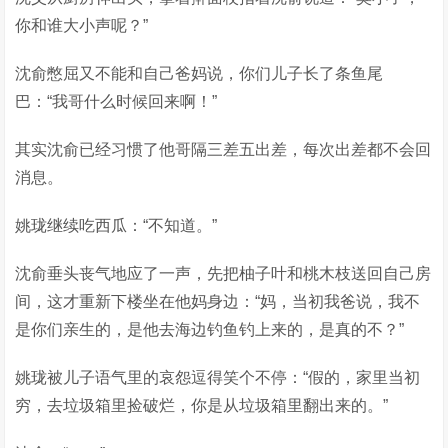
你和谁大小声呢？”
沈俞憋屈又不能和自己爸妈说，你们儿子长了条鱼尾
巴：“我哥什么时候回来啊！”
其实沈俞已经习惯了他哥隔三差五出差，每次出差都不会回
消息。
姚珑继续吃西瓜：“不知道。”
沈俞垂头丧气地应了一声，先把柚子叶和桃木枝送回自己房
间，这才重新下楼坐在他妈身边：“妈，当初我爸说，我不
是你们亲生的，是他去海边钓鱼钓上来的，是真的不？”
姚珑被儿子语气里的哀怨逗得笑个不停：“假的，家里当初
穷，去垃圾箱里捡破烂，你是从垃圾箱里翻出来的。”