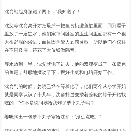
沈俞站起身蹦跶了两下：“我知道了！”
沈父等沈俞离开才把最后一把鱼食扔进鱼缸里面，回到屋子
里放了一浴缸水，他们家每间卧室的卫生间里面都有一个很
大很舒服的浴缸，而且因为鲛人五感灵敏，所以他们不仅住
在不同楼层，还花了大价钱做隔音。
等水放到一半，沈父就泡了进去，他的双腿变成了一条蓝色
的鱼尾，舒服地摆动了下，摆好小桌和电脑开始工作。
沈俞到的时候，姜晓已经在等着他了，他们两个从小学开始
就是同学认识了十几年，沈俞扑过去搂着姜晓的脖子开始找
吃的：“你不是说阿姨给我炸了萝卜丸子吗？”
姜晓掏出一包萝卜丸子塞给沈俞：“滚远点吃。”
沈俞根本不在意姜晓的态度，心满意足地打开袋子捏着里面