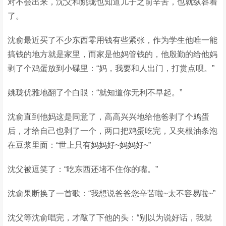
对不会出来，沈父和姚珑也知道儿子之前辛苦，也就纵容着
了。
沈俞最近买了不少东西零用钱有些紧张，作为学生他唯一能
搞钱的地方就是家里，而家是他妈管钱的，他殷勤的给他妈
剥了个鸡蛋放到小碟里：“妈，我要和人出门，打赏点呗。”
姚珑优雅地翻了个白眼：“就知道你无利不早起。”
沈俞直到他妈这是同意了，高高兴兴地给他爸剥了个鸡蛋
后，才给自己也剥了一个，两口把鸡蛋吃完，又夹根油条泡
在豆浆里面：“世上只有妈妈好~妈妈好~”
沈父被逗笑了：“吃东西还堵不住你的嘴。”
沈俞果断换了一首歌：“我想说爸爸您辛苦啦~太不容易啦~”
沈父等沈俞唱完，才敲了下他的头：“别以为说好话，我就