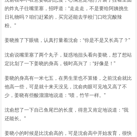
的炸丸子往嘴里塞，招呼道：“走走走，不是要给阿姨挑生
日礼物吗？咱们赶紧的，买完还能去学校门口吃完酸辣
粉。”
姜晓推了下眼镜，认真打量着沈俞：“你是不是又长高了？”
沈俞说嘴里塞了两个丸子，疑惑地扭头看向姜晓，想了想站
定比划了一下姜晓的身高，顿时高兴了：“好像是！”
姜晓的身高有一米七五，在男生里也不算矮，之前沈俞就比
他高一些，可是就十来天没见，沈俞肉眼可见地又高了不
少，姜晓有些酸溜溜地说道：“啧，竹竿一样。”
沈俞想了一下自己鱼尾巴的长度，得意又肯定地说道：“我
还能长。”
姜晓小的时候是比沈俞高的，可是沈俞高中开始发育，很快