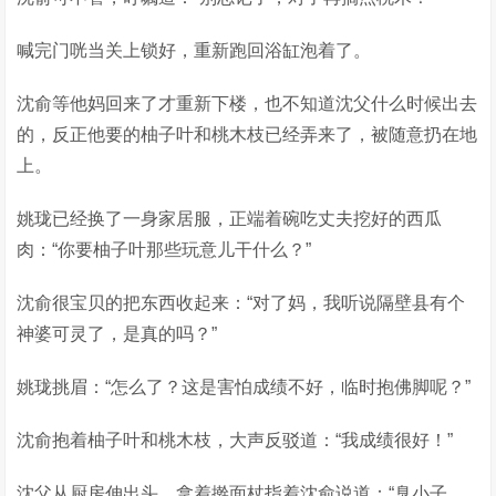
喊完门咣当关上锁好，重新跑回浴缸泡着了。
沈俞等他妈回来了才重新下楼，也不知道沈父什么时候出去
的，反正他要的柚子叶和桃木枝已经弄来了，被随意扔在地
上。
姚珑已经换了一身家居服，正端着碗吃丈夫挖好的西瓜
肉：“你要柚子叶那些玩意儿干什么？”
沈俞很宝贝的把东西收起来：“对了妈，我听说隔壁县有个
神婆可灵了，是真的吗？”
姚珑挑眉：“怎么了？这是害怕成绩不好，临时抱佛脚呢？”
沈俞抱着柚子叶和桃木枝，大声反驳道：“我成绩很好！”
沈父从厨房伸出头，拿着擀面杖指着沈俞说道：“臭小子，