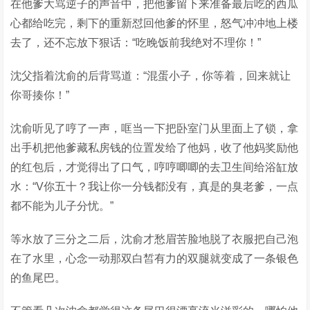
在他爹大骂逆子的声音中，把他爹留下来准备最后吃的西瓜
心都给吃完，剩下的重新怼回他爹的怀里，怒气冲冲地上楼
去了，还不忘放下狠话：“吃晚饭前我绝对不理你！”
沈父指着沈俞的后背骂道：“混蛋小子，你等着，回来就让
你哥揍你！”
沈俞听见了哼了一声，哐当一下把卧室门从里面上了锁，拿
出手机把他爹藏私房钱的位置发给了他妈，收了他妈奖励他
的红包后，才觉得出了口气，哼哼唧唧的去卫生间给浴缸放
水：“V你五十？我让你一分钱都没有，真是的臭老爹，一点
都不能为儿子分忧。”
等水放了三分之二后，沈俞才愁眉苦脸地脱了衣服把自己泡
在了水里，心念一动那双白皙有力的双腿就变成了一条银色
的鱼尾巴。