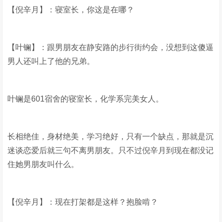
【倪辛月】：寝室长，你这是在哪？
【叶镧】：跟男朋友在静安路的步行街约会，没想到这傻逼
男人还叫上了他的兄弟。
叶镧是601宿舍的寝室长，化学系完美女人。
长相绝佳，身材绝美，学习绝好，只有一个缺点，那就是沉
迷谈恋爱后就三句不离男朋友。只不过倪辛月到现在都没记
住她男朋友叫什么。
【倪辛月】：现在打架都是这样？抱脸啃？