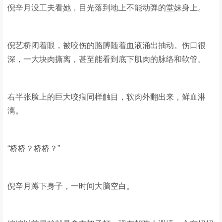
倪辛月没工夫看她，目光落到地上不能动弹的堂妹身上。
倪艺桥闭着眼，被咬伤的胳膊随着血液涌出抽动。伤口很
深，一大块肉撕离，甚至能看到底下肌肉的脉络和软管。
右半张脸上的巨大咬痕同样触目，软肉外翻出来，鲜血淋
漓。
“桥桥？桥桥？”
倪辛月蹲下身子，一时间大脑空白。