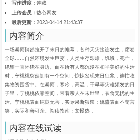
写作进度：
连载
上传会员：
热心网友
最后更新：
2023-04-14 21:43:37
内容简介
一场暴雨悄然拉开了末日的帷幕，各种天灾接连发生，席卷
全球……自然环境发生巨变，人类生存艰难，饥饿，死亡，
绝望一直环绕在身边。而在所有人都沉浸在和平美好的生活
时，宁桃桃突然拥有一个空间，惊悚发现末日征兆，连忙收
集物资囤货中。在暴雨，寒冷，高温，干旱等灾难频发的日
子里，宁桃桃依靠空间，带着亲人在末世里，衣食无忧的生
活。宁桃桃表面纯良无害，实际果断狠辣；姚盛表面不苟言
笑，实际和善可亲。阅读指南：文慢热，
内容在线试读