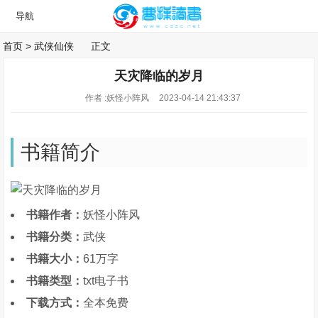
首页
>
武侠仙侠
正文
天灾降临的岁月
作者 :妖怪小阵风
2023-04-14 21:43:37
书籍简介
书籍作者：
妖怪小阵风
书籍分类：
武侠
书籍大小：
61万字
书籍类型：
txt电子书
下载方式：
全本免费