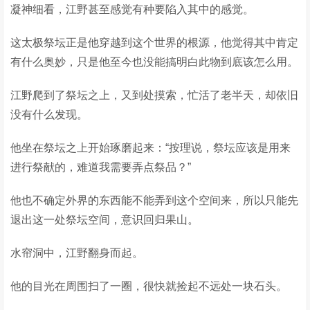
凝神细看，江野甚至感觉有种要陷入其中的感觉。
这太极祭坛正是他穿越到这个世界的根源，他觉得其中肯定
有什么奥妙，只是他至今也没能搞明白此物到底该怎么用。
江野爬到了祭坛之上，又到处摸索，忙活了老半天，却依旧
没有什么发现。
他坐在祭坛之上开始琢磨起来：“按理说，祭坛应该是用来
进行祭献的，难道我需要弄点祭品？”
他也不确定外界的东西能不能弄到这个空间来，所以只能先
退出这一处祭坛空间，意识回归果山。
水帘洞中，江野翻身而起。
他的目光在周围扫了一圈，很快就捡起不远处一块石头。