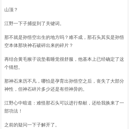
山顶？
江野一下子捕捉到了关键词。
那不就是孙悟空出生的地方吗？难不成，那石头其实是孙悟
空本体那块神石破碎出来的碎片？
再结合黄毛猴子说垫着睡觉很舒服，他基本上已经确定了这
个猜想。
那神石来历不凡，哪怕是孕育出孙悟空之后，丧失了大部分
神性，但神石碎片多少还是有些神异的。
江野心中暗道：难怪那石头可以进行祭献，还给我换来了一
部功法！
之前的疑问一下子解开了。