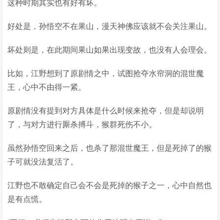
这种时期其实也有好有坏。
好处是，孙悟空不在果山，漫天神佛应该就不会关注果山。
坏处则是，在此期间果山如果出现变故，也没有人会理会。
比如，江野想到了原剧情之中，试图抢夺水帘洞的混世魔
王，心中不由得一紧。
原剧情没有提到对方具体是什么时候来抢夺，但是却说明
了，与对方进行厮杀搏斗，猴群死伤不小。
虽然孙悟空回来之后，也杀了那混世魔王，但是死掉了的猴
子可就没法复活了。
江野也不敢确定自己会不会是死掉的猴子之一，心中自然也
是有点慌。