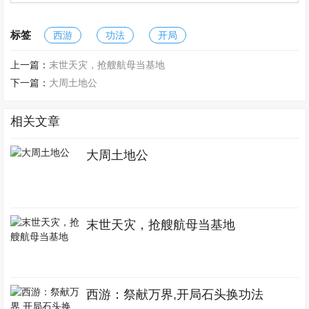
标签
西游
功法
开局
上一篇：
末世天灾，抢艘航母当基地
下一篇：
大周土地公
相关文章
大周土地公
末世天灾，抢艘航母当基地
西游：祭献万界,开局石头换功法