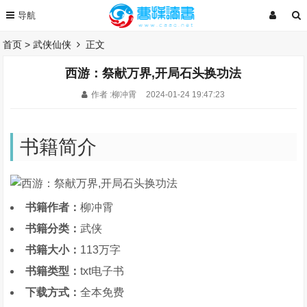
首页
>
武侠仙侠
正文
西游：祭献万界,开局石头换功法
作者 :柳冲霄
2024-01-24 19:47:23
书籍简介
书籍作者：
柳冲霄
书籍分类：
武侠
书籍大小：
113万字
书籍类型：
txt电子书
下载方式：
全本免费