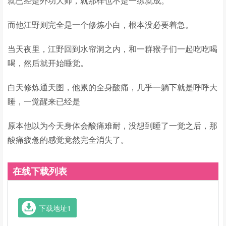
就已经是外功大师，就那样也不是一练就成。
而他江野则完全是一个修炼小白，根本没必要着急。
当天夜里，江野回到水帘洞之内，和一群猴子们一起吃吃喝
喝，然后就开始睡觉。
白天修炼通天图，他累的全身酸痛，几乎一躺下就是呼呼大
睡，一觉醒来已经是
原本他以为今天身体会酸痛难耐，没想到睡了一觉之后，那
酸痛疲惫的感觉竟然完全消失了。
在线下载列表
下载地址1