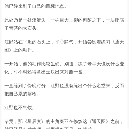
他已经来到了自己的目标地点。
此处乃是一处溪流边，一株巨大垂柳的树荫之下，一块爬满
了青苔的大石头。
江野站在平坦的石头上，平心静气，开始尝试着练习《通天
图》上的动作。
一开始，他的动作比较生硬、别扭，练了老半天也没什么变
化，时不时还得拿出玉块出来对照一番。
一直练到了傍晚时分，江野也没有练出个什么名堂来，反而
把自己累的够呛。
江野也不气馁。
毕竟，那《星辰变》的主角秦羽在修炼这《通天图》之前，