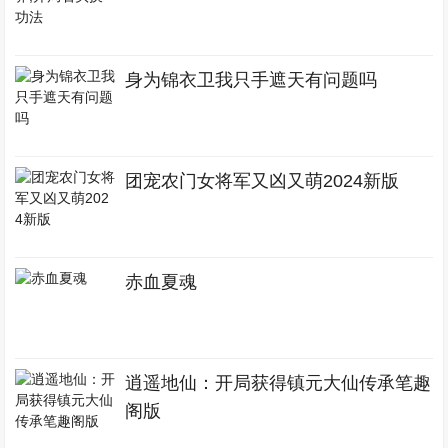
身为锦衣卫我只手遮天有问题吗
团宠农门女将军又凶又萌2024新版
赤血夏魂
逍遥地仙：开局获得镇元大仙传承笔趣
阁版