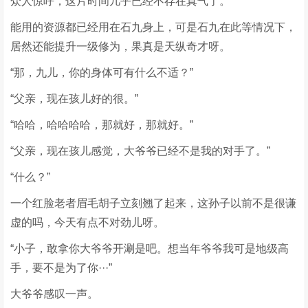
众人惊呼，这片时间几乎已经不存在真气了。
能用的资源都已经用在石九身上，可是石九在此等情况下，
居然还能提升一级修为，果真是天纵奇才呀。
“那，九儿，你的身体可有什么不适？”
“父亲，现在孩儿好的很。”
“哈哈，哈哈哈哈，那就好，那就好。”
“父亲，现在孩儿感觉，大爷爷已经不是我的对手了。”
“什么？”
一个红脸老者眉毛胡子立刻翘了起来，这孙子以前不是很谦
虚的吗，今天有点不对劲儿呀。
“小子，敢拿你大爷爷开涮是吧。想当年爷爷我可是地级高
手，要不是为了你···”
大爷爷感叹一声。