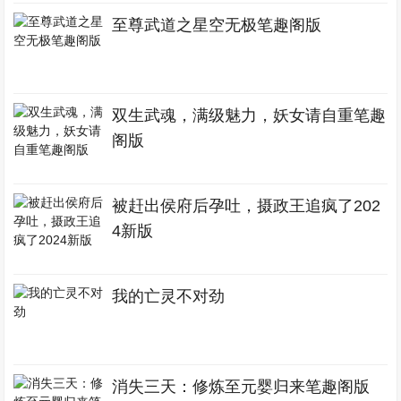
至尊武道之星空无极笔趣阁版
双生武魂，满级魅力，妖女请自重笔趣
阁版
被赶出侯府后孕吐，摄政王追疯了202
4新版
我的亡灵不对劲
消失三天：修炼至元婴归来笔趣阁版