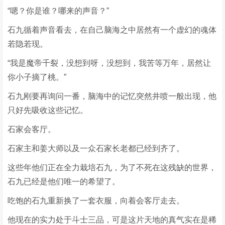
“嗯？你是谁？哪来的声音？”
石九循着声音看去，在自己脑海之中居然有一个虚幻的魂体
若隐若现。
“我是魔帝千裂，没想到呀，没想到，我苦等万年，居然让
你小子摘了桃。”
石九刚要再询问一番，脑海中的记忆突然井喷一般出现，他
只好先吸收这些记忆。
石家会客厅。
石家主和姜大师以及一众石家长老都已经到齐了。
这些年他们正在全力栽培石九，为了不死在这残缺的世界，
石九已经是他们唯一的希望了。
吃饱的石九重新换了一套衣服，向着会客厅走去。
他现在的实力处于斗士三品，可是这片天地的真气实在是稀