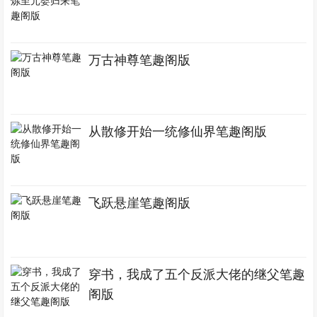
万古神尊笔趣阁版
从散修开始一统修仙界笔趣阁版
飞跃悬崖笔趣阁版
穿书，我成了五个反派大佬的继父笔趣
阁版