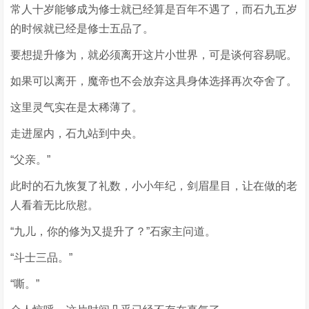
常人十岁能够成为修士就已经算是百年不遇了，而石九五岁
的时候就已经是修士五品了。
要想提升修为，就必须离开这片小世界，可是谈何容易呢。
如果可以离开，魔帝也不会放弃这具身体选择再次夺舍了。
这里灵气实在是太稀薄了。
走进屋内，石九站到中央。
“父亲。”
此时的石九恢复了礼数，小小年纪，剑眉星目，让在做的老
人看着无比欣慰。
“九儿，你的修为又提升了？”石家主问道。
“斗士三品。”
“嘶。”