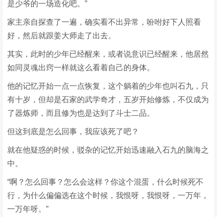
是少爷的一场造化吧。”
家主亲自探查了一遍，确实看不出异常，吩咐好下人照看
好，然后就跟姜大师走了出去。
其实，此时的少年已经醒来，或者说意识已经醒来，他居然
如同灵魂出窍一样就这么看着自己的身体。
他的记忆开始一点一点恢复，这个躺着的少年也叫石九，只
有十岁，但却是石家的武学奇才，五岁开始修炼，不仅成为
了器炼师，而且修为也是达到了斗士二品。
但这到底是怎么回事，我应该死了吧？
就在他疑惑的时候，驳杂的记忆开始迅速融入石九的脑海之
中。
“啊？怎么回事？怎么会这样？你这个混蛋，什么时候死不
行，为什么偏偏选在这个时候，我恨呀，我恨呀，一万年，
一万年呀。”