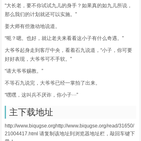
“大长老，要不你试试九儿的身手？如果真的如九儿所说，
那么我们的计划就还可以实施。”
姜大师有些激动地说道。
“呃？嗯。也好，就让老夫来看看这小子有什么奇遇。”
大爷爷起身走到客厅中央，看着石九说道，“小子，你可要
好好表现，大爷爷可不手软。”
“请大爷爷赐教。”
不等石九说完，大爷爷已经一掌拍了出来。
“嘿嘿，这叫兵不厌诈，你小子···”
主下载地址
http://www.biqugse.orghttp://www.biqugse.org/read/31650/
21004417.html 请复制该地址到浏览器地址栏，敲回车键下