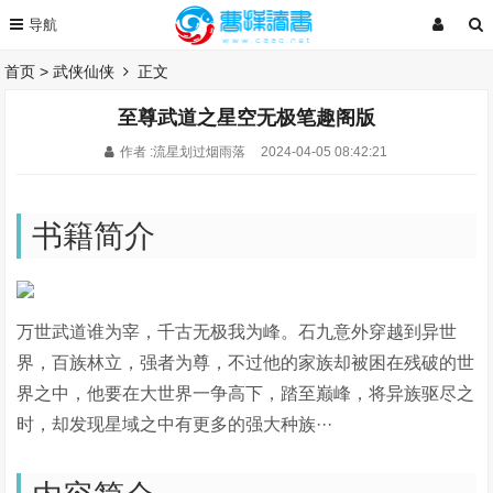
首页
>
武侠仙侠
正文
至尊武道之星空无极笔趣阁版
作者 :流星划过烟雨落
2024-04-05 08:42:21
书籍简介
万世武道谁为宰，千古无极我为峰。石九意外穿越到异世
界，百族林立，强者为尊，不过他的家族却被困在残破的世
界之中，他要在大世界一争高下，踏至巅峰，将异族驱尽之
时，却发现星域之中有更多的强大种族···