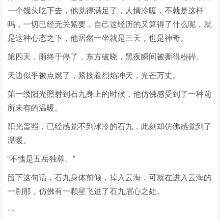
一个馒头吃下去，他觉得满足了，人情冷暖，不就是这样
吗，一切已经无关紧要，自己这经历的又算得了什么呢，就
是这种心态之下，他居然一坐就是三天，也是神奇。
第四天，雨终于停了，东方破晓，黑夜瞬间被撕得粉碎。
天边似乎被点燃了，紧接着烈焰冲天，光芒万丈。
第一缕阳光照射到石九身上的时候，他仿佛感受到了一种前
所未有的温暖。
阳光普照，已经感觉不到冰冷的石九，此刻却仿佛感觉到了
温暖。
“不愧是五岳独尊。”
留下这句话，石九身体前倾，掉入云海，可就在进入云海的
一刹那，仿佛有一颗星飞进了石九眉心之处。
···