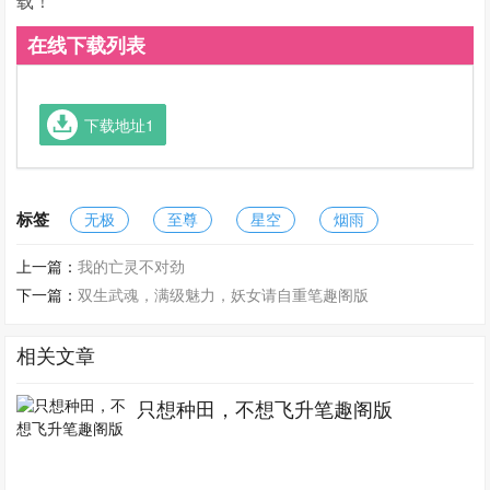
载！
在线下载列表
下载地址1
标签
无极
至尊
星空
烟雨
上一篇：
我的亡灵不对劲
下一篇：
双生武魂，满级魅力，妖女请自重笔趣阁版
相关文章
只想种田，不想飞升笔趣阁版