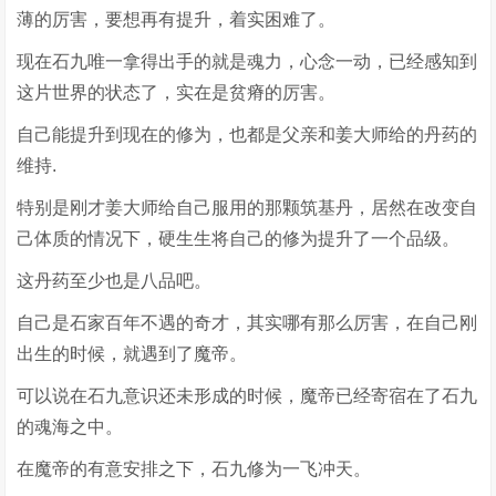
薄的厉害，要想再有提升，着实困难了。
现在石九唯一拿得出手的就是魂力，心念一动，已经感知到
这片世界的状态了，实在是贫瘠的厉害。
自己能提升到现在的修为，也都是父亲和姜大师给的丹药的
维持.
特别是刚才姜大师给自己服用的那颗筑基丹，居然在改变自
己体质的情况下，硬生生将自己的修为提升了一个品级。
这丹药至少也是八品吧。
自己是石家百年不遇的奇才，其实哪有那么厉害，在自己刚
出生的时候，就遇到了魔帝。
可以说在石九意识还未形成的时候，魔帝已经寄宿在了石九
的魂海之中。
在魔帝的有意安排之下，石九修为一飞冲天。