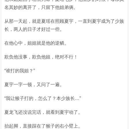
名其妙的离开了，只留下他姐弟俩。
从那一天起，就是夏瑶在照顾夏宇，一直到夏宇成为了少族
长，两人的日子才好过一些。
在他心中，姐姐就是他的逆鳞。
欺负他没事，欺负他姐，绝对不行！
“谁打的我姐？”
夏宇一字一顿，又问了一遍。
“我让猴子打的，怎么了？本少族长…”
夏龙飞还没说完话，就看到夏宇动了。
抬起脚，直接踩在了猴子的右小臂上。