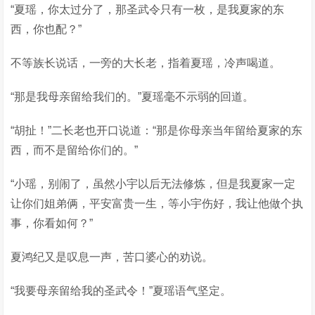
“夏瑶，你太过分了，那圣武令只有一枚，是我夏家的东
西，你也配？”
不等族长说话，一旁的大长老，指着夏瑶，冷声喝道。
“那是我母亲留给我们的。”夏瑶毫不示弱的回道。
“胡扯！”二长老也开口说道：“那是你母亲当年留给夏家的东
西，而不是留给你们的。”
“小瑶，别闹了，虽然小宇以后无法修炼，但是我夏家一定
让你们姐弟俩，平安富贵一生，等小宇伤好，我让他做个执
事，你看如何？”
夏鸿纪又是叹息一声，苦口婆心的劝说。
“我要母亲留给我的圣武令！”夏瑶语气坚定。