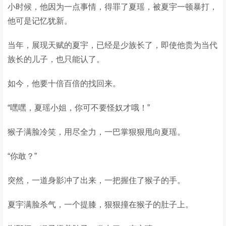
小时候，他因为一点事情，得罪了夏瑶，被夏宇一顿暴打，
他可是记忆犹新。
当年，展现天赋的夏宇，已经是少族长了，即使他贵为当代
族长的儿子，也只能认了。
如今，他要十倍百倍的找回来。
“嘿嘿，夏瑶小姐，你可不要怪奴才哦！”
猴子满脸冷笑，用尽全力，一巴掌狠狠甩向夏瑶。
“你敢？”
突然，一道身影冲了出来，一把握住了猴子的手。
夏宇满脸杀气，一个提膝，狠狠撞在猴子的肚子上。