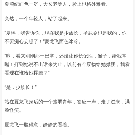
夏鸿纪面色一沉，大长老等人，脸上也格外难看。
突然，一个年轻人，站了起来。
“夏瑶，我告诉你，现在我是少族长，圣武令也是我的，你
不要痴心妄想了！”夏龙飞面色冰冷。
“哼，看来刚刚那一巴掌，还没让你长记性，猴子，给我掌
嘴！打到她说不出话来为止，以前有个废物给她撑腰，我看
看现在谁给她撑腰？”
“是，少族长！”
站在夏龙飞身后的一个瘦弱青年，答应一声，走了过来，满
脸怪笑。
夏龙飞一脸得意，静静的看着。