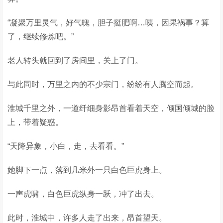
“凝聚万里灵气，好气魄，胆子挺肥啊…咦，因果祸事？算
了，继续修炼吧。”
老人转头就回到了房间里，关上了门。
与此同时，万里之内的不少宗门，纷纷有人腾空而起。
淮城千里之外，一道纤细身影昂首看着天空，倾国倾城的脸
上，带着疑惑。
“天降异象，小白，走，去看看。”
她脚下一点，落到几米外一只白色巨虎身上。
一声虎啸，白色巨虎纵身一跃，冲了出去。
此时，淮城中，许多人走了出来，昂首望天。