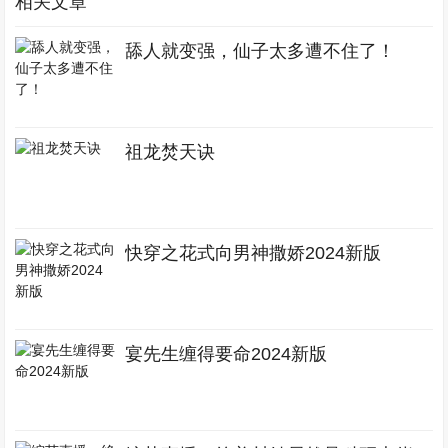
相关文章
舔人就变强，仙子太多遭不住了！
祖龙焚天诀
快穿之花式向男神撒娇2024新版
宴先生缠得要命2024新版