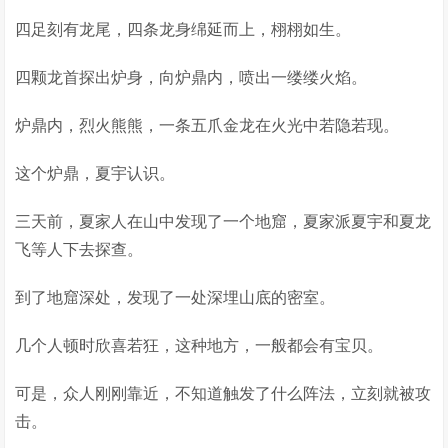
四足刻有龙尾，四条龙身绵延而上，栩栩如生。
四颗龙首探出炉身，向炉鼎内，喷出一缕缕火焰。
炉鼎内，烈火熊熊，一条五爪金龙在火光中若隐若现。
这个炉鼎，夏宇认识。
三天前，夏家人在山中发现了一个地窟，夏家派夏宇和夏龙
飞等人下去探查。
到了地窟深处，发现了一处深埋山底的密室。
几个人顿时欣喜若狂，这种地方，一般都会有宝贝。
可是，众人刚刚靠近，不知道触发了什么阵法，立刻就被攻
击。