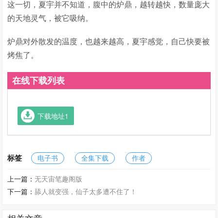
这一切，夏宇并不知道，腹中的炉鼎，越转越快，数量庞大
的天地灵气，被它吸纳。
炉鼎对外散发的温度，也越来越高，夏宇感觉，自己快要被
烤焦了。
在线下载列表
下载地址1
标签
电子书
全集下载
作者
上一篇：
无天宙笔趣阁版
下一篇：
舔人就变强，仙子太多遭不住了！