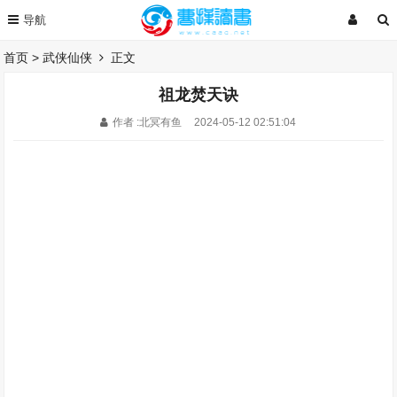
首页
>
武侠仙侠
正文
祖龙焚天诀
作者 :北冥有鱼
2024-05-12 02:51:04