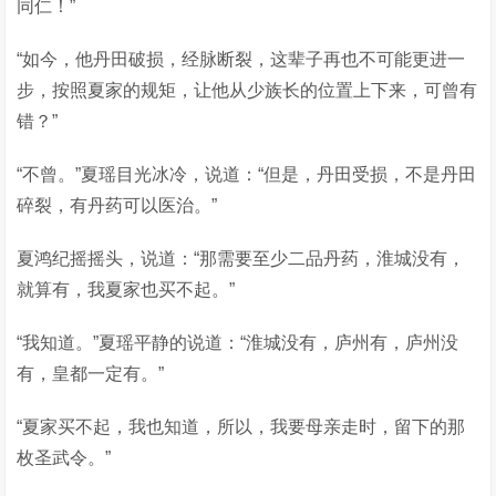
同仁！”
“如今，他丹田破损，经脉断裂，这辈子再也不可能更进一
步，按照夏家的规矩，让他从少族长的位置上下来，可曾有
错？”
“不曾。”夏瑶目光冰冷，说道：“但是，丹田受损，不是丹田
碎裂，有丹药可以医治。”
夏鸿纪摇摇头，说道：“那需要至少二品丹药，淮城没有，
就算有，我夏家也买不起。”
“我知道。”夏瑶平静的说道：“淮城没有，庐州有，庐州没
有，皇都一定有。”
“夏家买不起，我也知道，所以，我要母亲走时，留下的那
枚圣武令。”