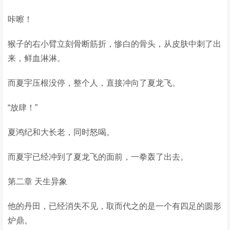
咔嚓！
猴子的右小臂立刻骨断筋折，惨白的骨头，从皮肤中刺了出
来，鲜血淋淋。
而夏宇压根没停，整个人，直接冲向了夏龙飞。
“放肆！”
夏鸿纪和大长老，同时怒喝。
而夏宇已经冲到了夏龙飞的面前，一拳轰了出去。
第二章 天生异象
他的丹田，已经消失不见，取而代之的是一个有四足的圆形
炉鼎。