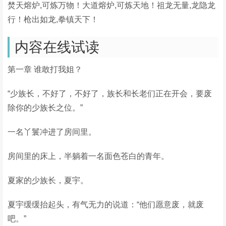
焚天熔炉,可炼万物！大道熔炉,可炼天地！祖龙无量,龙隐龙
行！枪出如龙,拳镇天下！
内容在线试读
第一章 谁敢打我姐？
“少族长，不好了，不好了，族长和长老们正在开会，要废
除你的少族长之位。”
一名丫鬟冲进了房间里。
房间里的床上，半躺着一名面色苍白的青年。
夏家的少族长，夏宇。
夏宇缓缓抬起头，有气无力的说道：“他们愿意废，就废
吧。”