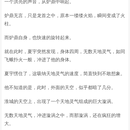
一个洪亮的声音，从炉鼎中响起。
炉鼎无言，只是龙首之中，原本一缕缕火焰，瞬间变成了火
柱。
而炉鼎自身，也快速的旋转起来。
就在此时，夏宇突然发现，身体四周，无数天地灵气，如同
飞蛾扑火一般，冲进了他的身体。
夏宇愣住了，这吸纳天地灵气的速度，简直快到不敢想象。
他不知道的是，此时，外面的天空，似乎都暗了几分。
淮城的天空上，出现了一个天地灵气组成的巨大漩涡。
无数天地灵气，冲进漩涡之中，而那漩涡，还在疯狂的增
大。