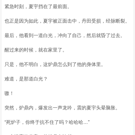
紧急时刻，夏宇挡在了最前面。
也正是因为如此，夏宇被正面击中，丹田受损，经脉断裂。
最后，他看到一道白光，冲向了自己，然后就昏了过去。
醒过来的时候，就在家里了。
只是，他不明白，这炉鼎怎么到了他的身体里。
难道，是那道白光？
嗷！
突然，炉鼎内，爆发出一声龙吟，震的夏宇头晕脑胀。
“死炉子，你终于抗不住了吗？哈哈哈…”