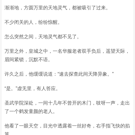
渐渐地，方圆万里的天地灵气，都被吸引了过来。
不少闭关的人，纷纷惊醒。
怎么突然之间，天地灵气都不见了。
万里之外，皇城之中，一名华服老者双手负后，遥望天际，
眉间紧锁，沉默不语。
许久之后，他缓缓说道：“速去探查此间天降异象。”
“是。”虚无里，有人答应。
圣武学院深处，一间十几年不曾开的木门，吱呀一声，走出
了一个鹤发童颜的老人。
他看了一眼天空，目光中透露着一丝好奇，右手指飞快的掐
算。