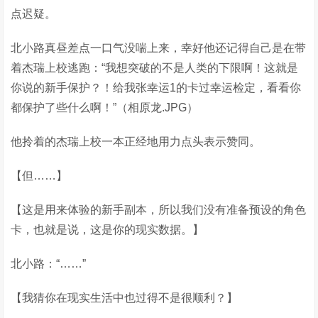
点迟疑。
北小路真昼差点一口气没喘上来，幸好他还记得自己是在带
着杰瑞上校逃跑：“我想突破的不是人类的下限啊！这就是
你说的新手保护？！给我张幸运1的卡过幸运检定，看看你
都保护了些什么啊！”（相原龙.JPG）
他拎着的杰瑞上校一本正经地用力点头表示赞同。
【但……】
【这是用来体验的新手副本，所以我们没有准备预设的角色
卡，也就是说，这是你的现实数据。】
北小路：“……”
【我猜你在现实生活中也过得不是很顺利？】