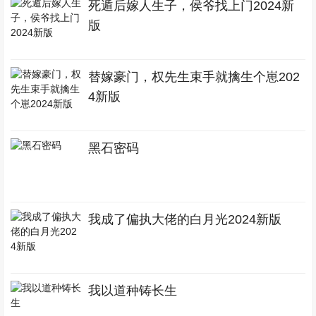
死遁后嫁人生子，侯爷找上门2024新
版
替嫁豪门，权先生束手就擒生个崽202
4新版
黑石密码
我成了偏执大佬的白月光2024新版
我以道种铸长生