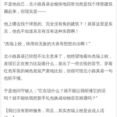
不是他自己，北小路真昼会愉快地回答当然是找个球形建筑
藏起来，但现实是——
他上哪去找个球形的、完全没有角的建筑？！就算这里是东
京，他也不知道东京有没有这种东西啊！
“杰瑞上校，快用你无敌的大表哥想想办法啊！”
北小路真昼已经想不出主意来了，他绝望地看向杰瑞上校，
发现它正在努力比划着什么，发出了一些古怪的音节。穿着
红色军装的褐色老鼠严肃地比划，但很可惜北小路真昼一句
也听不懂。
于是他问守秘人：“它在说什么？就不能让我听懂它的话
吗？就不能给我把新手礼包换成动物语言精通吗？”
【我们没有那种服务，而且，其实杰瑞上校是会说人话