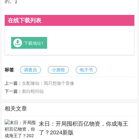
的。】
在线下载列表
下载地址1
标签
调查员
小酒馆
电子书
上一篇：
女配修仙：我只想做个音修
下一篇：
新白蛇问仙
相关文章
末日：开局囤积百亿物资，你成海王
了？2024新版