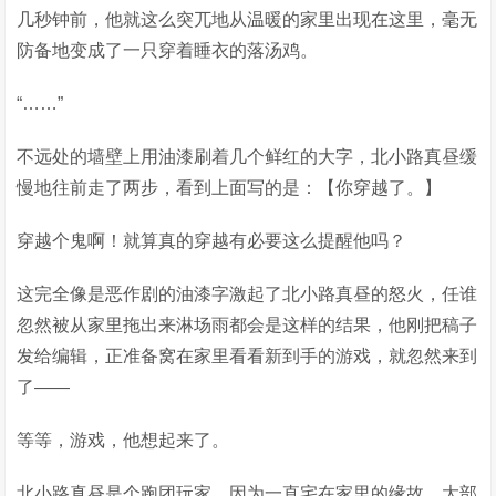
几秒钟前，他就这么突兀地从温暖的家里出现在这里，毫无
防备地变成了一只穿着睡衣的落汤鸡。
“……”
不远处的墙壁上用油漆刷着几个鲜红的大字，北小路真昼缓
慢地往前走了两步，看到上面写的是：【你穿越了。】
穿越个鬼啊！就算真的穿越有必要这么提醒他吗？
这完全像是恶作剧的油漆字激起了北小路真昼的怒火，任谁
忽然被从家里拖出来淋场雨都会是这样的结果，他刚把稿子
发给编辑，正准备窝在家里看看新到手的游戏，就忽然来到
了——
等等，游戏，他想起来了。
北小路真昼是个跑团玩家，因为一直宅在家里的缘故，大部