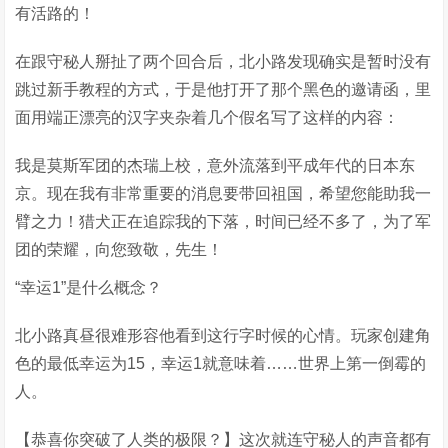
有活路的！
在跟守秘人掰扯了两个回合后，北小路发现确实是暂时没有
跳过新手教程的方式，于是他打开了那个黑色的邀请函，里
面用端正漂亮的汉字夹杂着几个假名写了这样的内容：
我是莫斯军团的杰瑞上校，意外流落到平成年代的日本东
京。现在我有非常重要的消息要带回祖国，希望您能助我一
臂之力！猎犬正在追踪我的下落，时间已经不多了，为了军
团的荣耀，向您致敬，先生！
“幸运1”是什么概念？
北小路真昼很难形容他看到这行字时候的心情。玩家创建角
色的最低幸运为15，幸运1就意味着……世界上第一倒霉的
人。
【恭喜你突破了人类的极限？】这次就连守秘人的声音都有