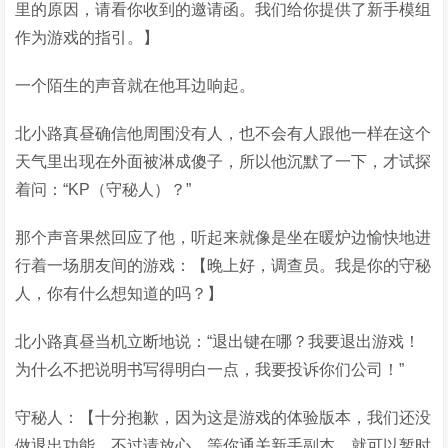
里的原因，请看你收到的邀请函。我们给你提供了新手模组
作为游戏的指引。】
一个陌生的声音就在他耳边响起。
北小路真昼确信他周围没有人，也不会有人跟他一样在这个
天气里出现在外面被淋成傻子，所以他沉默了一下，才试探
着问：“KP（守秘人）？”
那个声音果然回应了他，听起来就像是坐在暖炉边愉快地进
行着一场朋友间的游戏：【晚上好，调查员。我是你的守秘
人，你有什么想知道的吗？】
北小路真昼当机立断地说：“退出键在哪？我要退出游戏！
为什么不把说明书写得明白一点，我要投诉你们公司！”
守秘人：【十分抱歉，因为这是游戏的体验版本，我们还没
做退出功能。不过请放心，等你通关新手副本，就可以暂时