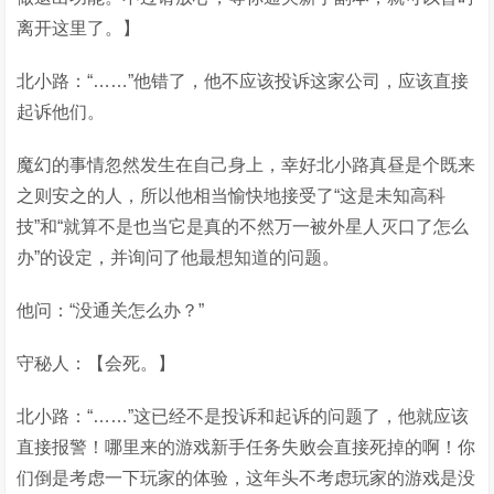
离开这里了。】
北小路：“……”他错了，他不应该投诉这家公司，应该直接
起诉他们。
魔幻的事情忽然发生在自己身上，幸好北小路真昼是个既来
之则安之的人，所以他相当愉快地接受了“这是未知高科
技”和“就算不是也当它是真的不然万一被外星人灭口了怎么
办”的设定，并询问了他最想知道的问题。
他问：“没通关怎么办？”
守秘人：【会死。】
北小路：“……”这已经不是投诉和起诉的问题了，他就应该
直接报警！哪里来的游戏新手任务失败会直接死掉的啊！你
们倒是考虑一下玩家的体验，这年头不考虑玩家的游戏是没