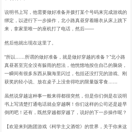
说明书上写，他需要做好准备并拨打某个号码来完成游戏的
绑定，以进行下一步操作，北小路真昼穿着睡衣从床上跳下
来，拿家里唯一的座机打了电话，然后——
然后他就出现在这里了。
“所以……所谓的做好准备，就是做好穿越的准备？”北小路
真昼甚至完全没有躲雨的想法，他恍惚地按住自己的脑袋，
一瞬间有很多东西从脑海里闪过，包括还没打完的游戏、刚
获奖的轻小说、放在桌子上没舍得吃的限量版零食……
虽然说穿越这种事一般来得都很突然，但是你们倒是在说明
书上写清楚打通电话就会穿越啊！你们这样的公司还是趁早
倒闭吧！还有，既然穿越都穿越了，说好的下一步操作呢？
【欢迎来到跑团游戏《柯学主义酒馆》的世界，关于你来这