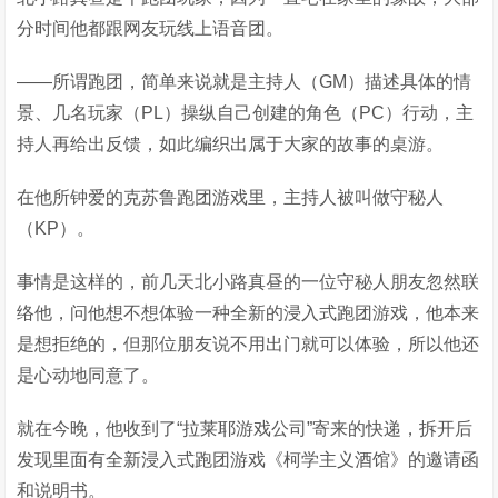
分时间他都跟网友玩线上语音团。
——所谓跑团，简单来说就是主持人（GM）描述具体的情
景、几名玩家（PL）操纵自己创建的角色（PC）行动，主
持人再给出反馈，如此编织出属于大家的故事的桌游。
在他所钟爱的克苏鲁跑团游戏里，主持人被叫做守秘人
（KP）。
事情是这样的，前几天北小路真昼的一位守秘人朋友忽然联
络他，问他想不想体验一种全新的浸入式跑团游戏，他本来
是想拒绝的，但那位朋友说不用出门就可以体验，所以他还
是心动地同意了。
就在今晚，他收到了“拉莱耶游戏公司”寄来的快递，拆开后
发现里面有全新浸入式跑团游戏《柯学主义酒馆》的邀请函
和说明书。