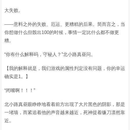
大失败。
——意料之外的失败、厄运、更糟糕的后果。简而言之，当
你想做什么但骰出100的时候，事情一定比什么都不做更
糟。
“你有什么解释吗，守秘人？”北小路真昼问。
【我的解释就是，我们游戏的属性判定没有问题，你的幸运
确实是1。】
“闭嘴啊！！！”
北小路真昼眼睁睁地看着前方出现了大片黑色的阴影，那是
一堵墙，而紧追着他的声音越来越近，死神提着镰刀凛然靠
近。