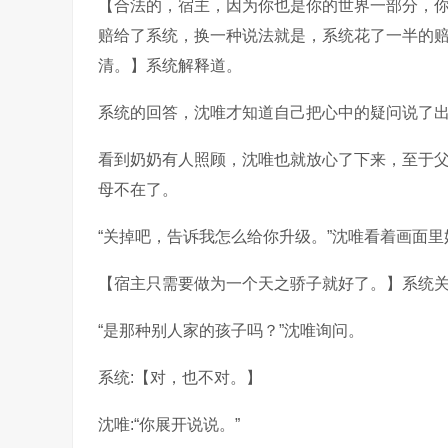
【合法的，宿主，因为你也是你的世界一部分，
赔给了系统，换一种说法就是，系统花了一半的
清。】系统解释道。
系统的回答，沈唯才知道自己把心中的疑问说了
看到奶奶有人照顾，沈唯也就放心了下来，至于
母不在了。
“关掉吧，告诉我怎么给你升级。”沈唯看着画面
【宿主只需要做为一个天之骄子就好了。】系统
“是那种别人家的孩子吗？”沈唯询问。
系统:【对，也不对。】
沈唯:“你展开说说。”