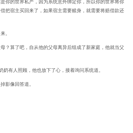
你是你的世界私产，因为系统意外绑定你，所以你的世界将你
赔偿把宿主买回来了，如果宿主需要赎身，就需要将赔偿款还
出来。
父母？算了吧，自从他的父母离异后组成了新家庭，他就当父
里奶奶有人照顾，他也放下了心，接着询问系统道。
关掉影像回答道。