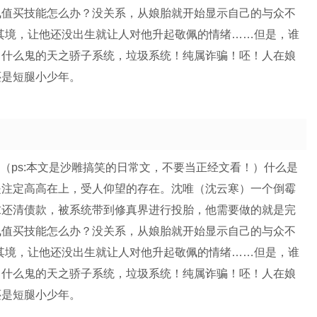
佩值买技能怎么办？没关系，从娘胎就开始显示自己的与众不
其境，让他还没出生就让人对他升起敬佩的情绪……但是，谁
！什么鬼的天之骄子系统，垃圾系统！纯属诈骗！呸！人在娘
还是短腿小少年。
沙雕文（ps:本文是沙雕搞笑的日常文，不要当正经文看！）什么是
是注定高高在上，受人仰望的存在。沈唯（沈云寒）一个倒霉
求还清债款，被系统带到修真界进行投胎，他需要做的就是完
佩值买技能怎么办？没关系，从娘胎就开始显示自己的与众不
其境，让他还没出生就让人对他升起敬佩的情绪……但是，谁
！什么鬼的天之骄子系统，垃圾系统！纯属诈骗！呸！人在娘
还是短腿小少年。