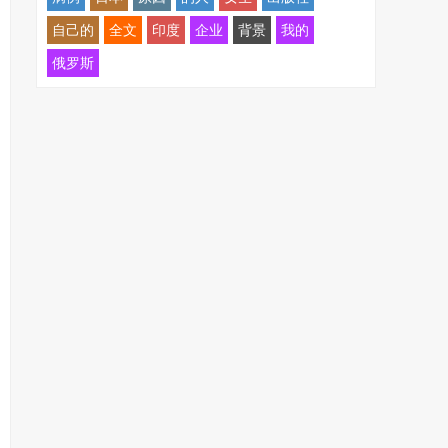
自己的
全文
印度
企业
背景
我的
俄罗斯