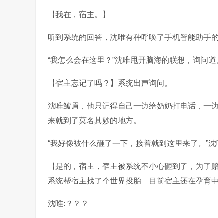
【我在，宿主。】
听到系统的回答，沈唯有种呼唤了手机智能助手
“我怎么会在这里？”沈唯甩开脑海的联想，询问道
【宿主忘记了吗？】系统出声询问。
沈唯皱眉，他只记得自己一边给奶奶打电话，一
来就到了莫名其妙的地方。
“我好像被什么砸了一下，接着就到这里来了。”
【是的，宿主，宿主被系统不小心砸到了，为了
系统帮宿主找了个世界投胎，目前宿主还在孕育
沈唯:？？？