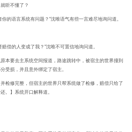
起就听不懂了？
者你的语言系统有问题？”沈唯语气有些一言难尽地询问道。
要赔偿的人变成了我？”沈唯不可置信地询问道。
统原本要去主系统空间报道，路途跳转中，被宿主的世界撞到
部分受损，并且意外绑定了宿主。
，并检修完整，但宿主的世界只帮系统做了检修，赔偿只给了
偿还。】系统开口解释道。