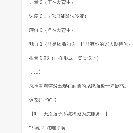
力量:0（正在发育中）
速度:0.1（你只能随波逐流）
颜值:0（尚在发育中）
魅力:1（只是胚胎的你，也只有你的家人期待你）
根骨:0.03（正在形成，资质低下）
……】
沈唯看着突然出现在面前的系统面板一阵疑惑。
这都是些啥？
【叮，天之骄子系统竭诚为您服务。】
“系统？”沈唯呼唤。