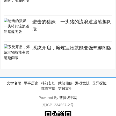
进击的猪妖，一头猪的流浪道途笔趣阁
版
系统开启，熔炼宝物就能变强笔趣阁版
文学名著
军事历史
科幻玄幻
武侠仙侠
游戏竞技
灵异探险
都市言情
穿越重生
Powered By
曹操读书网
京ICP1234567-2号