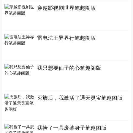
穿越影视剧世界笔趣阁版
雷电法王异界行笔趣阁版
我只想要仙子的心笔趣阁版
灭族后，我激活了通天灵宝笔趣阁版
我捡了一具废柴身子笔趣阁版