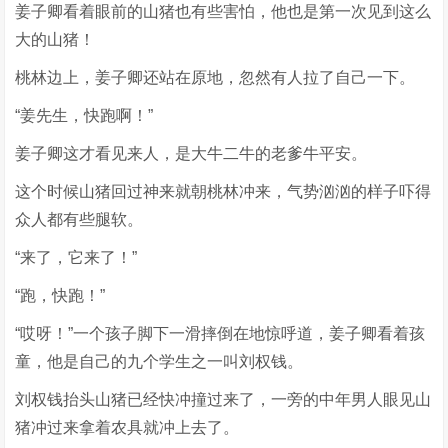
姜子卿看着眼前的山猪也有些害怕，他也是第一次见到这么
大的山猪！
桃林边上，姜子卿还站在原地，忽然有人拉了自己一下。
“姜先生，快跑啊！”
姜子卿这才看见来人，是大牛二牛的老爹牛平安。
这个时候山猪回过神来就朝桃林冲来，气势汹汹的样子吓得
众人都有些腿软。
“来了，它来了！”
“跑，快跑！”
“哎呀！”一个孩子脚下一滑摔倒在地惊呼道，姜子卿看着孩
童，他是自己的九个学生之一叫刘权钱。
刘权钱抬头山猪已经快冲撞过来了，一旁的中年男人眼见山
猪冲过来拿着农具就冲上去了。