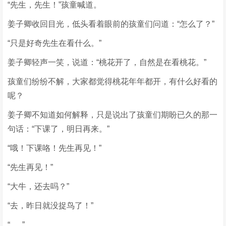
“先生，先生！”孩童喊道。
姜子卿收回目光，低头看着眼前的孩童们问道：“怎么了？”
“只是好奇先生在看什么。”
姜子卿轻声一笑，说道：“桃花开了，自然是在看桃花。”
孩童们纷纷不解，大家都觉得桃花年年都开，有什么好看的
呢？
姜子卿不知道如何解释，只是说出了孩童们期盼已久的那一
句话：“下课了，明日再来。”
“哦！下课咯！先生再见！”
“先生再见！”
“大牛，还去吗？”
“去，昨日就没捉鸟了！”
“......”