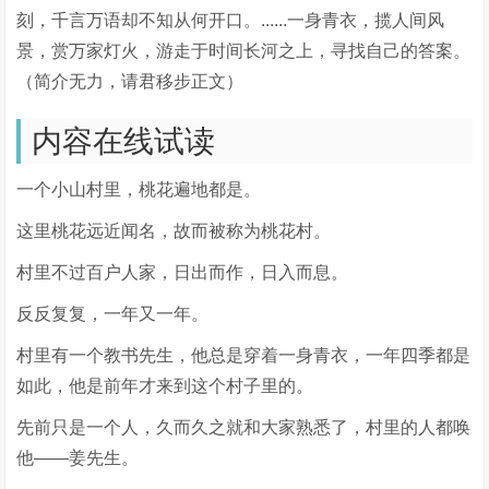
刻，千言万语却不知从何开口。......一身青衣，揽人间风
景，赏万家灯火，游走于时间长河之上，寻找自己的答案。
（简介无力，请君移步正文）
内容在线试读
一个小山村里，桃花遍地都是。
这里桃花远近闻名，故而被称为桃花村。
村里不过百户人家，日出而作，日入而息。
反反复复，一年又一年。
村里有一个教书先生，他总是穿着一身青衣，一年四季都是
如此，他是前年才来到这个村子里的。
先前只是一个人，久而久之就和大家熟悉了，村里的人都唤
他——姜先生。