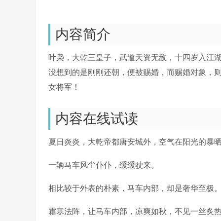
内容简介
叶枭，大乾三皇子，武道天资无敌，十四岁入江
没想到的是刚刚还朝，便被赐婚，而赐婚对象，
女将军！
内容在线试读
夏日炎炎，大乾帝都唐安城外，空气在阳光的暴
一辆马车风尘仆仆，缓缓驶来。
相比较于外表的朴素，马车内部，却是奢华至极
霜寒法阵，让马车内部，凉爽如秋，不见一丝炙