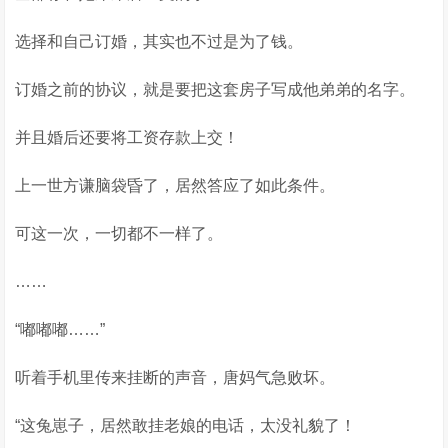
选择和自己订婚，其实也不过是为了钱。
订婚之前的协议，就是要把这套房子写成他弟弟的名字。
并且婚后还要将工资存款上交！
上一世方谦脑袋昏了，居然答应了如此条件。
可这一次，一切都不一样了。
……
“嘟嘟嘟……”
听着手机里传来挂断的声音，唐妈气急败坏。
“这兔崽子，居然敢挂老娘的电话，太没礼貌了！