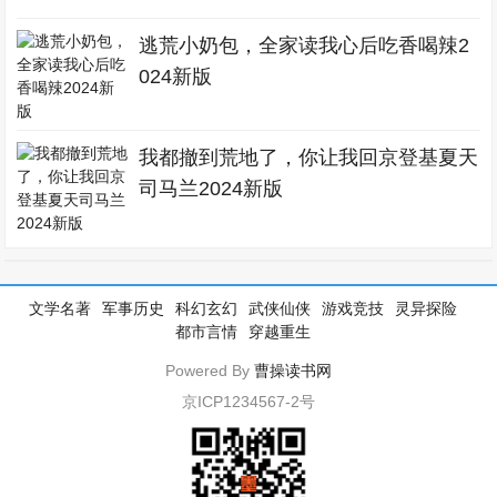
逃荒小奶包，全家读我心后吃香喝辣2
024新版
我都撤到荒地了，你让我回京登基夏天
司马兰2024新版
文学名著
军事历史
科幻玄幻
武侠仙侠
游戏竞技
灵异探险
都市言情
穿越重生
Powered By
曹操读书网
京ICP1234567-2号