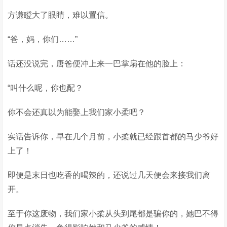
方谦瞪大了眼睛，难以置信。
“爸，妈，你们……”
话还没说完，唐爸便冲上来一巴掌扇在他的脸上：
“叫什么呢，你也配？
你不会还真以为能娶上我们家小柔吧？
实话告诉你，早在几个月前，小柔就已经跟首都的马少爷好
上了！
即便是末日也吃香的喝辣的，还说过几天便会来接我们离
开。
至于你这废物，我们家小柔从头到尾都是骗你的，她巴不得