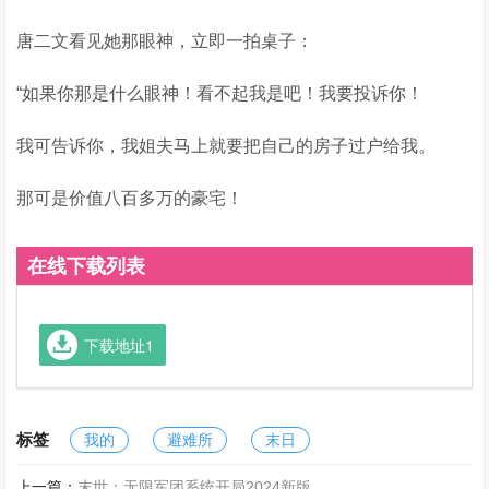
唐二文看见她那眼神，立即一拍桌子：
“如果你那是什么眼神！看不起我是吧！我要投诉你！
我可告诉你，我姐夫马上就要把自己的房子过户给我。
那可是价值八百多万的豪宅！
在线下载列表
下载地址1
标签
我的
避难所
末日
上一篇：
末世：无限军团系统开局2024新版