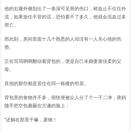
他的右腿外侧划出了一条深可见骨的伤口，鲜血止不住往外
流，如果放任不管的话，恐怕要不了多久，他就会流血过多
而亡。
而此刻，房间里面十几个熟悉的人却没有一人关心他的伤
势。
正在骂骂咧咧翻动着背包的，便是自己未婚妻唐佳柔的父
母。
其他的那些都是居住在同一栋楼的邻居。
背包里的食物并不多，很快便被众人分了个一干二净，唐妈
随手把空包裹砸在方谦的脸上：
“还躺在那里干嘛，废物！