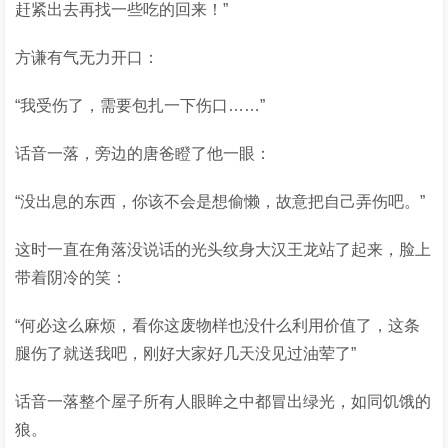
赶紧出去再找一些吃的回来！”
方谦有气无力开口：
“我受伤了，需要包扎一下伤口……”
话音一落，旁边的唐爸瞪了他一眼：
“没出息的东西，你该不会是想偷懒，故意把自己弄伤吧。”
这时一直在角落没说话的光头纹身大汉王龙站了起来，脸上
带着阴冷的笑：
“何必这么麻烦，看你这废物样也没什么利用价值了，这条
腿伤了就送我吧，刚好大家好几天没见过油荤了”
话音一落整个屋子所有人眼眸之中都冒出绿光，如同饥饿的
狼。