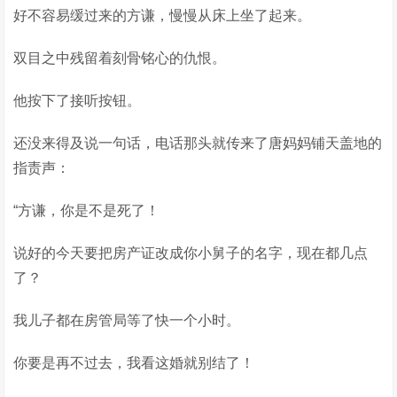
好不容易缓过来的方谦，慢慢从床上坐了起来。
双目之中残留着刻骨铭心的仇恨。
他按下了接听按钮。
还没来得及说一句话，电话那头就传来了唐妈妈铺天盖地的
指责声：
“方谦，你是不是死了！
说好的今天要把房产证改成你小舅子的名字，现在都几点
了？
我儿子都在房管局等了快一个小时。
你要是再不过去，我看这婚就别结了！