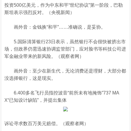
投资500亿美元，作为中东和平“世纪协议”第一阶段，巴勒
斯坦表示强烈反对。（央视新闻）
画外音：金钱换“和平”……准确说，是妥协。
5.国际清算银行23日表示，虽然银行不会很快被挤出市
场，但政界仍需迅速协调监管部门，应对脸书等科技公司进
军金融业带来的新风险。（观察者网）
画外音：至少在新生代，无论消费还是理财，大部分都
没选择银行，这是现实。
6.400多名飞行员指控波音“前所未有地掩饰”737 MA
X“已知设计缺陷”，并提出集体
诉讼寻求数百万美元赔偿。（观察者网）