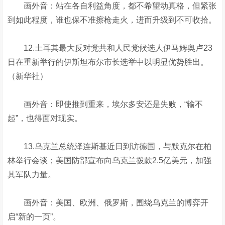
画外音：站在各自利益角度，都不希望动真格，但紧张
到如此程度，谁也保不准擦枪走火，进而升级到不可收拾。
12.土耳其最大反对党共和人民党候选人伊马姆奥卢23
日在重新举行的伊斯坦布尔市长选举中以明显优势胜出。
（新华社）
画外音：即使推到重来，埃尔多安还是失败，“输不
起”，也得面对现实。
13.乌克兰总统泽连斯基近日到访德国，与默克尔在柏
林举行会谈；美国防部宣布向乌克兰拨款2.5亿美元，加强
其军队力量。
画外音：美国、欧洲、俄罗斯，围绕乌克兰的博弈开
启“新的一页”。