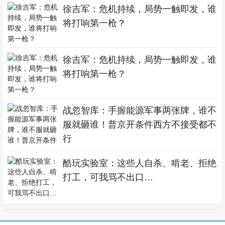
徐吉军：危机持续，局势一触即发，谁
将打响第一枪？
徐吉军：危机持续，局势一触即发，谁
将打响第一枪？
战忽智库：手握能源军事两张牌，谁不
服就砸谁！普京开条件西方不接受都不
行
酷玩实验室：这些人自杀、啃老、拒绝
打工，可我骂不出口…