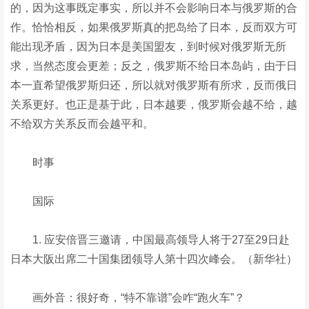
的，因为这事既定事实，所以并不会影响日本与俄罗斯的合
作。恰恰相反，如果俄罗斯真的把岛给了日本，反而双方可
能出现矛盾，因为日本是美国盟友，到时候对俄罗斯无所
求，当然态度会更差；反之，俄罗斯不给日本岛屿，由于日
本一直希望俄罗斯归还，所以就对俄罗斯有所求，反而俄日
关系更好。也正是基于此，日本越要，俄罗斯会越不给，越
不给双方关系反而会越平和。
时事
国际
1. 应安倍晋三邀请，中国最高领导人将于27至29日赴
日本大阪出席二十国集团领导人第十四次峰会。（新华社）
画外音：很好奇，“特不靠谱”会咋“跑火车”？