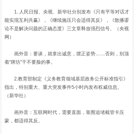
1. 人民日报、央视、新华社分别发布《只有平等对话才
能实现互利共赢》，《继续施压只会适得其反》，《散播谬
论不是解决问题的正确态度》三文章释放强烈信号。（央视
网）
画外音：要谈，就拿出诚意，摆正姿势……否则，别顶
着“牌坊”干不要脸的事。
2.教育部制定《义务教育领域基层政务公开标准指引》
指出，特别重大、重大突发事件5小时内发布权威信息。
（新华社）
画外音：互联网时代，需要直面，靠围追堵截管卡压
蒙，都适得其反。