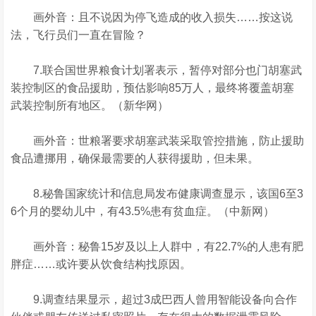
画外音：且不说因为停飞造成的收入损失……按这说
法，飞行员们一直在冒险？
7.联合国世界粮食计划署表示，暂停对部分也门胡塞武
装控制区的食品援助，预估影响85万人，最终将覆盖胡塞
武装控制所有地区。（新华网）
画外音：世粮署要求胡塞武装采取管控措施，防止援助
食品遭挪用，确保最需要的人获得援助，但未果。
8.秘鲁国家统计和信息局发布健康调查显示，该国6至3
6个月的婴幼儿中，有43.5%患有贫血症。（中新网）
画外音：秘鲁15岁及以上人群中，有22.7%的人患有肥
胖症……或许要从饮食结构找原因。
9.调查结果显示，超过3成巴西人曾用智能设备向合作