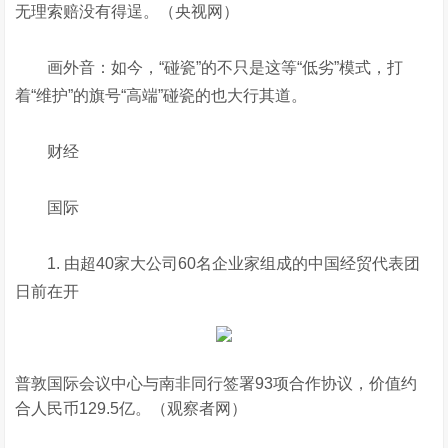
无理索赔没有得逞。（央视网）
画外音：如今，“碰瓷”的不只是这等“低劣”模式，打
着“维护”的旗号“高端”碰瓷的也大行其道。
财经
国际
1. 由超40家大公司60名企业家组成的中国经贸代表团
日前在开
普敦国际会议中心与南非同行签署93项合作协议，价值约
合人民币129.5亿。（观察者网）