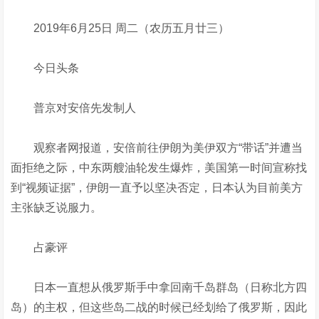
2019年6月25日 周二（农历五月廿三）
今日头条
普京对安倍先发制人
观察者网报道，安倍前往伊朗为美伊双方“带话”并遭当
面拒绝之际，中东两艘油轮发生爆炸，美国第一时间宣称找
到“视频证据”，伊朗一直予以坚决否定，日本认为目前美方
主张缺乏说服力。
占豪评
日本一直想从俄罗斯手中拿回南千岛群岛（日称北方四
岛）的主权，但这些岛二战的时候已经划给了俄罗斯，因此