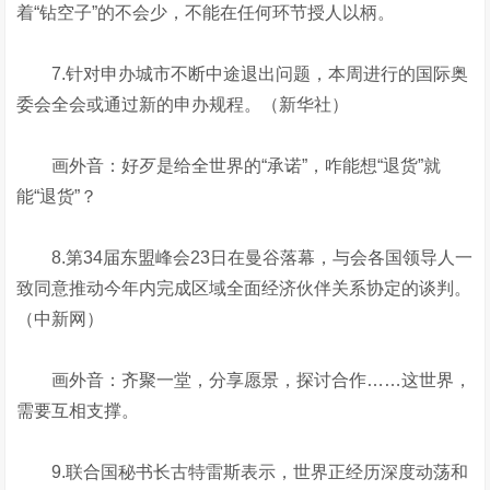
着“钻空子”的不会少，不能在任何环节授人以柄。
7.针对申办城市不断中途退出问题，本周进行的国际奥
委会全会或通过新的申办规程。（新华社）
画外音：好歹是给全世界的“承诺”，咋能想“退货”就
能“退货”？
8.第34届东盟峰会23日在曼谷落幕，与会各国领导人一
致同意推动今年内完成区域全面经济伙伴关系协定的谈判。
（中新网）
画外音：齐聚一堂，分享愿景，探讨合作……这世界，
需要互相支撑。
9.联合国秘书长古特雷斯表示，世界正经历深度动荡和