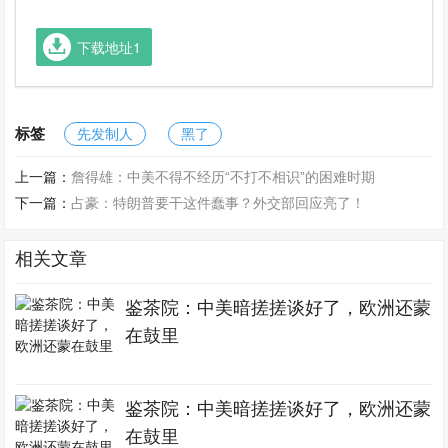
下载地址1
标签
先发制人
黑了
上一篇：
詹得雄：中美不得不经历“不打不相识”的困难时期
下一篇：
占豪：特朗普要干这件蠢事？外交部回应亮了！
相关文章
鉴茶院：中美暗搓搓谈好了，欧洲还蒙
在鼓里
鉴茶院：中美暗搓搓谈好了，欧洲还蒙
在鼓里