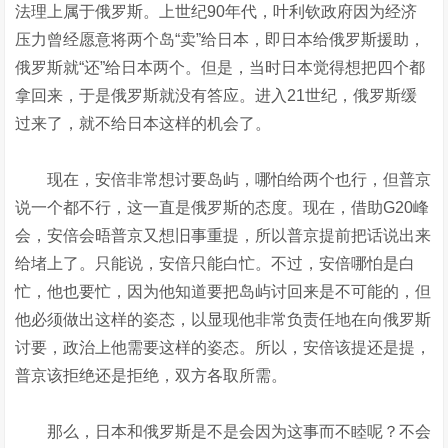
法理上属于俄罗斯。上世纪90年代，叶利钦政府因为经济
压力曾经愿意将两个岛“卖”给日本，即日本给俄罗斯援助，
俄罗斯就“还”给日本两个。但是，当时日本觉得想把四个都
拿回来，于是俄罗斯就没有答应。进入21世纪，俄罗斯缓
过来了，就不给日本这样的机会了。
现在，安倍非常想讨要岛屿，哪怕给两个也行，但普京
说一个都不行，这一直是俄罗斯的态度。现在，借助G20峰
会，安倍会晤普京又想旧事重提，所以普京提前把话说出来
给堵上了。只能说，安倍只能白忙。不过，安倍哪怕是白
忙，他也要忙，因为他知道要把岛屿讨回来是不可能的，但
他必须做出这样的姿态，以显现他非常负责任地在向俄罗斯
讨要，政治上他需要这样的姿态。所以，安倍该提还是提，
普京该拒绝还是拒绝，双方各取所需。
那么，日本和俄罗斯是不是会因为这事而不睦呢？不会