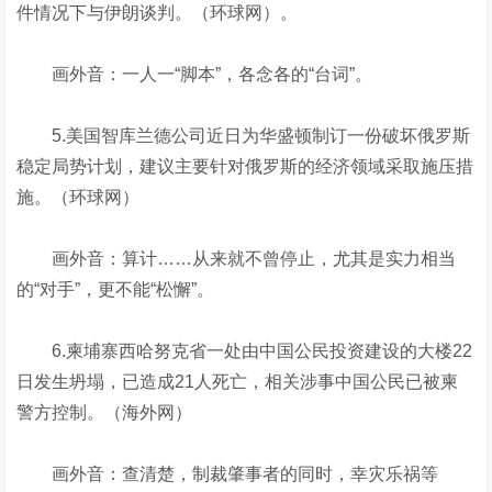
件情况下与伊朗谈判。（环球网）。
画外音：一人一“脚本”，各念各的“台词”。
5.美国智库兰德公司近日为华盛顿制订一份破坏俄罗斯
稳定局势计划，建议主要针对俄罗斯的经济领域采取施压措
施。（环球网）
画外音：算计……从来就不曾停止，尤其是实力相当
的“对手”，更不能“松懈”。
6.柬埔寨西哈努克省一处由中国公民投资建设的大楼22
日发生坍塌，已造成21人死亡，相关涉事中国公民已被柬
警方控制。（海外网）
画外音：查清楚，制裁肇事者的同时，幸灾乐祸等