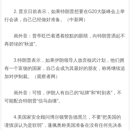
2. 普京日前表示，如果特朗普想要在G20大阪峰会上举
行会谈，自己已经做好准备。（中新网）
画外音：普帝眨巴着透着狡黠的眼睛，向特朗普洒起不
再碧绿的“秋波”。
3.特朗普表示，如果伊朗领导人放弃核武计划，他们拥
有一个富饶的国家，自己会成为其最好的朋友，称将继续追
加对伊制裁。（观察者网）
画外音：可惜，伊朗人有自己的“站牌”和“时刻表”，不
可能配合特朗普“信马由缰”。
4.美国家安全顾问博尔顿警告德黑兰，不要“把美国的
谨慎误认为是软弱”，蓬佩奥称美国准备在没有任何先决条