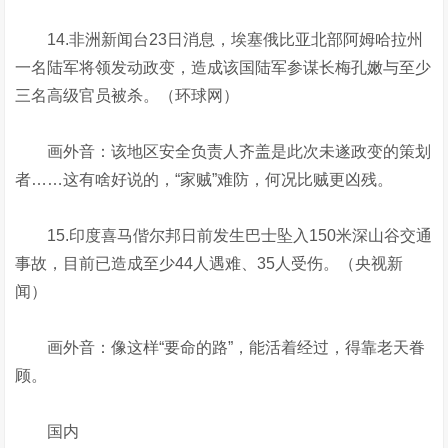
14.非洲新闻台23日消息，埃塞俄比亚北部阿姆哈拉州
一名陆军将领发动政变，造成该国陆军参谋长梅孔嫩与至少
三名高级官员被杀。（环球网）
画外音：该地区安全负责人齐盖是此次未遂政变的策划
者……这有啥好说的，“家贼”难防，何况比贼更凶残。
15.印度喜马偕尔邦日前发生巴士坠入150米深山谷交通
事故，目前已造成至少44人遇难、35人受伤。（央视新
闻）
画外音：像这样“要命的路”，能活着经过，得靠老天眷
顾。
国内