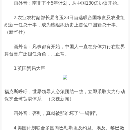
画外音：南非下个5年计划，从中国130亿协议开始。
2.农业农村副部长屈冬玉23日当选联合国粮食及农业组
织新一任总干事，成为该组织历史上首位中国籍总干事。
（新华社）
画外音：凡事都有开始，中国人一直在身体力行在世界
舞台更广泛担任角色……正常。
3.英国贸易大臣
福克斯呼吁，世界领导人必须团结一致，立即采取大力行动
保护全球贸易体系。（央视新闻）
画外音：否则，真就被那谁坏了“一锅粥”。
4.美国计划联合多国向巴勒斯坦及约旦、埃及、黎巴嫩