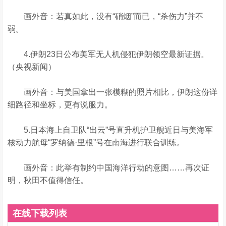
画外音：若真如此，没有“硝烟”而已，“杀伤力”并不
弱。
4.伊朗23日公布美军无人机侵犯伊朗领空最新证据。
（央视新闻）
画外音：与美国拿出一张模糊的照片相比，伊朗这份详
细路径和坐标，更有说服力。
5.日本海上自卫队“出云”号直升机护卫舰近日与美海军
核动力航母“罗纳德·里根”号在南海进行联合训练。
画外音：此举有制约中国海洋行动的意图……再次证
明，秋田不值得信任。
在线下载列表