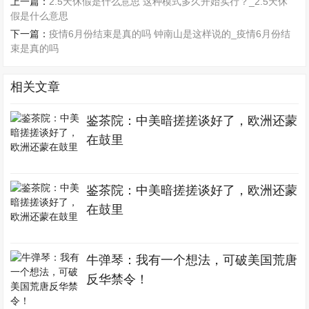
上一篇：
2.5天休假是什么意思 这种模式多久开始实行？_2.5天休
假是什么意思
下一篇：
疫情6月份结束是真的吗 钟南山是这样说的_疫情6月份结
束是真的吗
相关文章
鉴茶院：中美暗搓搓谈好了，欧洲还蒙
在鼓里
鉴茶院：中美暗搓搓谈好了，欧洲还蒙
在鼓里
牛弹琴：我有一个想法，可破美国荒唐
反华禁令！