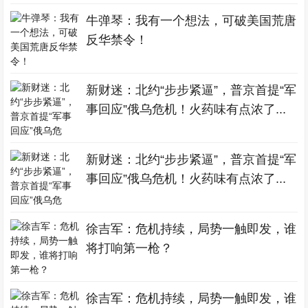
牛弹琴：我有一个想法，可破美国荒唐
反华禁令！
新财迷：北约“步步紧逼”，普京首提“军
事回应”俄乌危机！火药味有点浓了...
新财迷：北约“步步紧逼”，普京首提“军
事回应”俄乌危机！火药味有点浓了...
徐吉军：危机持续，局势一触即发，谁
将打响第一枪？
徐吉军：危机持续，局势一触即发，谁