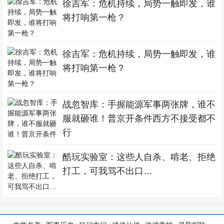
徐吉军：危机持续，局势一触即发，谁
将打响第一枪？
徐吉军：危机持续，局势一触即发，谁
将打响第一枪？
战忽智库：手握能源军事两张牌，谁不
服就砸谁！普京开条件西方不接受都不
行
酷玩实验室：这些人自杀、啃老、拒绝
打工，可我骂不出口…