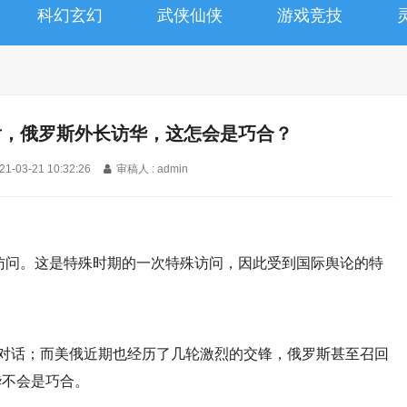
科幻玄幻
武侠仙侠
游戏竞技
后，俄罗斯外长访华，这怎会是巧合？
21-03-21 10:32:26
审稿人 : admin
行访问。这是特殊时期的一次特殊访问，因此受到国际舆论的特
的对话；而美俄近期也经历了几轮激烈的交锋，俄罗斯甚至召回
华不会是巧合。