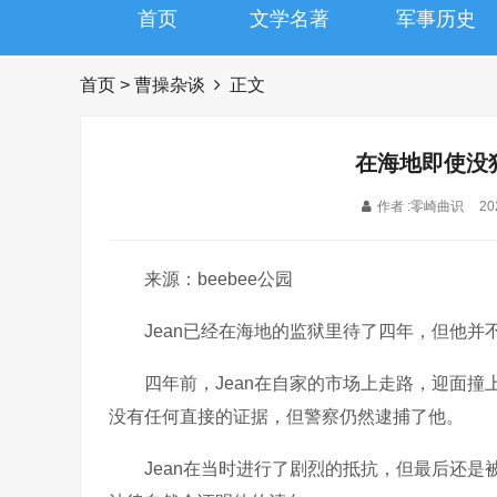
首页
文学名著
军事历史
首页
>
曹操杂谈
正文
在海地即使没
作者 :零崎曲识
20
来源：beebee公园
Jean已经在海地的监狱里待了四年，但他并
四年前，Jean在自家的市场上走路，迎面撞上的
没有任何直接的证据，但警察仍然逮捕了他。
Jean在当时进行了剧烈的抵抗，但最后还是被