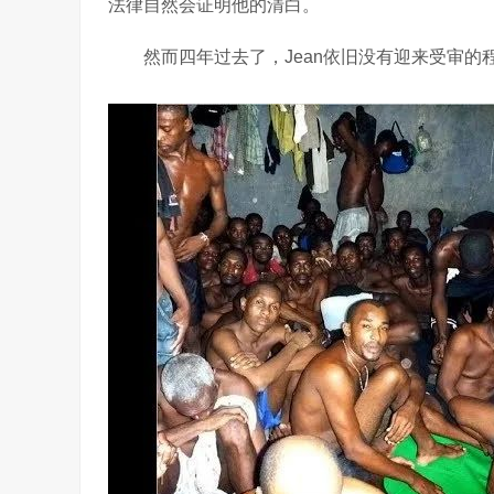
法律自然会证明他的清白。
然而四年过去了，Jean依旧没有迎来受审的