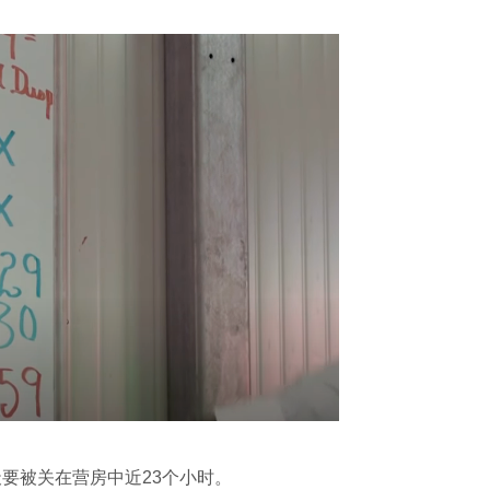
被关在营房中近23个小时。