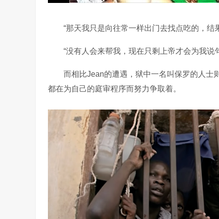
“那天我只是向往常一样出门去找点吃的，结果
“没有人会来帮我，现在只剩上帝才会为我说句话
而相比Jean的遭遇，狱中一名叫保罗的人士则
都在为自己的庭审程序而努力争取着。