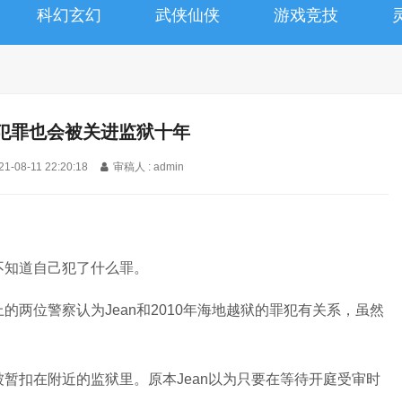
科幻玄幻
武侠仙侠
游戏竞技
犯罪也会被关进监狱十年
21-08-11 22:20:18
审稿人 : admin
不知道自己犯了什么罪。
两位警察认为Jean和2010年海地越狱的罪犯有关系，虽然
暂扣在附近的监狱里。原本Jean以为只要在等待开庭受审时