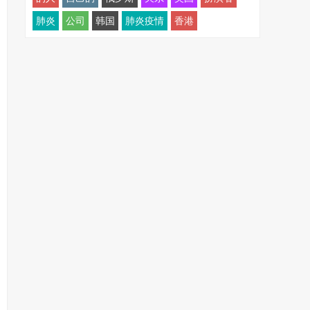
肺炎
公司
韩国
肺炎疫情
香港