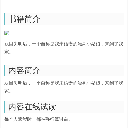
书籍简介
双目失明后，一个自称是我未婚妻的漂亮小姑娘，来到了我
家。
内容简介
双目失明后，一个自称是我未婚妻的漂亮小姑娘，来到了我
家。
内容在线试读
每个人满岁时，都被强行算过命。