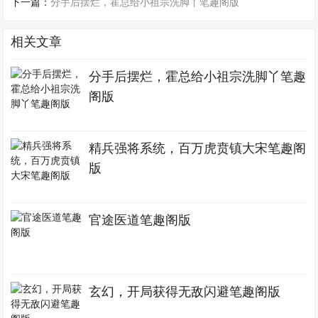
下一篇：
分手后摆烂，霍总给小祖宗洗脚丫笔趣阁版
相关文章
分手后摆烂，霍总给小祖宗洗脚丫笔趣
阁版
精兵强将系统，百万虎贲镇大宋笔趣阁
版
官途医道笔趣阁版
玄幻，开局获得无敌闪避笔趣阁版