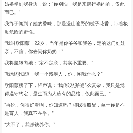
姑娘坐到我身边，说：“你别怕，我是来履行婚约的，仅此
而已。”
我终于闻到了她的香味，那是漫山遍野的栀子花香，带着极
度危险的野性。
“我叫欧阳薇，22岁，当年是你爷爷和我爸，定的这门娃娃
亲，不信，你去问你奶奶！”
我将脸转向她：“定不定亲，其实不重要。”
“我就想知道，我一个残疾人，你，图我什么？”
欧阳薇楞了下，轻声说：“我倒没想的那么复杂，我只是觉
得遵守约定，是生而为人该有的品格，仅此而已。”
“再说，你很好看啊，你知道吗？和我很般配，至于你是不
是盲人，我真不在乎。”
“大不了，我赚钱养你。”