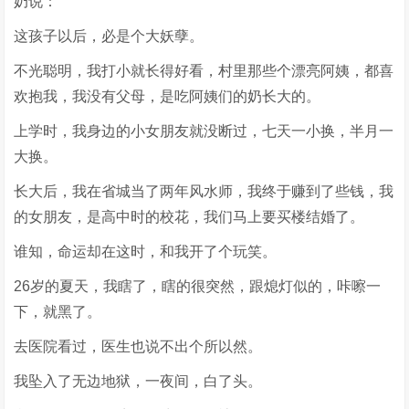
奶说：
这孩子以后，必是个大妖孽。
不光聪明，我打小就长得好看，村里那些个漂亮阿姨，都喜
欢抱我，我没有父母，是吃阿姨们的奶长大的。
上学时，我身边的小女朋友就没断过，七天一小换，半月一
大换。
长大后，我在省城当了两年风水师，我终于赚到了些钱，我
的女朋友，是高中时的校花，我们马上要买楼结婚了。
谁知，命运却在这时，和我开了个玩笑。
26岁的夏天，我瞎了，瞎的很突然，跟熄灯似的，咔嚓一
下，就黑了。
去医院看过，医生也说不出个所以然。
我坠入了无边地狱，一夜间，白了头。