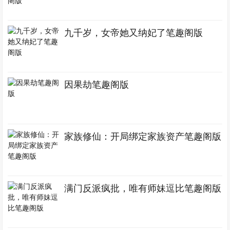
九千岁，女帝她又纳妃了笔趣阁版
因果劫笔趣阁版
家族修仙：开局绑定家族资产笔趣阁版
满门反派疯批，唯有师妹逗比笔趣阁版