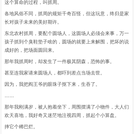
这个算命的过程，叫抓周。
各地风俗不同，抓周的规矩千奇百怪，但这玩意，终归是家
长对孩子未来的美好期许。
东北农村抓周，要配个圆场人，这圆场人必须会来事，万一
孩子抓到个臭鞋垫子啥的，圆场的就要上来解围，把坏的说
成好的，把场面圆回来。
那年我抓周时，却发生了一件极其阴森，恐怖的事。
甚至连我家请来圆场人，都吓到差点当场去世。
因为，我把阎王爷的眼珠子抠下来，生吞了。
……
那年我刚满岁，被人抱着坐下，周围摆满了小物件，大人们
欢天喜地，我好奇又迷茫地注视四周，抓起个小算盘。
摔它个稀巴烂。