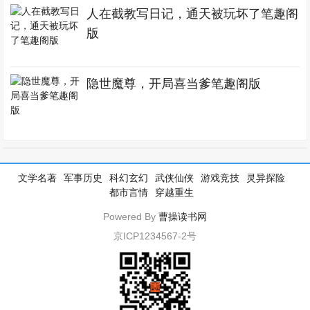
人在截教写日记，通天被玩坏了笔趣阁
版
隐世魔尊，开局喜当爹笔趣阁版
文学名著
军事历史
科幻玄幻
武侠仙侠
游戏竞技
灵异探险
都市言情
穿越重生
Powered By
曹操读书网
京ICP1234567-2号