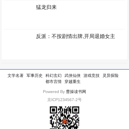
猛龙归来
反派：不按剧情出牌,开局退婚女主
文学名著
军事历史
科幻玄幻
武侠仙侠
游戏竞技
灵异探险
都市言情
穿越重生
Powered By
曹操读书网
京ICP1234567-2号