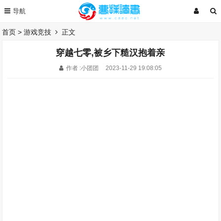
首页
>
游戏竞技
正文
穿越七零,被乡下糙汉抱着亲
作者 :小团团
2023-11-29 19:08:05