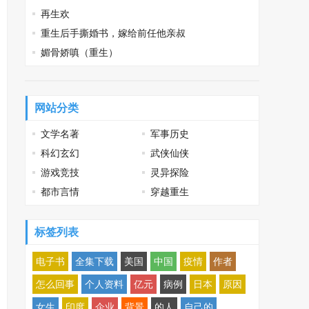
再生欢
重生后手撕婚书，嫁给前任他亲叔
媚骨娇嗔（重生）
网站分类
文学名著
军事历史
科幻玄幻
武侠仙侠
游戏竞技
灵异探险
都市言情
穿越重生
标签列表
电子书
全集下载
美国
中国
疫情
作者
怎么回事
个人资料
亿元
病例
日本
原因
女生
印度
企业
背景
的人
自己的