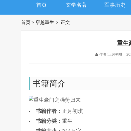
首页
文学名著
军事历史
首页
>
穿越重生
正文
重生
作者 :正月初琪
20
书籍简介
书籍作者：
正月初琪
书籍分类：
重生