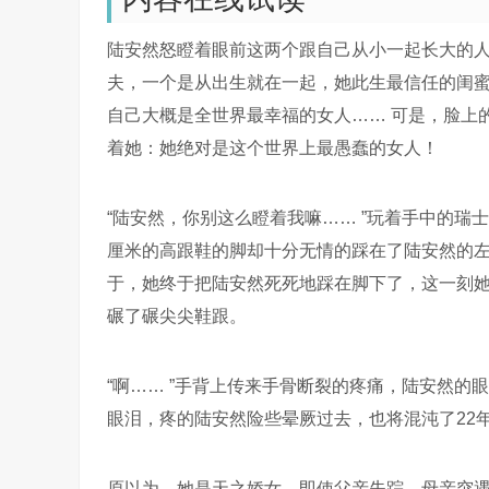
陆安然怒瞪着眼前这两个跟自己从小一起长大的
夫，一个是从出生就在一起，她此生最信任的闺蜜
自己大概是全世界最幸福的女人…… 可是，脸上
着她：她绝对是这个世界上最愚蠢的女人！
“陆安然，你别这么瞪着我嘛…… ”玩着手中的
厘米的高跟鞋的脚却十分无情的踩在了陆安然的左
于，她终于把陆安然死死地踩在脚下了，这一刻
碾了碾尖尖鞋跟。
“啊…… ”手背上传来手骨断裂的疼痛，陆安然
眼泪，疼的陆安然险些晕厥过去，也将混沌了22
原以为，她是天之娇女，即使父亲失踪，母亲突