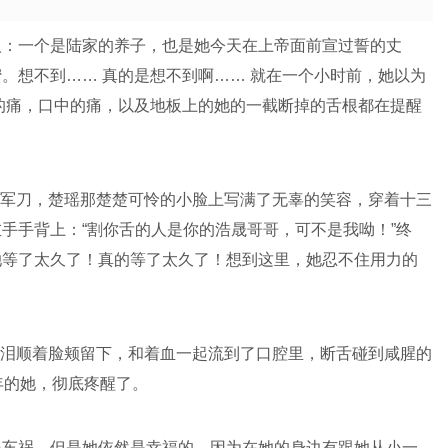
人：一个是陆家的养子，也是她今天在上帝面前宣过誓的丈
。想不到…… 真的是想不到啊…… 就在一个小时前，她以为
的痛，口中的痛，以及地板上的她的一截断掉的舌根都在提醒
瑞士军刀，楚瑶那楚楚可怜的小脸上写满了无辜的笑容，穿着十三
手手背上：“割你舌的人是你的浩晟哥哥，可不是我呦！”终
她等了太久了！真的等了太久了！想到这里，她忍不住用力的
的眼泪顺着脸颊留下，和着血一起流到了口腔里，断舌碰到咸腥的
年的她，彻底疼醒了。
遇车祸，但是她依然是幸福的，因为在她的身边有跟她从小一