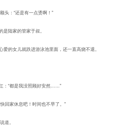
额头：“还是有一点烫啊！”
话的是陆家的管家于叔。
，心爱的女儿就跌进游泳池里面，还一直高烧不退。
红：“都是我没照顾好安然……”
你快回家休息吧！时间也不早了。”
唇说道。