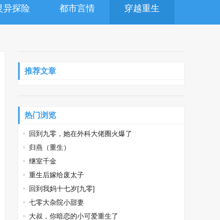
灵异探险
都市言情
穿越重生
推荐文章
热门浏览
回到九零，她在外科大佬圈火爆了
归燕（重生）
继室千金
重生后嫁给废太子
回到我妈十七岁[九零]
七零大杂院小甜妻
大叔，你暗恋的小可爱重生了