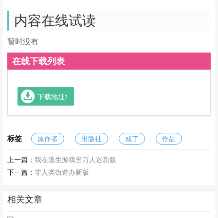
内容在线试读
暂时没有
在线下载列表
下载地址1
标签
原作者
出版社
成了
作品
上一篇：
我在逃生游戏当万人迷新版
下一篇：
非人类街道办新版
相关文章