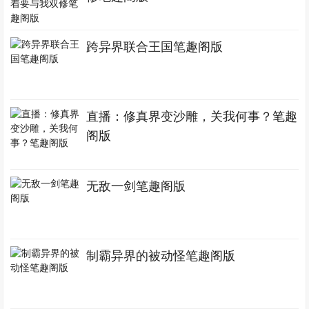
跨异界联合王国笔趣阁版
直播：修真界变沙雕，关我何事？笔趣
阁版
无敌一剑笔趣阁版
制霸异界的被动怪笔趣阁版