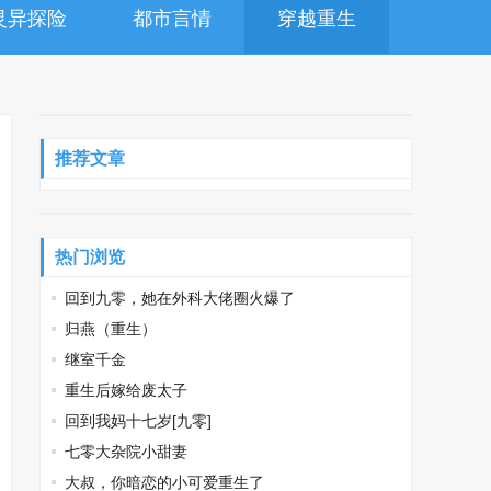
灵异探险
都市言情
穿越重生
推荐文章
热门浏览
回到九零，她在外科大佬圈火爆了
归燕（重生）
继室千金
重生后嫁给废太子
回到我妈十七岁[九零]
七零大杂院小甜妻
大叔，你暗恋的小可爱重生了