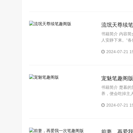
流氓天尊续
书籍简介 内容简
人安静下来。“
位几千年...
2024-07-21 1
宠魅笔趣阁
书籍简介 楚暮
养，便会吃掉主
变魂宠，从最低等级
2024-07-21 1
前妻，再爱