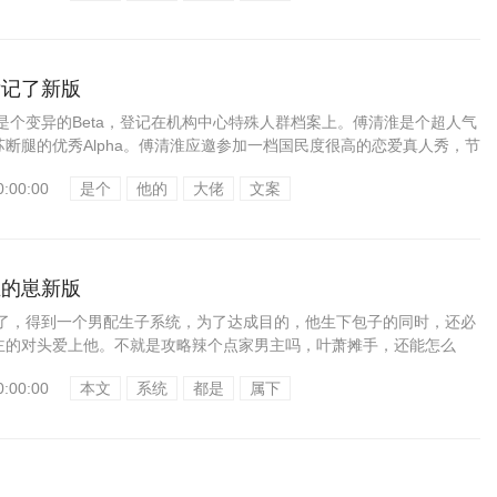
标记了新版
是个变异的Beta，登记在机构中心特殊人群档案上。傅清淮是个超人气
断腿的优秀Alpha。傅清淮应邀参加一档国民度很高的恋爱真人秀，节
0:00:00
是个
他的
大佬
文案
主的崽新版
死了，得到一个男配生子系统，为了达成目的，他生下包子的同时，还必
主的对头爱上他。不就是攻略辣个点家男主吗，叶萧摊手，还能怎么
啊！他一...
0:00:00
本文
系统
都是
属下