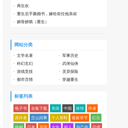
再生欢
重生后手撕婚书，嫁给前任他亲叔
媚骨娇嗔（重生）
网站分类
文学名著
军事历史
科幻玄幻
武侠仙侠
游戏竞技
灵异探险
都市言情
穿越重生
标签列表
电子书
全集下载
美国
中国
疫情
作者
原作者
怎么回事
个人资料
最新章节
亿元
病例
日本
原因
女生
的人
自己的
印度