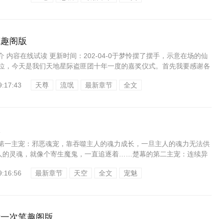
笔趣阁版
介 内容在线试读 更新时间：202-04-0于梦怜摆了摆手，示意在场的仙
各位，今天是我们天地星际盗匪团十年一度的嘉奖仪式。首先我要感谢各
9:17:43
天尊
流氓
最新章节
全文
版
的第一主宠：邪恶魂宠，靠吞噬主人的魂力成长，一旦主人的魂力无法供
人的灵魂，就像个寄生魔鬼，一直追逐着……楚幕的第二主宠：连续异
的月...
9:16:56
最新章节
天空
全文
宠魅
我一次笔趣阁版