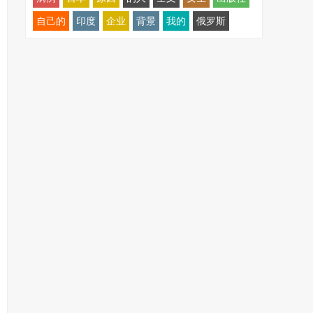
自己的
印度
企业
背景
我的
俄罗斯