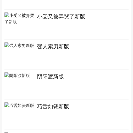
小受又被弄哭了新版
强人索男新版
阴阳渡新版
巧舌如簧新版