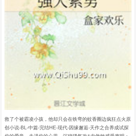
救了个被霸凌小孩，他却只会在铁弯的蚊香圈边疯狂点火原
创小说-BL-中篇-完结HE-现代-因缘邂逅-天作之合养成试探