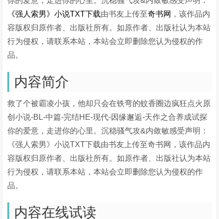
你的爱意，走进你的心里。沉稳骚气攻&内敛敏感受声明：
《强人索男》小说TXT下载
由书友上传至
奇书网
，该作品内
容版权归原作者、出版社所有。如原作者、出版社认为本站
行为侵权，请联系本站，本站会立即删除您认为侵权的作
品。
内容简介
救了个被霸凌小孩，他却只会在铁弯的蚊香圈边疯狂点火原
创小说-BL-中篇-完结HE-现代-因缘邂逅-天作之合养成试探
你的爱意，走进你的心里。沉稳骚气攻&内敛敏感受声明：
《强人索男》小说TXT下载由书友上传至奇书网，该作品内
容版权归原作者、出版社所有。如原作者、出版社认为本站
行为侵权，请联系本站，本站会立即删除您认为侵权的作
品。
内容在线试读