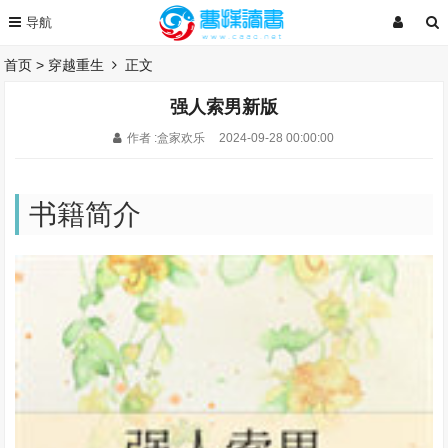
首页
>
穿越重生
正文
强人索男新版
作者 :盒家欢乐
2024-09-28 00:00:00
书籍简介