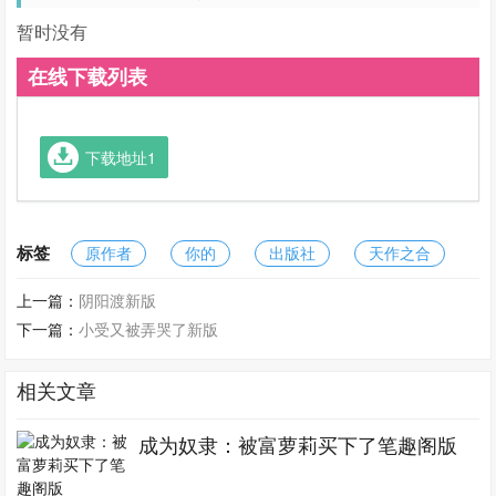
暂时没有
在线下载列表
下载地址1
标签
原作者
你的
出版社
天作之合
上一篇：
阴阳渡新版
下一篇：
小受又被弄哭了新版
相关文章
成为奴隶：被富萝莉买下了笔趣阁版