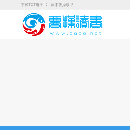
下载TXT电子书，就来曹操读书