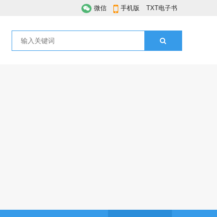
微信
手机版
TXT电子书