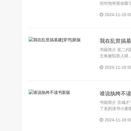
但对他有致命吸
周围，都没找到..
2024-11-18 0
我在乱世搞基
书籍简介 富二
主角被陷害入狱
定四方，登上九五.
2024-11-18 0
谁说纨绔不
书籍简介 京城
了名的读书小废物
角：谢兰庭 ┃ 其.
2024-11-18 0