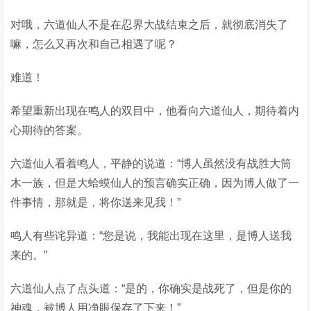
对哦，六道仙人不是在忍界大战结束之后，就彻底消失了
嘛，怎么又再次和自己相遇了呢？
难道！
希望重新出现在鸣人的双目中，他看向六道仙人，期待着内
心期待的答案。
六道仙人看着鸣人，平静的说道：“博人虽然没有战胜大筒
木一族，但是大蛤蟆仙人的预言确实正确，因为博人做了一
件事情，那就是，将你送来见我！”
鸣人有些诧异道：“您是说，我能出现在这里，是博人送我
来的。”
六道仙人点了点头道：“是的，你确实是战死了，但是你的
神魂，被博人用净眼保存了下来！”