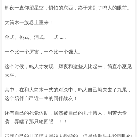
辉夜一直仰望星空，惧怕的东西，终于来到了鸣人的眼前。
大筒木一族卷土重来！
金式、桃式、浦式、一式......
一个比一个厉害，一个比一个强大。
这个时候，鸣人才发现，辉夜和这些人比起来，简直小巫见
大巫。
其中，在和大筒木一式的对决中，鸣人自己就失去了九尾，
这个陪伴自己近一生的同伴战友！
还有自己的死党佐助，居然被自己的儿子博人，用苦无偷
袭，弄瞎了那只轮回眼！！！
虽然自己的儿子博人是被人操控的，但是佐助失去轮回眼的