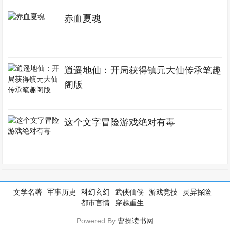
赤血夏魂
逍遥地仙：开局获得镇元大仙传承笔趣
阁版
这个文字冒险游戏绝对有毒
文学名著
军事历史
科幻玄幻
武侠仙侠
游戏竞技
灵异探险
都市言情
穿越重生
Powered By
曹操读书网