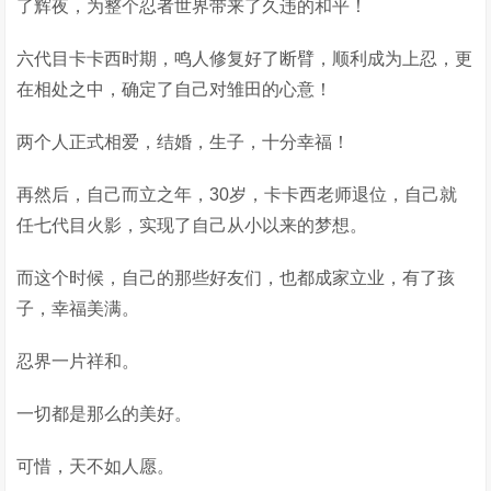
了辉夜，为整个忍者世界带来了久违的和平！
六代目卡卡西时期，鸣人修复好了断臂，顺利成为上忍，更
在相处之中，确定了自己对雏田的心意！
两个人正式相爱，结婚，生子，十分幸福！
再然后，自己而立之年，30岁，卡卡西老师退位，自己就
任七代目火影，实现了自己从小以来的梦想。
而这个时候，自己的那些好友们，也都成家立业，有了孩
子，幸福美满。
忍界一片祥和。
一切都是那么的美好。
可惜，天不如人愿。