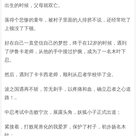
出生的时候，父母就双亡。
落得个悲惨的童年，被村子里面的人排挤不说，还经常吃了
上顿没了下顿。
好在自己一直坚信自己的梦想，终于在12岁的时候，遇到
了伊鲁卡老师，从他的手中接过护腕，成为了一名木叶下
忍。
然后，遇到了卡卡西老师，顺利从忍者学校毕了业。
波之国遇再不斩，苦无刺手，以疼痛和血，确立忍者之心道
路！..
中忍考试中击败宁次，展露头角，妖狐小子正式出道；
紧接着，打败尾兽化的我爱罗，保护了村子，初步扬名木
叶；