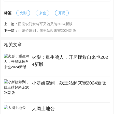
标签
火影
来也
开局
上一篇：
团宠农门女将军又凶又萌2024新版
下一篇：
小娇娇嫁到，残王站起来宠2024新版
相关文章
火影：重生鸣人，开局拯救自来也202
4新版
小娇娇嫁到，残王站起来宠2024新版
大周土地公