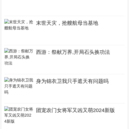
末世天灾，抢艘航母当基地
西游：祭献万界,开局石头换功法
身为锦衣卫我只手遮天有问题吗
团宠农门女将军又凶又萌2024新版