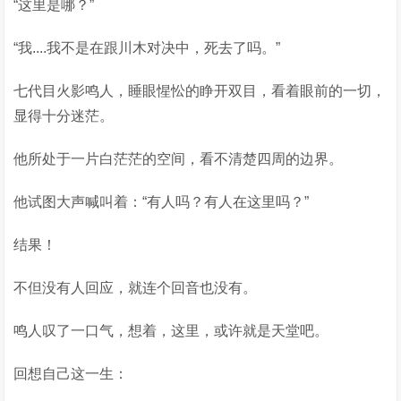
“这里是哪？”
“我....我不是在跟川木对决中，死去了吗。”
七代目火影鸣人，睡眼惺忪的睁开双目，看着眼前的一切，
显得十分迷茫。
他所处于一片白茫茫的空间，看不清楚四周的边界。
他试图大声喊叫着：“有人吗？有人在这里吗？”
结果！
不但没有人回应，就连个回音也没有。
鸣人叹了一口气，想着，这里，或许就是天堂吧。
回想自己这一生：