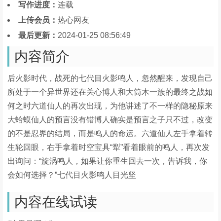
写作进度：
连载
上传会员：
热心网友
最后更新：
2024-01-25 08:56:49
内容简介
后火影时代，战死的七代目火影鸣人，忽然醒来，发现自己
所处于一个异世界还在关心博人和大筒木一族的最终之战如
何之时六道仙人的再次出现，为他讲述了不一样的隐秘原来
大蛤蟆仙人的预言没有错博人确实是预言之子只不过，改变
的不是忍界的结局，而是鸣人的命运。六道仙人左手拿着转
生轮回眼，右手拿着时空宝具“犁”看着眼前的鸣人，再次发
出询问：“旋涡鸣人，如果让你重生回去一次，告诉我，你
会如何选择？”七代目火影鸣人目光坚
内容在线试读