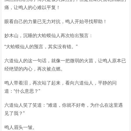
痛，让鸣人的心难以平复！
眼看自己的力量已无力对抗，鸣人开始寻找帮助！
妙木山，沉睡的大蛤蟆仙人再次给出预言：
“大蛤蟆仙人的预言，其实没有错。”
六道仙人的这一句话，就像一把微弱的火苗，让鸣人原本已
经绝望的内心，再次被点燃。
鸣人带着泪，再次站了起来，看向六道仙人，平静的问
道：“什么意思？”
六道仙人笑了笑道：“难道，你就不好奇，为什么在这里遇
见了我？”
鸣人眉头一皱。