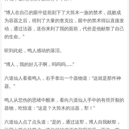
“博人在自己的眼中提前刻下了大筒木一族的禁术，战败成
为容器之后，得到了大量的查克拉，眼中的禁术得以直接发
动，通过法器，送你来到了我的面前，代价是他献祭了自己
的生命。”
听到此处，鸣人感动的落泪。
“博人，我的好儿子啊，呜呜呜......”
六道仙人看着鸣人，右手拿出一个器物道：“这就是那件神
器。”
鸣人从悲伤的思绪中醒来，看向六道仙人手中的有些开裂的
器物，吃惊道：“这是？大筒木的法器，犁！”
六道仙人点了点头道：“是的，通过这犁，博人自我献祭，