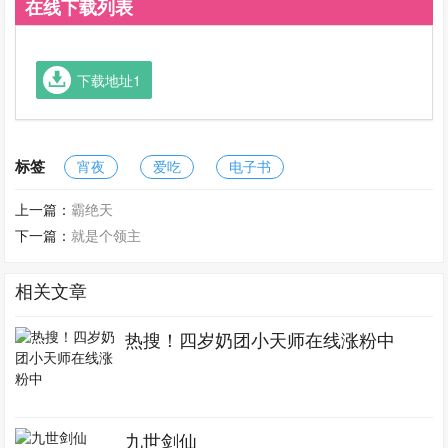
在线下载列表
下载地址1
标签
宵夜
爱吃
电子书
上一篇：
霸绝天
下一篇：
就是个领主
相关文章
热搜！四岁奶团小天师在线涨粉中
九世剑仙