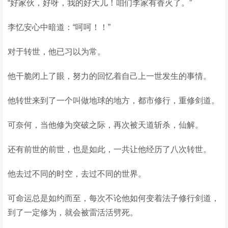
“好家伙，好呀，我的好大儿！咱们李家有香火了。”
李忆安心中暗道：“呵呵！！”
对于转世，他已习以为常。
他干脆闭上了眼，努力的回忆着自己上一世发生的事情。
他转世来到了一个叫做地球的地方，都市修行，重修剑道。
可奈何，当他修为突破之际，再次被天道斩杀，仙解。
还有前世的前世，也是如此，一共让他经历了八次转世。
他去过不同的时空，去过不同的世界。
可命运总是如约而至，每次不论他如何变着法子修行剑道，
到了一定修为，就会被雷活活劈死。