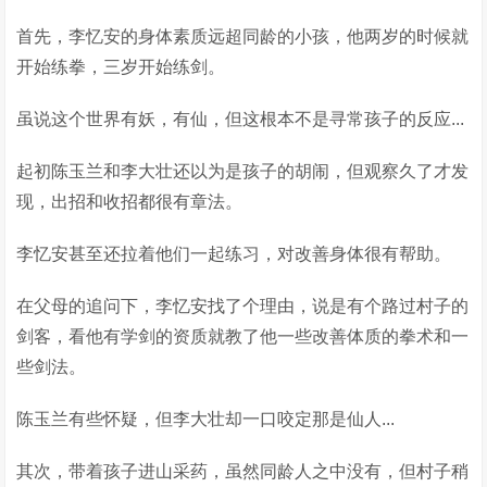
首先，李忆安的身体素质远超同龄的小孩，他两岁的时候就
开始练拳，三岁开始练剑。
虽说这个世界有妖，有仙，但这根本不是寻常孩子的反应...
起初陈玉兰和李大壮还以为是孩子的胡闹，但观察久了才发
现，出招和收招都很有章法。
李忆安甚至还拉着他们一起练习，对改善身体很有帮助。
在父母的追问下，李忆安找了个理由，说是有个路过村子的
剑客，看他有学剑的资质就教了他一些改善体质的拳术和一
些剑法。
陈玉兰有些怀疑，但李大壮却一口咬定那是仙人...
其次，带着孩子进山采药，虽然同龄人之中没有，但村子稍