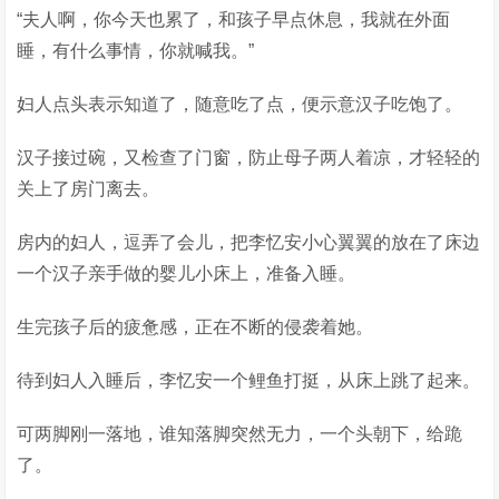
“夫人啊，你今天也累了，和孩子早点休息，我就在外面
睡，有什么事情，你就喊我。”
妇人点头表示知道了，随意吃了点，便示意汉子吃饱了。
汉子接过碗，又检查了门窗，防止母子两人着凉，才轻轻的
关上了房门离去。
房内的妇人，逗弄了会儿，把李忆安小心翼翼的放在了床边
一个汉子亲手做的婴儿小床上，准备入睡。
生完孩子后的疲惫感，正在不断的侵袭着她。
待到妇人入睡后，李忆安一个鲤鱼打挺，从床上跳了起来。
可两脚刚一落地，谁知落脚突然无力，一个头朝下，给跪
了。