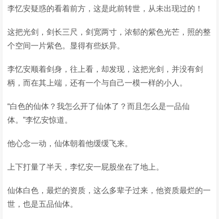
李忆安疑惑的看着前方，这是此前转世，从未出现过的！
这把光剑，剑长三尺，剑宽两寸，浓郁的紫色光芒，照的整
个空间一片紫色。显得有些妖异。
李忆安顺着剑身，往上看，却发现，这把光剑，并没有剑
柄，而在其上端，还有一个与自己一模一样的小人。
“白色的仙体？我怎么开了仙体了？而且怎么是一品仙
体。”李忆安惊道。
他心念一动，仙体朝着他缓缓飞来。
上下打量了半天，李忆安一屁股坐在了地上。
仙体白色，最烂的资质，这么多辈子过来，他资质最烂的一
世，也是五品仙体。