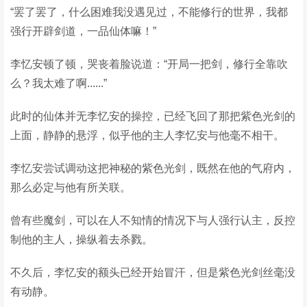
“罢了罢了，什么困难我没遇见过，不能修行的世界，我都
强行开辟剑道，一品仙体嘛！”
李忆安顿了顿，哭丧着脸说道：“开局一把剑，修行全靠吹
么？我太难了啊......”
此时的仙体并无李忆安的操控，已经飞回了那把紫色光剑的
上面，静静的悬浮，似乎他的主人李忆安与他毫不相干。
李忆安尝试调动这把神秘的紫色光剑，既然在他的气府内，
那么必定与他有所关联。
曾有些魔剑，可以在人不知情的情况下与人强行认主，反控
制他的主人，操纵着去杀戮。
不久后，李忆安的额头已经开始冒汗，但是紫色光剑丝毫没
有动静。