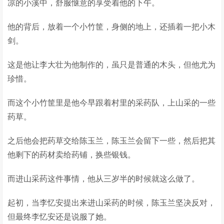
凉的小溪中，舒服惬意的享受着他的下午。
他的背后，放着一个小竹筐，身侧的地上，还插着一把小木
剑。
这是他让李大壮为他制作的，虽只是普通的木头，但他尤为
珍惜。
而这个小竹筐里是他今早跟着村里的采药队，上山采的一些
药草。
之后他会把药草交给陈玉兰，陈玉兰会留下一些，然后把其
他剩下的药材卖给药铺，换些银钱。
而进山采药这件事情，他从三岁半的时候就这么做了。
起初，当李忆安提出来进山采药的时候，陈玉兰坚决反对，
但最终李忆安还是说服了她。