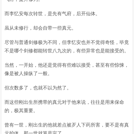
而李忆安每次转世，是先有气府，后开仙体。
虽从未修行，却会自带一些真元。
尽管与普通剑修极为不同，但李忆安也并不觉得奇怪，毕竟
不是哪个剑修都能转世八九次的，有些异常也是能接受的。
当然，一开始，他还是觉得有些难以接受，甚至有些惊悚，
像是被人操纵了一般。
但次数多了，也就不以为然了。
而这些刚出生所携带的真元对于他来说，往往是用来保命
的，极其重要。
曾有一世，刚出生的他就差点被歹人下药所害，要不是有真
元护体，那一世就算是完了。