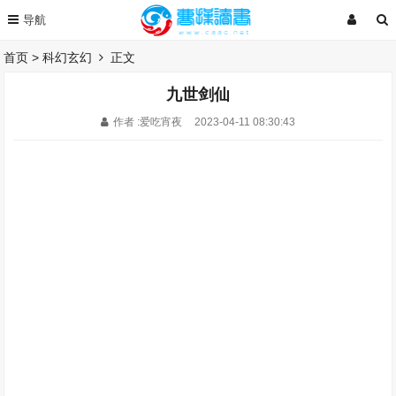
首页
>
科幻玄幻
正文
九世剑仙
作者 :爱吃宵夜
2023-04-11 08:30:43