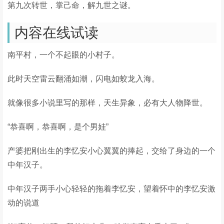
第九次转世，掌己命，解九世之谜。
内容在线试读
南平村，一个不起眼的小村子。
此时天空雷云翻涌如潮，闪电如蛟龙入海。
就像很多小说里写的那样，天生异象，必有大人物降世。
“恭喜啊，恭喜啊，是个男娃”
产婆把刚出生的李忆安小心翼翼的捧起，交给了身边的一个
中年汉子。
中年汉子两手小心轻轻的拖着李忆安，望着怀中的李忆安激
动的说道