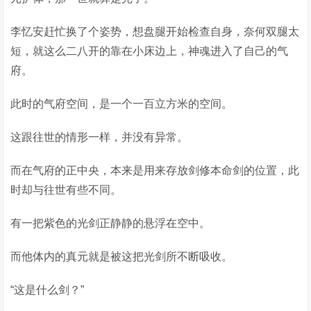
李忆安赶忙换了个姿势，想盘腿开始检查自身，奈何双腿太
短，就这么二八开的靠在小床边上，神魂进入了自己的气
府。
此时的气府空间，是一个一百立方米的空间。
这跟往世的情形一样，并没有异常。
而在气府的正中央，本来是用来存放剑修本命剑的位置，此
时却与往世有些不同。
有一把紫色的光剑正静静的悬浮在空中。
而他体内的真元就是被这把光剑所不断吸收。
“这是什么剑？”