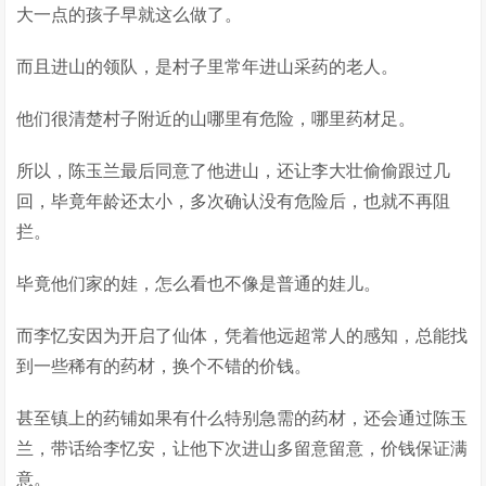
大一点的孩子早就这么做了。
而且进山的领队，是村子里常年进山采药的老人。
他们很清楚村子附近的山哪里有危险，哪里药材足。
所以，陈玉兰最后同意了他进山，还让李大壮偷偷跟过几
回，毕竟年龄还太小，多次确认没有危险后，也就不再阻
拦。
毕竟他们家的娃，怎么看也不像是普通的娃儿。
而李忆安因为开启了仙体，凭着他远超常人的感知，总能找
到一些稀有的药材，换个不错的价钱。
甚至镇上的药铺如果有什么特别急需的药材，还会通过陈玉
兰，带话给李忆安，让他下次进山多留意留意，价钱保证满
意。