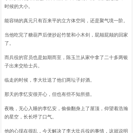
时候的大小。
能容纳的真元只有百来平的立方体空间，还是聚气境一阶。
当他吃完了糖葫芦后便抄起竹筐和小木剑，屁颠屁颠的回家
了。
而兵役的官员也是如期而至，陈玉兰从家中拿了二十多两银
子出来交给士兵。
临走的时候，李大壮送了他们两坛子好酒。
那天的李忆安很开心，但也有些不知所措。
夜晚，无心入睡的李忆安，偷偷翻身上了屋顶，仰望着浩瀚
的星空，长长呼了口气。
他的心现在很乱，今天解决了李大壮兵役的事情，这就说明