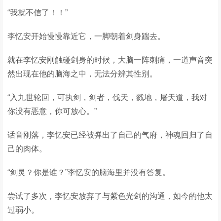
“我就不信了！！”
李忆安开始慢慢靠近它，一脚朝着剑身踹去。
就在李忆安刚触碰剑身的时候，大脑一阵刺痛，一道声音突
然出现在他的脑海之中，无法分辨其性别。
“入九世轮回，可执剑，剑者，伐天，戮地，屠天道，我对
你没有恶意，你可放心。”
话音刚落，李忆安已经被弹出了自己的气府，神魂回归了自
己的肉体。
“剑灵？你是谁？”李忆安的脑海里并没有答复。
尝试了多次，李忆安放弃了与紫色光剑的沟通，如今的他太
过弱小。