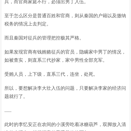
兵，而官商家庭不行，必须出男丁入伍。
至于怎么区分是普通百姓和官商，则从秦国的户籍以及缴纳
税务的情况上去判定。
而且秦国对征兵的管理把控极其严格。
如果发现官商有钱贿赂征兵的官员，隐瞒家中男丁的情况，
如被查实，则直系三代抄家，家中男性全部充军。
受贿人员，上下级，直系三代，连坐，处死。
所以，要想解决李大壮入伍的问题，只要解决李家的经济问
题就行了。
......
此时的李忆安正在农间的小溪旁吃着冰糖葫芦，双脚放入清