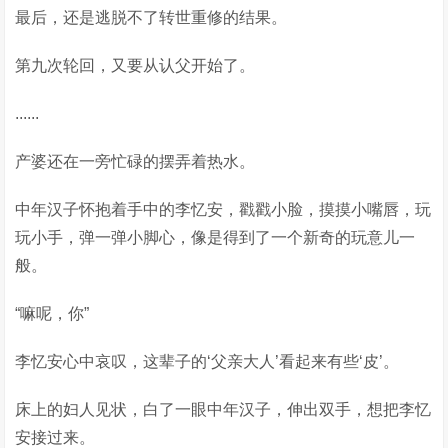
最后，还是逃脱不了转世重修的结果。
第九次轮回，又要从认父开始了。
......
产婆还在一旁忙碌的摆弄着热水。
中年汉子怀抱着手中的李忆安，戳戳小脸，摸摸小嘴唇，玩
玩小手，弹一弹小脚心，像是得到了一个新奇的玩意儿一
般。
“嘛呢，你”
李忆安心中哀叹，这辈子的‘父亲大人’看起来有些‘皮’。
床上的妇人见状，白了一眼中年汉子，伸出双手，想把李忆
安接过来。