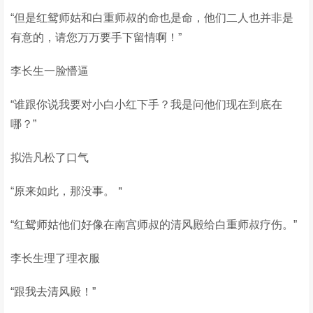
“但是红鸳师姑和白重师叔的命也是命，他们二人也并非是
有意的，请您万万要手下留情啊！”
李长生一脸懵逼
“谁跟你说我要对小白小红下手？我是问他们现在到底在
哪？”
拟浩凡松了口气
“原来如此，那没事。＂
“红鸳师姑他们好像在南宫师叔的清风殿给白重师叔疗伤。”
李长生理了理衣服
“跟我去清风殿！”