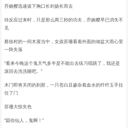
乔婉樱迅速拔下胸口长剑扬长而去
待反应过来时，只是那么两三秒的功夫，乔婉樱早已消失不
见
蔡徐村的一间木屋当中，女孩苏珊看着外面的倾盆大雨心里
一阵失落
“看来今晚这个鬼天气多半是不能出去练习唱跳了，我还是
滚回去洗洗睡吧。”
木门即将关闭的刹那，一只苍白且掺杂着血水的纤纤玉手拉
住了门
苏珊大惊失色
“囸你仙人，鬼啊！”