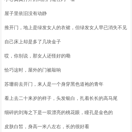
屋子里依旧没有动静
推开门，地上是绿发女人的衣裙，但绿发女人早已消失不见
自己床上却是多了几块金子
哎，你别说，那女人还怪好的嘞
恰巧这时，屋外的门被敲响
苏珊前去开门，来人是一个身穿黑色道袍的青年
看上去二十来岁的样子，头发银白，扎着长长的高马尾
细碎的刘海之下是一双漂亮的桃花眼，瞳孔是金色的
皮肤白皙，身高一米八左右，长的很好看