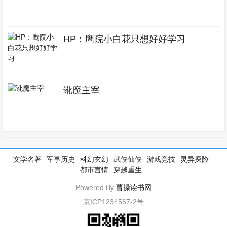
HP：鹰院小白花只想好好学习
讹魔主宰
文学名著
军事历史
科幻玄幻
武侠仙侠
游戏竞技
灵异探险
都市言情
穿越重生
Powered By
曹操读书网
京ICP1234567-2号