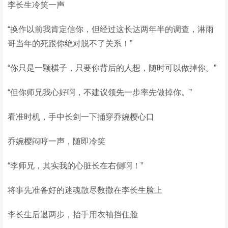
李长生冷笑一声
“换作以前我肯定信你，但经过这长达两年半的调查，淋雨
哥当年的死跟你绝对脱不了关系！”
“你只是一颗棋子，只要你背后的人想，随时可以做掉你。”
“但你师兄我心好啊，不建议领先一步率先做掉你。”
看准时机，手中长剑一下捅穿乔婉樱心口
乔婉樱闷哼一声，随即冷笑
“李师兄，其实我的心脏长在右侧啊！”
将事先准备好的迷魂散尽数撒在李长生脸上
李长生后退两步，抬手用衣袖挡住脸