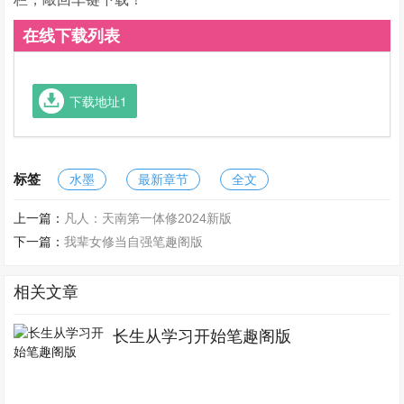
在线下载列表
下载地址1
标签
水墨
最新章节
全文
上一篇：
凡人：天南第一体修2024新版
下一篇：
我辈女修当自强笔趣阁版
相关文章
长生从学习开始笔趣阁版