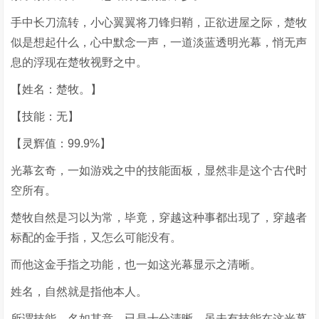
手中长刀流转，小心翼翼将刀锋归鞘，正欲进屋之际，楚牧
似是想起什么，心中默念一声，一道淡蓝透明光幕，悄无声
息的浮现在楚牧视野之中。
【姓名：楚牧。】
【技能：无】
【灵辉值：99.9%】
光幕玄奇，一如游戏之中的技能面板，显然非是这个古代时
空所有。
楚牧自然是习以为常，毕竟，穿越这种事都出现了，穿越者
标配的金手指，又怎么可能没有。
而他这金手指之功能，也一如这光幕显示之清晰。
姓名，自然就是指他本人。
所谓技能，名如其意，已是十分清晰，虽未有技能在这光幕