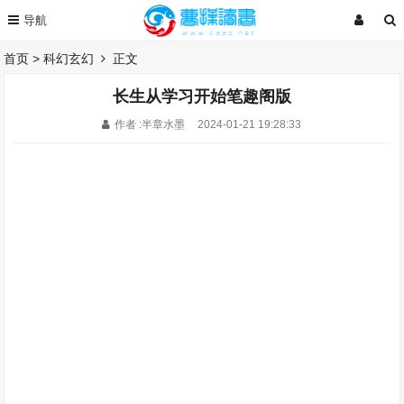
首页
>
科幻玄幻
正文
长生从学习开始笔趣阁版
作者 :半章水墨
2024-01-21 19:28:33