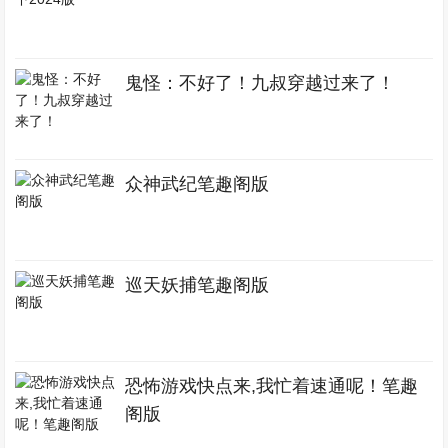
鬼怪：不好了！九叔穿越过来了！
众神武纪笔趣阁版
巡天妖捕笔趣阁版
恐怖游戏快点来,我忙着速通呢！笔趣
阁版