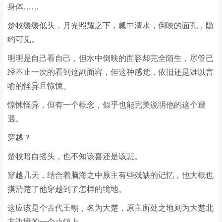
身体……
楚牧缓缓低头，月光照耀之下，瓢中清水，倒映的面孔，隐
约可见。
明明是自己看自己，但水中倒映的面容却完全陌生，尽管已
经不止一次的看到这副面容，但这种感觉，依旧还是难以言
喻的怪异且惊悚。
惊悚怪异，但有一个概念，似乎也能完美说明他的这个遭
遇。
穿越？
楚牧暗自摇头，也不知该喜还是该悲。
穿越几天，结合着脑海之中原主有些残缺的记忆，他大概也
摸清楚了他穿越到了怎样的境地。
这应该是个古代王朝，名为大楚，原主所处之地则为大楚北
方边境的一个小镇上。