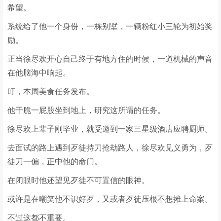
希望。
系统给了他一个身份，一栋别墅，一辆粉红小三轮为初始奖
励。
正当徐尽欢开心自己终于有地方住的时候，一道机械的声音
在他脑海中响起。
叮，本周美食任务发布。
他干脆一屁股坐到地上，研究这所谓的任务。
徐尽欢上辈子刚毕业，就受邀到一家三星级酒店应聘厨师。
去面试的路上遇到歹徒持刀抢劫路人，徐尽欢见义勇为，歹
徒刀一偏，正中他的命门。
在闭眼时他还望见歹徒不可置信的眼神。
或许是在嘲笑他不识好歹，又或者歹徒压根不想摊上命案。
不过这都不重要。