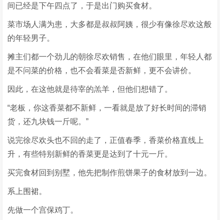
间已经是下午四点了，于是出门购买食材。
菜市场人满为患，大多都是叔叔阿姨，很少有像徐尽欢这般
的年轻男子。
摊主们都一个劲儿的朝徐尽欢销售，在他们眼里，年轻人都
是不问菜的价格，也不会看菜是否新鲜，更不会讲价。
因此，在这他就是待宰的羔羊，但他们想错了。
“老板，你这香菜都不新鲜，一看就是放了好长时间的滞销
货，还九块钱一斤呢。”
说完徐尽欢头也不回的走了，正值春季，香菜价格直线上
升，有些特别新鲜的香菜更是达到了十元一斤。
买完食材回到别墅，他先把制作煎饼果子的食材放到一边。
系上围裙。
先做一个宫保鸡丁。