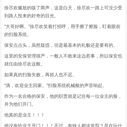
徐尽欢尴尬的咳了两声，这是白天，徐尽欢一路上可没少受
到路人投来的好奇的目光。
“大哥好啊。”徐尽欢笑着打招呼，用手擦了擦脸，盯着眼前
的扫脸系统。
保安点点头，虽然疑惑，但是最基本的礼貌还是要有的。
这里的安保管理很严，一般人不敢来这边惹事，所以保安也
就任由徐尽欢这般。
如果真的扫脸失败，再抓人也不迟。
“滴，欢迎业主回家。”扫脸系统机械般的声音响起。
作为一名合格的保安，他的职责就是记住每一位业主的脸，
并为他们开门。
他真的是业主！！！
他没有给业主开门！！！不过，有钱人都这造型？是在玩什