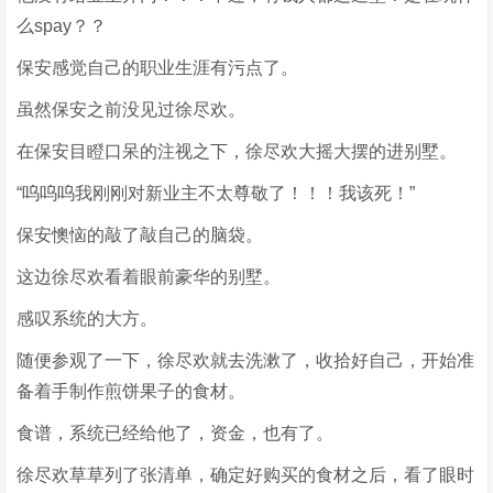
么spay？？
保安感觉自己的职业生涯有污点了。
虽然保安之前没见过徐尽欢。
在保安目瞪口呆的注视之下，徐尽欢大摇大摆的进别墅。
“呜呜呜我刚刚对新业主不太尊敬了！！！我该死！”
保安懊恼的敲了敲自己的脑袋。
这边徐尽欢看着眼前豪华的别墅。
感叹系统的大方。
随便参观了一下，徐尽欢就去洗漱了，收拾好自己，开始准
备着手制作煎饼果子的食材。
食谱，系统已经给他了，资金，也有了。
徐尽欢草草列了张清单，确定好购买的食材之后，看了眼时