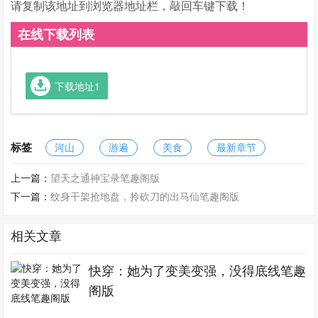
请复制该地址到浏览器地址栏，敲回车键下载！
在线下载列表
下载地址1
标签
河山
游遍
美食
最新章节
上一篇：
望天之通神宝录笔趣阁版
下一篇：
纹身干架抢地盘，拎砍刀的出马仙笔趣阁版
相关文章
快穿：她为了变美变强，没得底线笔趣
阁版