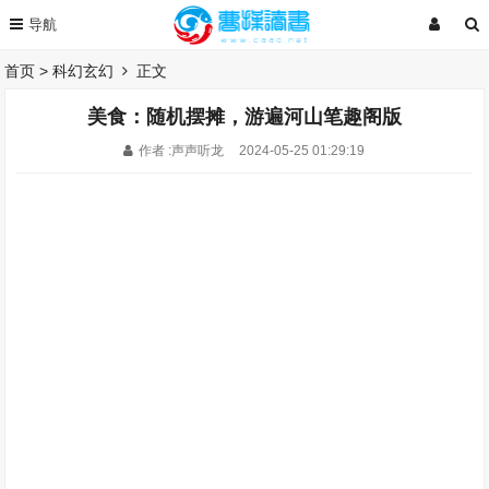
首页
>
科幻玄幻
正文
美食：随机摆摊，游遍河山笔趣阁版
作者 :声声听龙
2024-05-25 01:29:19