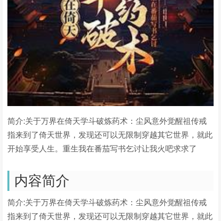
简介:关于万界在倚天学斗破炼药术：尘风意外觉醒祖传戒
指来到了倚天世界，发现还可以无限制穿越其它世界，就此
开始享受人生。重生我在番茄写书乞讨让我火吧求求了
内容简介
简介:关于万界在倚天学斗破炼药术：尘风意外觉醒祖传戒
指来到了倚天世界，发现还可以无限制穿越其它世界，就此