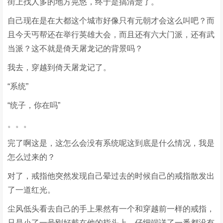
街上找人多的地方晃悠，终于是搞清楚了。
自己现在是在大都这个城市好像只有元朝才会这么叫吧？而
且今天丐帮还在举行英雄大会，而且还有六大门派，还有武
当派？这不就是倚天屠龙记的背景吗？
我去，穿越到倚天屠龙记了。
“系统”
“统子，你在吗”
。。。
完了啊这是，这怎么会没有系统呢这到底是什么情况，我是
怎么过来的？
对了，戒指他突然发现自己晕过去的时候自己的戒指散发出
了一道红光。
尘风低头看去自己的手上果然有一个和穿越前一样的戒指，
只是小了一号刚好戴在他的指头上，仔细端详了一番都没有