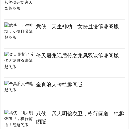
武侠：天生神功，女侠且慢笔趣阁版
倚天屠龙记后传之龙凤双诀笔趣阁版
全真浪人传笔趣阁版
武侠：我大明锦衣卫，横行霸道！笔趣
阁版