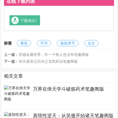
在线下载列表
下载地址1
标签
番茄
写书
最新章节
全文
上一篇：
穿越金庸世界，咋一个熟人也没有笔趣阁版
下一篇：
倚天屠龙记后传之龙凤双诀笔趣阁版
相关文章
万界在倚天学斗破炼药术笔趣阁版
真悟性逆天：从笑傲开始诸天笔趣阁版