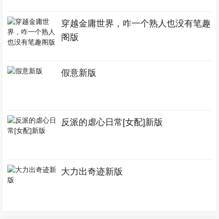
穿越金庸世界，咋一个熟人也没有笔趣
阁版
假意新版
反派的虐心日常[女配]新版
大力出奇迹新版