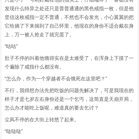
发现什么特异之处还只是普普通通的黑色戒指一枚，但是他
坚信这枚戒指一定不普通，不然也不会发光，小心翼翼的把
它给摘了下来揣到了自己怀里，他现在的身份不适合戴在身
上，万一被人抢走了就完蛋了。
“咕咕”
肚子不停的叫着他饿得实在是太难受了，在浑身上下摸了一
个遍除了戒指什么都没有。
“怎么办，作为一个穿越者不会饿死在这里吧？”
不行，我得想办法先把吃饭的问题先解决了，可是我现在的
样子才是七岁左右身份还是一个乞丐，这简直是天崩开局，
怎么办才能吃上饭呢，难道真的要去乞讨？
尘风不停的在大街上转悠了起来。
“哒哒哒”