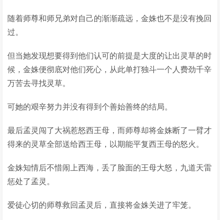
随着师尊和师兄弟对自己的渐渐疏远，金姝也不是没有挽回
过。
但当她发现想要得到他们认可的前提是大度的让出灵草的时
候，金姝便彻底对他们死心，从此单打独斗一个人费劲千辛
万苦去寻找灵草。
可她的艰辛努力并没有得到个善始善终的结局。
最后孟灵闯了大祸惹怒西王母，而师尊却将金姝断了一臂才
得来的灵草全部送给西王母，以期能平复西王母的怒火。
金姝知情后不惜闹上西海，丢了脸面的王母大怒，九道天雷
惩处了孟灵。
爱徒心切的师尊救回孟灵后，直接将金姝关进了牢笼。