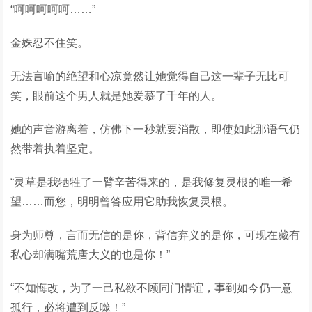
“呵呵呵呵呵……”
金姝忍不住笑。
无法言喻的绝望和心凉竟然让她觉得自己这一辈子无比可
笑，眼前这个男人就是她爱慕了千年的人。
她的声音游离着，仿佛下一秒就要消散，即使如此那语气仍
然带着执着坚定。
“灵草是我牺牲了一臂辛苦得来的，是我修复灵根的唯一希
望……而您，明明曾答应用它助我恢复灵根。
身为师尊，言而无信的是你，背信弃义的是你，可现在藏有
私心却满嘴荒唐大义的也是你！”
“不知悔改，为了一己私欲不顾同门情谊，事到如今仍一意
孤行，必将遭到反噬！”