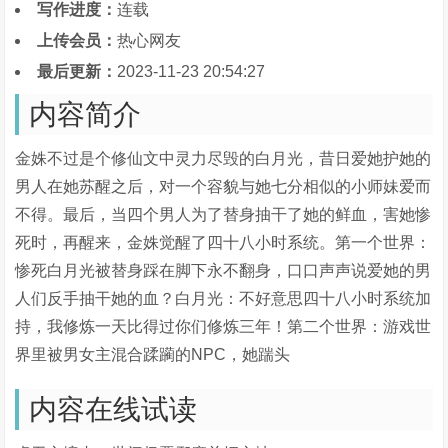
写作进度：
连载
上传会员：
热心网友
最后更新：
2023-11-23 20:54:27
内容简介
金姝不过是个修仙文中灵力尽毁的白月光，昔日爱她护她的
男人在她苏醒之后，对一个容貌与她七分相似的小师妹爱而
不得。最后，当四个男人为了替身抽干了她的鲜血，害她惨
死时，再醒来，金姝觉醒了四十八小时系统。第一个世界：
惨死白月光被替身踩在脚下永不翻身，口口声声说爱她的男
人们反手抽干她的血？白月光：不好意思四十八小时系统加
持，我修炼一天比得过你们修炼三年！第二个世界：游戏世
界里被男女主混合蹂躏的NPC，她踹头
内容在线试读