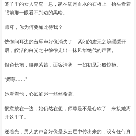
笼子里的女人奄奄一息，趴在满是血水的石板上，抬头看着
眼前那一眼看不到边的黑暗。
师尊，你为何要如此待我？
恍惚间耳边的羞辱声好像消失了，紧闭的虚无之境缓缓开
启，皎洁的白光之中徐徐走出一抹风华绝代的声音。
银色长袍，腰佩紫笛，面容清隽，一如初见那般惊艳。
“师尊……”
她看着他，心底涌起一丝丝希冀。
恨意放在一边，她仍然在想，师尊是不是心软了，来接她离
开这里了。
逆着光，男人的声音好像是从云层中传出来的，没有任何真