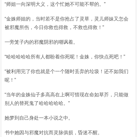
“师姐一向深明大义，这个忙她不可能不帮的。”
“金姝师姐的，当时若不是你抢占了灵草，灵儿师妹又怎会
被邪魔所伤，今日你救也得救，不救也得救！”
一旁笼子内的邪魔阴邪的嘲讽着。
“哈哈哈哈哈所有人都盼着你死呢！金姝，你快点死吧！”
“被利用完了你也就是个一个随时丢弃的垃圾！还不如我们
呢！”
“当年的金姝仙子多高高在上啊可惜现在命如草芥，只能做
别人的替死鬼了哈哈哈哈哈。”
她梦到自己身处一本小说之中。
书中她因与邪魔对抗而灵脉俱损，昏迷不醒。