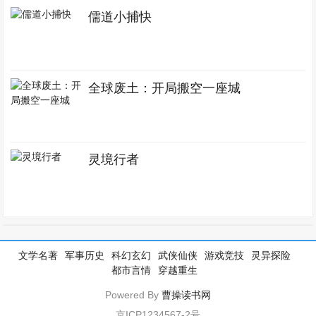
儒道小捕快
全球废土：开局搬空一座城
灵境行者
文学名著
军事历史
科幻玄幻
武侠仙侠
游戏竞技
灵异探险
都市言情
穿越重生
Powered By
曹操读书网
京ICP1234567-2号