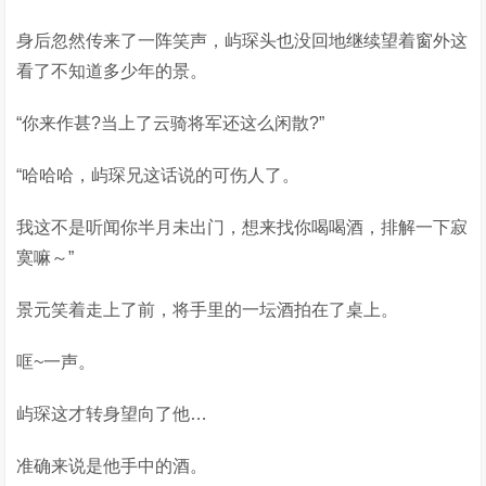
身后忽然传来了一阵笑声，屿琛头也没回地继续望着窗外这
看了不知道多少年的景。
“你来作甚?当上了云骑将军还这么闲散?”
“哈哈哈，屿琛兄这话说的可伤人了。
我这不是听闻你半月未出门，想来找你喝喝酒，排解一下寂
寞嘛～”
景元笑着走上了前，将手里的一坛酒拍在了桌上。
哐~一声。
屿琛这才转身望向了他…
准确来说是他手中的酒。