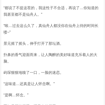
“都说了不提这茬的，我这性子不合适，再说了…你知道的
我甚至都不是仙舟人。”
“唉…过去这么久了，真仙舟人都没你在仙舟上待的时间长
喽~”
景元摇了摇头，伸手打开了那坛酒。
扑鼻的香气迎面而来，让人陶醉的美好味道充斥着人的大
脑。
屿琛狠狠地嗅了一口，一脸的迷恋。
“这味道…还真是让人怀念啊。”
“是啊…怀念。”