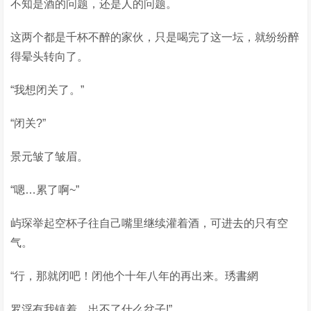
不知是酒的问题，还是人的问题。
这两个都是千杯不醉的家伙，只是喝完了这一坛，就纷纷醉
得晕头转向了。
“我想闭关了。”
“闭关?”
景元皱了皱眉。
“嗯…累了啊~”
屿琛举起空杯子往自己嘴里继续灌着酒，可进去的只有空
气。
“行，那就闭吧！闭他个十年八年的再出来。琇書網
罗浮有我镇着，出不了什么岔子!”