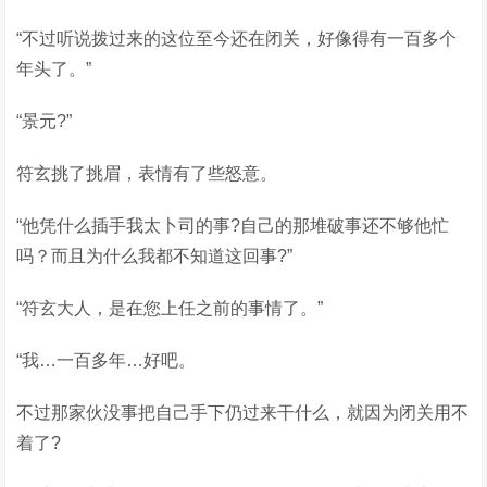
“不过听说拨过来的这位至今还在闭关，好像得有一百多个
年头了。”
“景元?”
符玄挑了挑眉，表情有了些怒意。
“他凭什么插手我太卜司的事?自己的那堆破事还不够他忙
吗？而且为什么我都不知道这回事?”
“符玄大人，是在您上任之前的事情了。”
“我…一百多年…好吧。
不过那家伙没事把自己手下仍过来干什么，就因为闭关用不
着了?