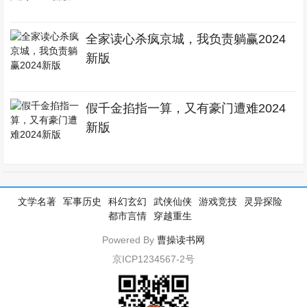
全家读心杀疯京城，我负责躺赢2024
新版
假千金掐指一算，又有豪门遭难2024
新版
文学名著
军事历史
科幻玄幻
武侠仙侠
游戏竞技
灵异探险
都市言情
穿越重生
Powered By
曹操读书网
京ICP1234567-2号