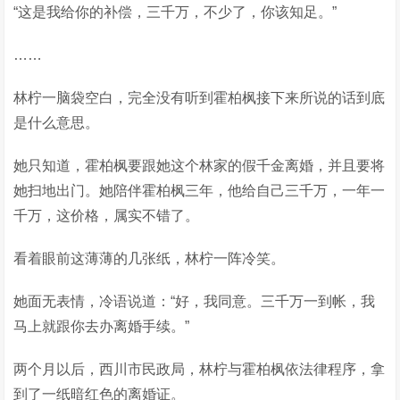
“这是我给你的补偿，三千万，不少了，你该知足。”
……
林柠一脑袋空白，完全没有听到霍柏枫接下来所说的话到底
是什么意思。
她只知道，霍柏枫要跟她这个林家的假千金离婚，并且要将
她扫地出门。她陪伴霍柏枫三年，他给自己三千万，一年一
千万，这价格，属实不错了。
看着眼前这薄薄的几张纸，林柠一阵冷笑。
她面无表情，冷语说道：“好，我同意。三千万一到帐，我
马上就跟你去办离婚手续。”
两个月以后，西川市民政局，林柠与霍柏枫依法律程序，拿
到了一纸暗红色的离婚证。