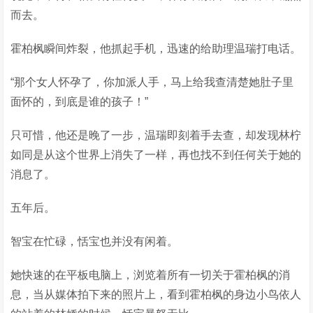
而去。
霍柏枫瞬间炸裂，他抓起手机，迅速的给助理温瑞打电话。
“那个女人怀孕了，你加派人手，马上给我查清楚她肚子里
面怀的，到底是谁的孩子！”
只可惜，他还是晚了一步，温瑞即刻着手去查，却发现林柠
如同是从这个世界上消失了一样，再也找不到任何关于她的
消息了。
五年后。
智宝在忙碌，恬宝也并没有闲着。
她快速的在平板电脑上，浏览着所有一切关于霍柏枫的消
息，当从媒体拍下来的照片上，看到霍柏枫的身边小鸟依人