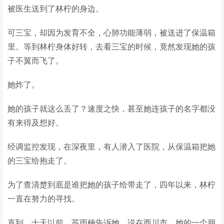
被医生送到了林柠的身边。
可三宝，却因为发育不全，心肺功能薄弱，被送进了保温箱
里。等到林柠身体好转，去看三宝的时候，竟然发现她的孩
子不翼而飞了。
她炸了。
她的孩子就这么丢了？速度之快，甚至她连孩子的名字都没
有来得及想好。
经调监控发现，在深夜里，有人潜入了医院，从保温箱把她
的三宝给抱走了。
为了查清楚到底是谁把她的孩子给带走了，四年以来，林柠
一直在努力的寻找。
直到，十天以前，苏雨楠告诉她，说在西川市，她的一个朋