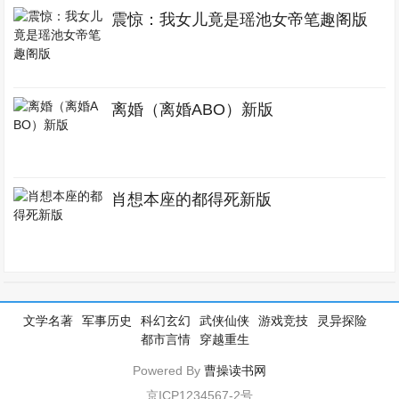
震惊：我女儿竟是瑶池女帝笔趣阁版
离婚（离婚ABO）新版
肖想本座的都得死新版
文学名著
军事历史
科幻玄幻
武侠仙侠
游戏竞技
灵异探险
都市言情
穿越重生
Powered By
曹操读书网
京ICP1234567-2号