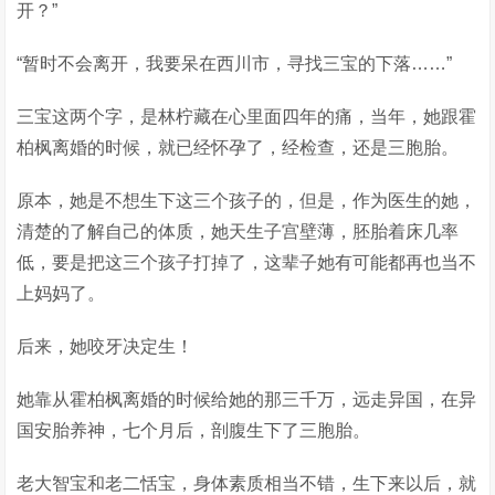
开？”
“暂时不会离开，我要呆在西川市，寻找三宝的下落……”
三宝这两个字，是林柠藏在心里面四年的痛，当年，她跟霍
柏枫离婚的时候，就已经怀孕了，经检查，还是三胞胎。
原本，她是不想生下这三个孩子的，但是，作为医生的她，
清楚的了解自己的体质，她天生子宫壁薄，胚胎着床几率
低，要是把这三个孩子打掉了，这辈子她有可能都再也当不
上妈妈了。
后来，她咬牙决定生！
她靠从霍柏枫离婚的时候给她的那三千万，远走异国，在异
国安胎养神，七个月后，剖腹生下了三胞胎。
老大智宝和老二恬宝，身体素质相当不错，生下来以后，就