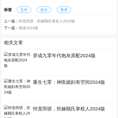
标签
五年
前夫
青草
上一篇：
恃宠而骄，拒嫁顾氏掌权人2024版
下一篇：
燃道2024版
相关文章
穿成九零年代炮灰原配2024版
重生七零：神医媳妇有空间2024版
恃宠而骄，拒嫁顾氏掌权人2024版