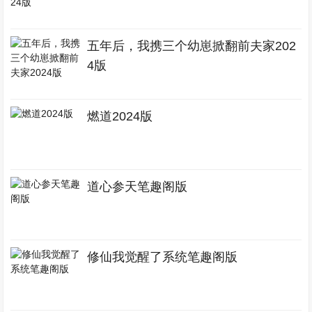
五年后，我携三个幼崽掀翻前夫家202
4版
燃道2024版
道心参天笔趣阁版
修仙我觉醒了系统笔趣阁版