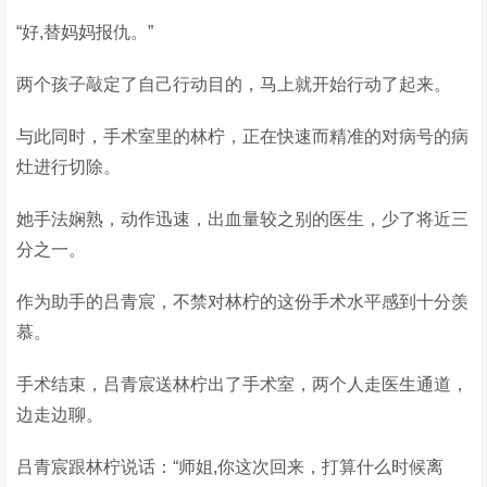
“好,替妈妈报仇。”
两个孩子敲定了自己行动目的，马上就开始行动了起来。
与此同时，手术室里的林柠，正在快速而精准的对病号的病
灶进行切除。
她手法娴熟，动作迅速，出血量较之别的医生，少了将近三
分之一。
作为助手的吕青宸，不禁对林柠的这份手术水平感到十分羡
慕。
手术结束，吕青宸送林柠出了手术室，两个人走医生通道，
边走边聊。
吕青宸跟林柠说话：“师姐,你这次回来，打算什么时候离