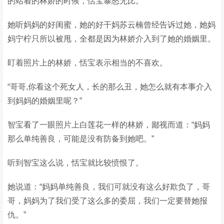
的站着的林娇的时候，恬宝暴怒无比。
她听妈妈的好闺蜜，她的好干妈苏云楠曾经告诉过她，她妈
妈宁柠只所以被甩，全都是因为林娇介入到了她的婚姻里。
盯着照片上的林娇，恬宝表示相当的不喜欢。
“哥哥,你看这个死女人，长的那么丑，她怎么就有本事介入
到妈妈的婚姻里呢？”
智宝看了一眼照片上白莲花一样的林娇，鄙视而道：“妈妈
那么单纯善良，可能是没有防备到她吧。”
听到智宝这么说，恬宝就比较愤恨了。
她说道：“妈妈单纯善良，我们可就没有这么好欺负了，哥
哥，妈妈为了我们受了这么多的委屈，我们一定要替她报
仇。”