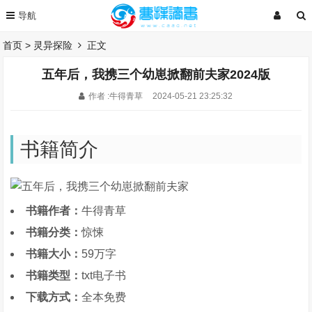
首页
>
灵异探险
正文
五年后，我携三个幼崽掀翻前夫家2024版
作者 :牛得青草
2024-05-21 23:25:32
书籍简介
书籍作者：
牛得青草
书籍分类：
惊悚
书籍大小：
59万字
书籍类型：
txt电子书
下载方式：
全本免费