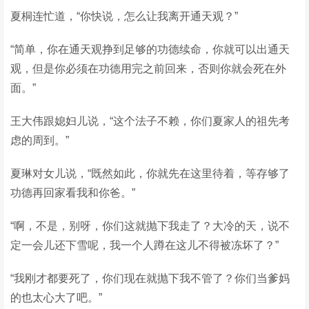
夏桐连忙道，“你快说，怎么让我离开通天观？”
“简单，你在通天观挣到足够的功德续命，你就可以出通天
观，但是你必须在功德用完之前回来，否则你就会死在外
面。”
王大伟跟媳妇儿说，“这个法子不赖，你们夏家人的祖先考
虑的周到。”
夏琳对女儿说，“既然如此，你就先在这里待着，等存够了
功德再回家看我和你爸。”
“啊，不是，别呀，你们这就抛下我走了？大冷的天，说不
定一会儿还下雪呢，我一个人蹲在这儿不得被冻坏了？”
“我刚才都要死了，你们现在就抛下我不管了？你们当爹妈
的也太心大了吧。”