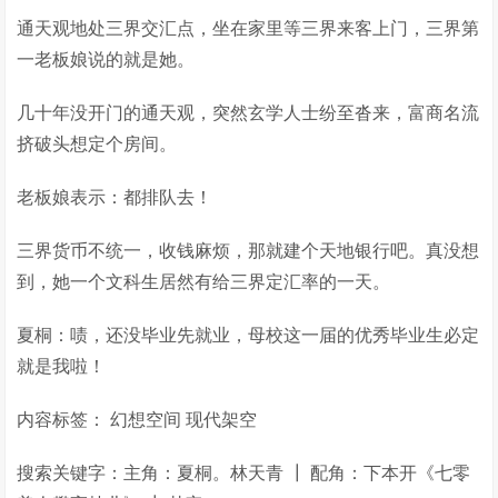
通天观地处三界交汇点，坐在家里等三界来客上门，三界第
一老板娘说的就是她。
几十年没开门的通天观，突然玄学人士纷至沓来，富商名流
挤破头想定个房间。
老板娘表示：都排队去！
三界货币不统一，收钱麻烦，那就建个天地银行吧。真没想
到，她一个文科生居然有给三界定汇率的一天。
夏桐：啧，还没毕业先就业，母校这一届的优秀毕业生必定
就是我啦！
内容标签： 幻想空间 现代架空
搜索关键字：主角：夏桐。林天青 ┃ 配角：下本开《七零