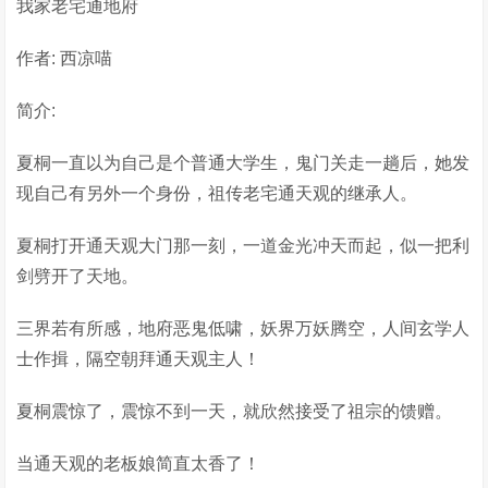
我家老宅通地府
作者: 西凉喵
简介:
夏桐一直以为自己是个普通大学生，鬼门关走一趟后，她发
现自己有另外一个身份，祖传老宅通天观的继承人。
夏桐打开通天观大门那一刻，一道金光冲天而起，似一把利
剑劈开了天地。
三界若有所感，地府恶鬼低啸，妖界万妖腾空，人间玄学人
士作揖，隔空朝拜通天观主人！
夏桐震惊了，震惊不到一天，就欣然接受了祖宗的馈赠。
当通天观的老板娘简直太香了！