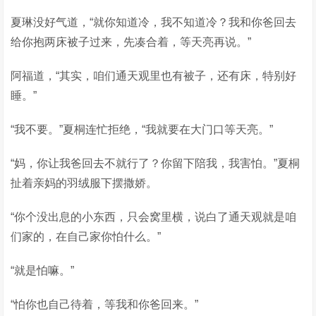
夏琳没好气道，“就你知道冷，我不知道冷？我和你爸回去
给你抱两床被子过来，先凑合着，等天亮再说。”
阿福道，“其实，咱们通天观里也有被子，还有床，特别好
睡。”
“我不要。”夏桐连忙拒绝，“我就要在大门口等天亮。”
“妈，你让我爸回去不就行了？你留下陪我，我害怕。”夏桐
扯着亲妈的羽绒服下摆撒娇。
“你个没出息的小东西，只会窝里横，说白了通天观就是咱
们家的，在自己家你怕什么。”
“就是怕嘛。”
“怕你也自己待着，等我和你爸回来。”