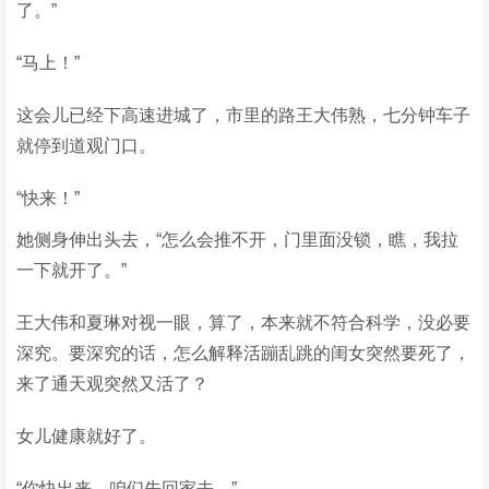
了。”
“马上！”
这会儿已经下高速进城了，市里的路王大伟熟，七分钟车子
就停到道观门口。
“快来！”
她侧身伸出头去，“怎么会推不开，门里面没锁，瞧，我拉
一下就开了。”
王大伟和夏琳对视一眼，算了，本来就不符合科学，没必要
深究。要深究的话，怎么解释活蹦乱跳的闺女突然要死了，
来了通天观突然又活了？
女儿健康就好了。
“你快出来，咱们先回家去。”