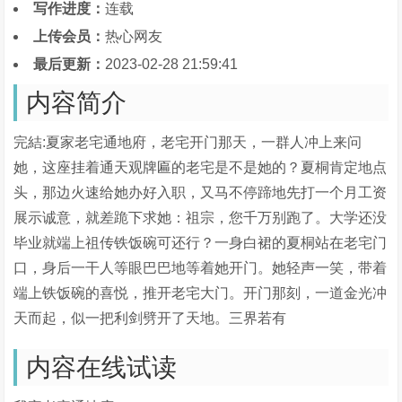
写作进度：
连载
上传会员：
热心网友
最后更新：
2023-02-28 21:59:41
内容简介
完結:夏家老宅通地府，老宅开门那天，一群人冲上来问
她，这座挂着通天观牌匾的老宅是不是她的？夏桐肯定地点
头，那边火速给她办好入职，又马不停蹄地先打一个月工资
展示诚意，就差跪下求她：祖宗，您千万别跑了。大学还没
毕业就端上祖传铁饭碗可还行？一身白裙的夏桐站在老宅门
口，身后一干人等眼巴巴地等着她开门。她轻声一笑，带着
端上铁饭碗的喜悦，推开老宅大门。开门那刻，一道金光冲
天而起，似一把利剑劈开了天地。三界若有
内容在线试读