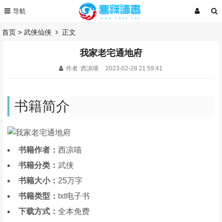
首页
>
武侠仙侠
正文
我家老宅通地府
作者 :西凉喵
2023-02-28 21:59:41
书籍简介
书籍作者：
西凉喵
书籍分类：
武侠
书籍大小：
25万字
书籍类型：
txt电子书
下载方式：
全本免费