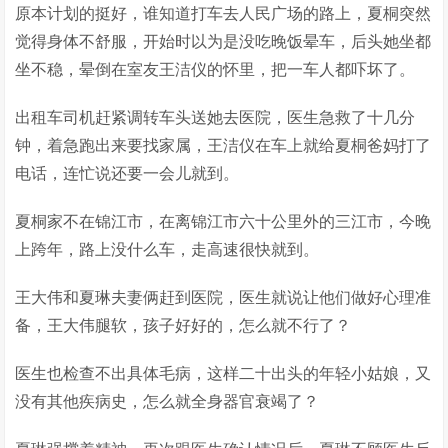
原本计划的挺好，谁知道打车去人民广场的路上，夏桐突然
觉得身体不舒服，开始时以为是没吃晚饭晕车，后头她坐都
坐不稳，晕倒在室友王洁仪的怀里，把一车人都吓坏了。
出租车司机赶紧调转车头送她去医院，医生急救了十几分
钟，着急跑出来要找家属，王洁仪在车上就给夏桐爸妈打了
电话，连忙说还要一会儿就到。
夏桐家不在锦江市，在离锦江市六十公里外的三江市，今晚
上跨年，路上没什么车，走高速很快就到。
王大伟和夏琳夫妻俩赶到医院，医生就说让他们做好心理准
备，王大伟腿软，孩子好好的，怎么就不行了？
医生也检查不出具体毛病，这样二十出头的年轻小姑娘，又
没有其他疾病史，怎么就全身器官衰竭了？