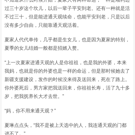
过三十岁这个坎儿，以后一辈子平安到老。还有一种就是活
不过三十，但是能进通天观续命，也能平安到老，只是以后
没有多少自由，只能靠通天观活着。
夏家人代代单传，几乎都是生女儿，也是因为夏家的特别，
夏季的女儿结婚一般都是招婿入赘。
“上一次夏家进通天观的人是你祖祖，也是我的外婆，本来
我妈，也就是你的外婆也是一样的命运，但是那时候她去了
新疆支援建设，发作的时候没来得及送回来，死在了路上。
你外婆死后，男方家把我送回来，你祖祖长寿，活了九十多
岁，把我抚养长大才去世。”
“妈，你不用来通天观？”
夏琳点点头，“我不是被上天选中的人，我连通天观的门都
进不了。”