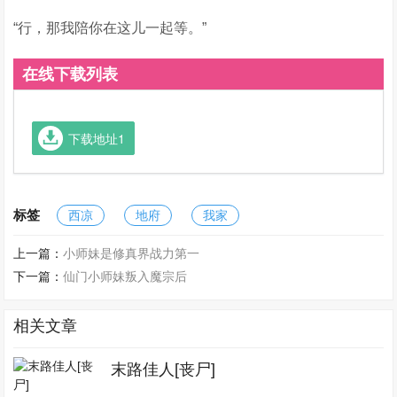
“行，那我陪你在这儿一起等。”
在线下载列表
下载地址1
标签
西凉
地府
我家
上一篇：
小师妹是修真界战力第一
下一篇：
仙门小师妹叛入魔宗后
相关文章
末路佳人[丧尸]