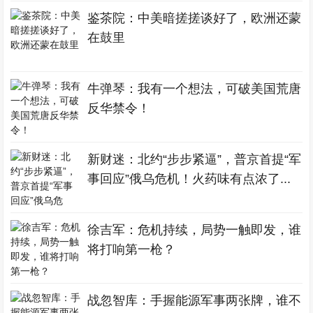
鉴茶院：中美暗搓搓谈好了，欧洲还蒙
在鼓里
牛弹琴：我有一个想法，可破美国荒唐
反华禁令！
新财迷：北约“步步紧逼”，普京首提“军
事回应”俄乌危机！火药味有点浓了...
徐吉军：危机持续，局势一触即发，谁
将打响第一枪？
战忽智库：手握能源军事两张牌，谁不