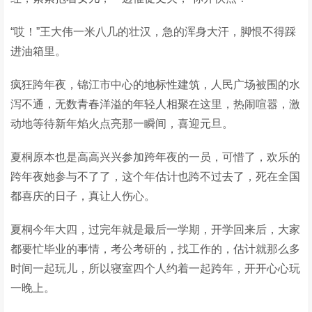
“哎！”王大伟一米八几的壮汉，急的浑身大汗，脚恨不得踩
进油箱里。
疯狂跨年夜，锦江市中心的地标性建筑，人民广场被围的水
泻不通，无数青春洋溢的年轻人相聚在这里，热闹喧嚣，激
动地等待新年焰火点亮那一瞬间，喜迎元旦。
夏桐原本也是高高兴兴参加跨年夜的一员，可惜了，欢乐的
跨年夜她参与不了了，这个年估计也跨不过去了，死在全国
都喜庆的日子，真让人伤心。
夏桐今年大四，过完年就是最后一学期，开学回来后，大家
都要忙毕业的事情，考公考研的，找工作的，估计就那么多
时间一起玩儿，所以寝室四个人约着一起跨年，开开心心玩
一晚上。