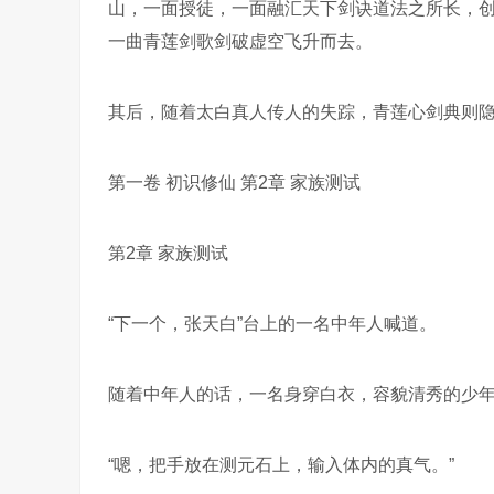
山，一面授徒，一面融汇天下剑诀道法之所长，
一曲青莲剑歌剑破虚空飞升而去。
其后，随着太白真人传人的失踪，青莲心剑典则
第一卷 初识修仙 第2章 家族测试
第2章 家族测试
“下一个，张天白”台上的一名中年人喊道。
随着中年人的话，一名身穿白衣，容貌清秀的少
“嗯，把手放在测元石上，输入体内的真气。”