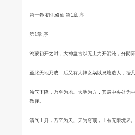
第一卷 初识修仙 第1章 序
第1章 序
鸿蒙初开之时，大神盘古以无上力开混沌，分阴
至此天地乃成。后又有大神女娲以息壤造人，授
浊气下降，乃至为地。大地为方，其最中央处为
敬仰。
清气上升，乃至为天。天为穹顶，上有无限境界