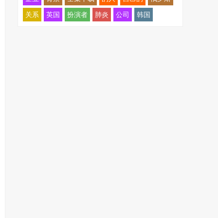
关系
英国
扮演者
肺炎
公司
韩国