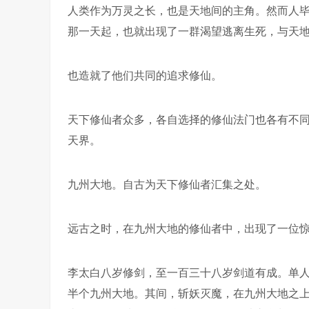
人类作为万灵之长，也是天地间的主角。然而人
那一天起，也就出现了一群渴望逃离生死，与天
也造就了他们共同的追求修仙。
天下修仙者众多，各自选择的修仙法门也各有不
天界。
九州大地。自古为天下修仙者汇集之处。
远古之时，在九州大地的修仙者中，出现了一位
李太白八岁修剑，至一百三十八岁剑道有成。单
半个九州大地。其间，斩妖灭魔，在九州大地之