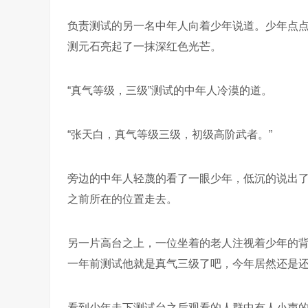
负责测试的另一名中年人向着少年说道。少年点
测元石亮起了一抹深红色光芒。
“真气等级，三级”测试的中年人冷漠的道。
“张天白，真气等级三级，初级高阶武者。”
旁边的中年人轻蔑的看了一眼少年，低沉的说出
之前所在的位置走去。
另一片高台之上，一位坐着的老人注视着少年的背
一年前测试他就是真气三级了吧，今年居然还是还
看到少年走下测试台之后观看的人群中有人小声