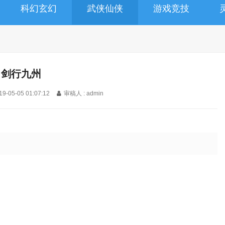
科幻玄幻
武侠仙侠
游戏竞技
剑行九州
19-05-05 01:07:12
审稿人 : admin