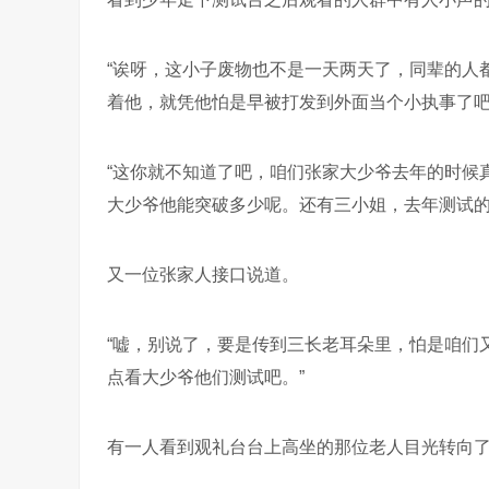
“诶呀，这小子废物也不是一天两天了，同辈的人
着他，就凭他怕是早被打发到外面当个小执事了吧
“这你就不知道了吧，咱们张家大少爷去年的时候
大少爷他能突破多少呢。还有三小姐，去年测试的
又一位张家人接口说道。
“嘘，别说了，要是传到三长老耳朵里，怕是咱们
点看大少爷他们测试吧。”
有一人看到观礼台台上高坐的那位老人目光转向