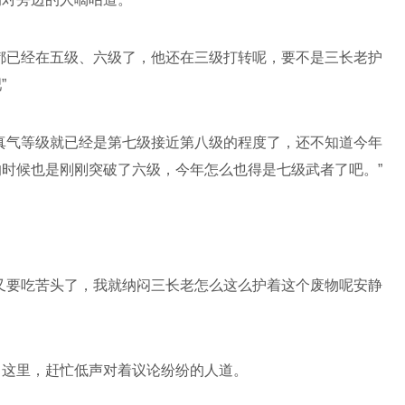
都已经在五级、六级了，他还在三级打转呢，要不是三长老护
”
真气等级就已经是第七级接近第八级的程度了，还不知道今年
时候也是刚刚突破了六级，今年怎么也得是七级武者了吧。”
又要吃苦头了，我就纳闷三长老怎么这么护着这个废物呢安静
了这里，赶忙低声对着议论纷纷的人道。