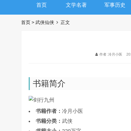
首页
文学名著
军事历史
首页
>
武侠仙侠
正文
作者 :冷月小医
20
书籍简介
书籍作者：
冷月小医
书籍分类：
武侠