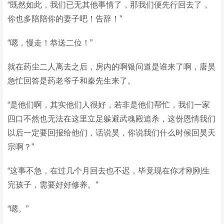
“既然如此，我们已无其他事情了，那我们便先行回去了，
你也多陪陪你的妻子吧！告辞！”
“嗯，慢走！恭送二位！”
就在药尘二人离去之后，房内的啊银问道是谁来了啊，唐昊
急忙回答是药老爷子和秦先生来了。
“是他们啊，其实他们人很好，若非是他们帮忙，我们一家
四口不然也无法在这里立足躲避武魂殿追杀，这份恩情我们
以后一定要回报给他们，话说昊，你说我们什么时候回昊天
宗啊？”
“这事不急，在过几个月回去也不迟，毕竟现在你才刚刚生
完孩子，需要好好修养。”
“嗯。”