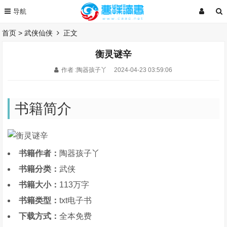
首页
>
武侠仙侠
正文
衡灵谜辛
作者 :陶器孩子丫
2024-04-23 03:59:06
书籍简介
书籍作者：
陶器孩子丫
书籍分类：
武侠
书籍大小：
113万字
书籍类型：
txt电子书
下载方式：
全本免费