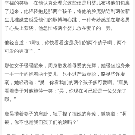
幸福的笑容，在他认真处理完这些便是用婴儿布将他们包裹
了起来，他轻轻抱起那两个孩子，将他的脸庞贴近到两位新
生儿稚嫩去感受他们的脉搏与心跳，一种奇妙感觉在那名男
子心头上萦绕，他急忙将两个婴儿放在妻子的一旁。
他轻言道：“啊银，你快看看这是我们的两个孩子啊，两个
可爱的男孩子。”
那位女子缓缓醒来，周身散发着母爱的光辉，她缓坐起身来
一手一个的抱着两个婴儿，只不过产后虚脱，略显些许虚
弱，她轻语道：“昊，你看我们的两个孩子多可爱啊。”唐昊
看着妻子对他施萍一笑：“昊，你现在可已经是一位父亲了
哦。”
唐昊搂着妻子的肩膀，轻手捏了捏她的鼻琼，微笑道：“啊
银，你不也是我们孩子们的娘吗？”