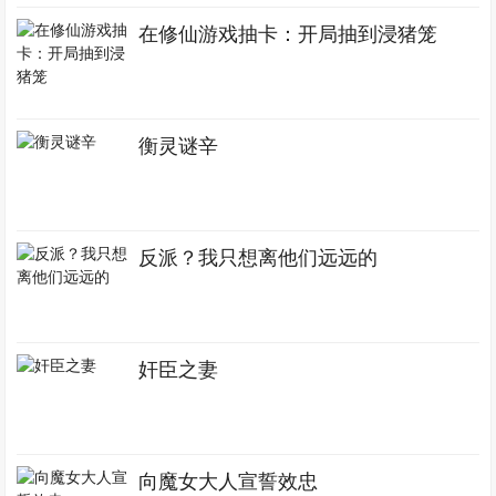
在修仙游戏抽卡：开局抽到浸猪笼
衡灵谜辛
反派？我只想离他们远远的
奸臣之妻
向魔女大人宣誓效忠