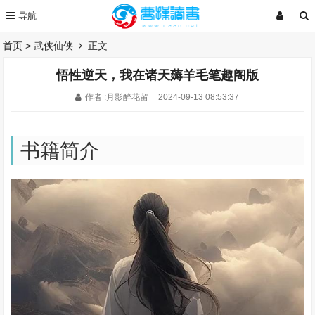
首页
>
武侠仙侠
正文
悟性逆天，我在诸天薅羊毛笔趣阁版
作者 :月影醉花留
2024-09-13 08:53:37
书籍简介