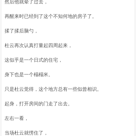
然后他就晕了过去，
再醒来时已经到了这个不知何地的房子了。
揉了揉后脑勺，
杜云再次认真打量起四周起来，
这似乎是一个日式的住宅，
身下也是一个榻榻米。
只是杜云觉得，这个地方总有一些似曾相识。
起身，打开房间的门走了出去。
左右一看，
当场杜云就愣住了，