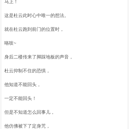
马上！
这是杜云此时心中唯一的想法。
就在杜云跑到前门的位置时，
咯吱~
身后二楼传来了脚踩地板的声音，
杜云抑制不住的恐惧，
他知道不能回头，
一定不能回头！
但是不知道怎么回事儿，
他仿佛被下了定身咒，