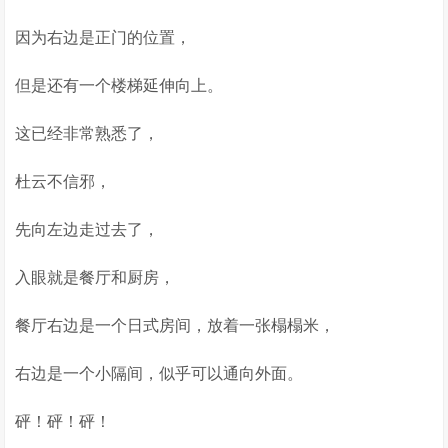
因为右边是正门的位置，
但是还有一个楼梯延伸向上。
这已经非常熟悉了，
杜云不信邪，
先向左边走过去了，
入眼就是餐厅和厨房，
餐厅右边是一个日式房间，放着一张榻榻米，
右边是一个小隔间，似乎可以通向外面。
砰！砰！砰！