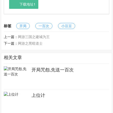
下载地址1
标签
开局
一百次
小豆豆
上一篇：
网游三国之建城为王
下一篇：
网游之黑暗道士
相关文章
开局咒怨,先送一百次
上位计