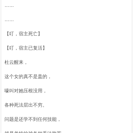
……
……
【叮，宿主死亡】
【叮，宿主已复活】
杜云醒来，
这个女的真不是盖的，
嚎叫对她压根没用，
各种死法层出不穷。
问题是还学不到任何技能，