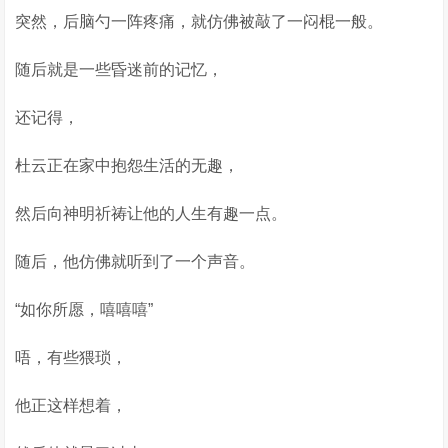
突然，后脑勺一阵疼痛，就仿佛被敲了一闷棍一般。
随后就是一些昏迷前的记忆，
还记得，
杜云正在家中抱怨生活的无趣，
然后向神明祈祷让他的人生有趣一点。
随后，他仿佛就听到了一个声音。
“如你所愿，嘻嘻嘻”
唔，有些猥琐，
他正这样想着，