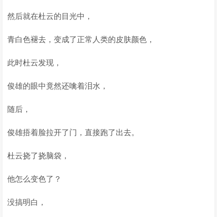
然后就在杜云的目光中，
青白色褪去，变成了正常人类的皮肤颜色，
此时杜云发现，
俊雄的眼中竟然还噙着泪水，
随后，
俊雄捂着脸拉开了门，直接跑了出去。
杜云挠了挠脑袋，
他怎么变色了？
没搞明白，