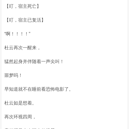
【叮，宿主死亡】
【叮，宿主已复活】
“啊！！！！”
杜云再次一醒来，
猛然起身并伴随着一声尖叫！
噩梦吗！
早知道就不在睡前看恐怖电影了。
杜云如是想着。
再次环视四周，