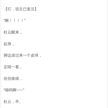
【叮，宿主已复活】
“啊！！！！”
杜云醒来，
起身，
脚边滚过来一个皮球，
定睛一看，
佐伯俊雄，
“喵呜啊~~~”
杜云，卒。