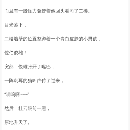
而且有一股怪力驱使着他回头看向了二楼。
目光落下，
二楼墙壁的位置整蹲着一个青白皮肤的小男孩，
佐伯俊雄！
突然，俊雄张开了嘴巴，
一阵刺耳的猫叫声传了过来，
“喵呜啊~~~”
然后，杜云眼前一黑，
原地升天了。