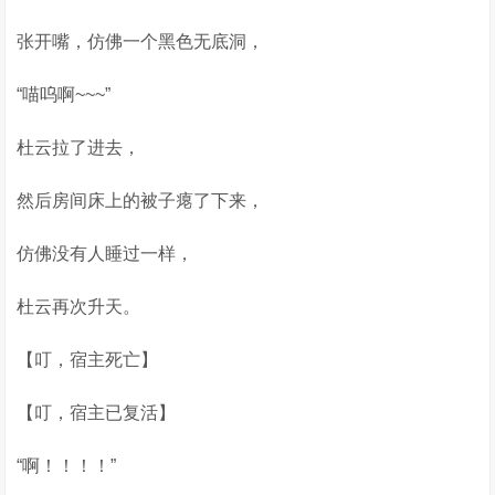
张开嘴，仿佛一个黑色无底洞，
“喵呜啊~~~”
杜云拉了进去，
然后房间床上的被子瘪了下来，
仿佛没有人睡过一样，
杜云再次升天。
【叮，宿主死亡】
【叮，宿主已复活】
“啊！！！！”