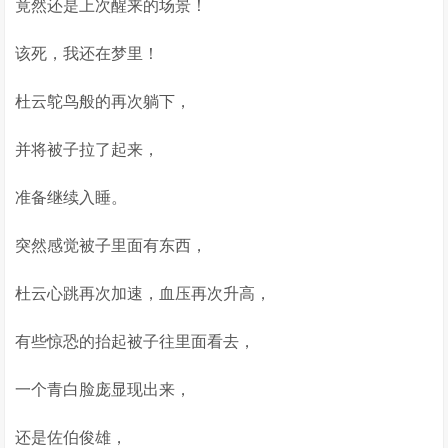
竟然还是上次醒来的场景！
该死，我还在梦里！
杜云鸵鸟般的再次躺下，
并将被子拉了起来，
准备继续入睡。
突然感觉被子里面有东西，
杜云心跳再次加速，血压再次升高，
有些惊恐的抬起被子往里面看去，
一个青白脸庞显现出来，
还是佐伯俊雄，