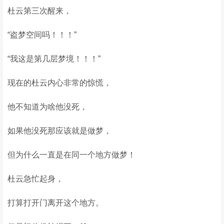
杜云第三次醒来，
“盗梦空间吗！！！”
“我这是第几层梦境！！！”
现在的杜云内心非常的惊慌，
他不知道为啥他没死，
如果他没死那应该就是做梦，
但为什么一直是在同一个地方做梦！
杜云急忙起身，
打算打开门离开这个地方。