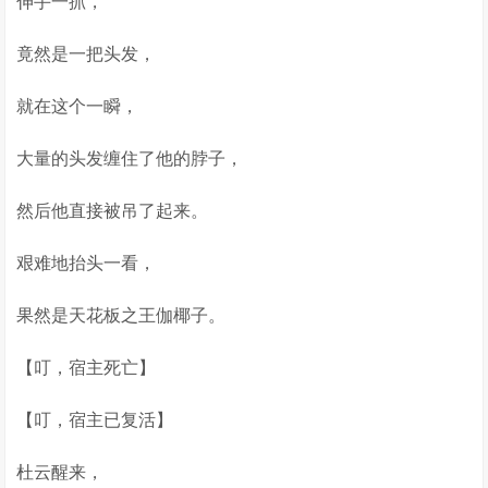
伸手一抓，
竟然是一把头发，
就在这个一瞬，
大量的头发缠住了他的脖子，
然后他直接被吊了起来。
艰难地抬头一看，
果然是天花板之王伽椰子。
【叮，宿主死亡】
【叮，宿主已复活】
杜云醒来，