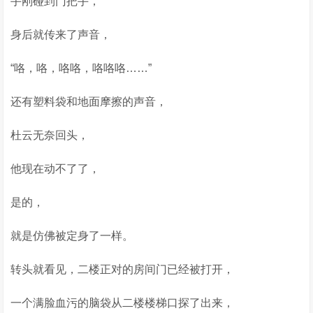
手刚碰到门把手，
身后就传来了声音，
“咯，咯，咯咯，咯咯咯……”
还有塑料袋和地面摩擦的声音，
杜云无奈回头，
他现在动不了了，
是的，
就是仿佛被定身了一样。
转头就看见，二楼正对的房间门已经被打开，
一个满脸血污的脑袋从二楼楼梯口探了出来，