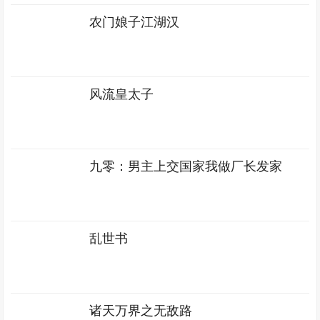
农门娘子江湖汉
风流皇太子
九零：男主上交国家我做厂长发家
乱世书
诸天万界之无敌路