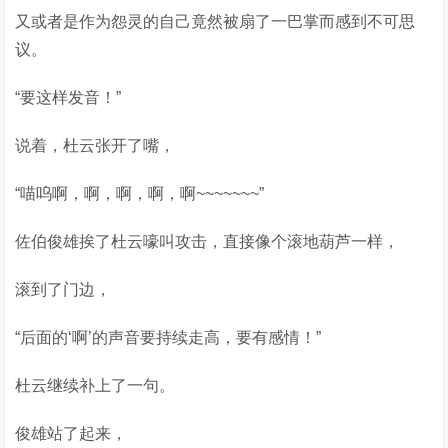
又或者是作为怨灵的自己竟然被扇了一巴掌而感到不可思
议。
“要这样发音！”
说着，杜云张开了嘴，
“喵呜啊，啊，啊，啊，啊~~~~~~~”
佐伯俊雄挨了杜云嚎叫攻击，直接像个滚地葫芦一样，
滚到了门边，
“后面的‘啊’的声音要持续走高，要有感情！”
杜云继续补上了一句。
俊雄站了起来，