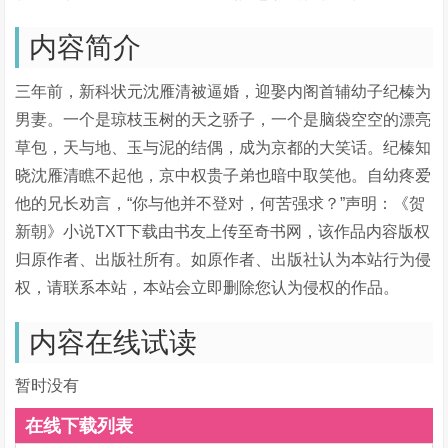
内容简介
三年前，新科状元沈雁清被逼婚，迎娶内阁首辅幼子纪榛为
男妻。一个是琼枝玉树的天之骄子，一个是脑袋空空的漂亮
草包，天与地、玉与泥的结偶，成为京都的大笑话。纪榛知
晓沈雁清瞧不起他，京中权贵子弟也暗中取笑他。自幼疼爱
他的兄长劝言，“你与他并不登对，何苦强求？”声明：《贺
新朝》小说TXT下载由书友上传至奇书网，该作品内容版权
归原作者、出版社所有。如原作者、出版社认为本站行为侵
权，请联系本站，本站会立即删除您认为侵权的作品。
内容在线试读
暂时没有
在线下载列表