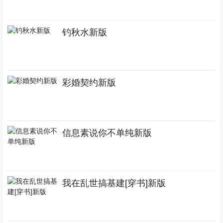
钓秋水新版
彩婚契约新版
信息素说你不单纯新版
我在乱世搞基建[穿书]新版