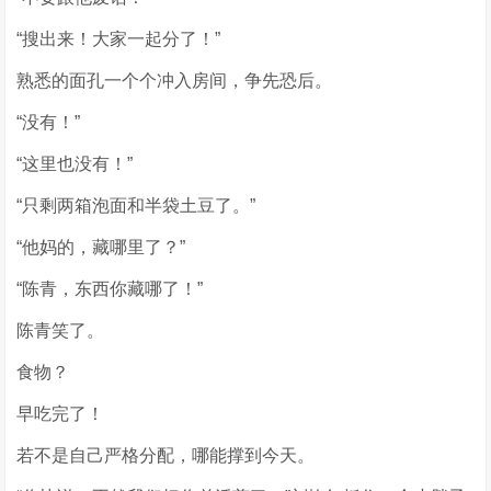
“搜出来！大家一起分了！”
熟悉的面孔一个个冲入房间，争先恐后。
“没有！”
“这里也没有！”
“只剩两箱泡面和半袋土豆了。”
“他妈的，藏哪里了？”
“陈青，东西你藏哪了！”
陈青笑了。
食物？
早吃完了！
若不是自己严格分配，哪能撑到今天。