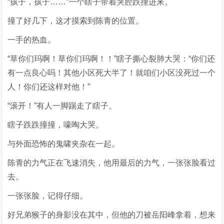
“孩子，孩子……”一个瞎子带着哭腔跌撞进来。
撞了好几下，这才摸索到陈青的位置。
一手的热血。
“草你们玛啊！草你们玛啊！！”瞎子撕心裂肺大哭：“你们还
有一点良心吗！其他小区死大半了！就咱们小区没死过一个
人！你们还这样对他！”
“滚开！”有人一脚踢走了瞎子。
瞎子跌跌撞撞，嚎啕大哭。
与外面恐怖的鬼啸夹杂在一起。
陈青的力气正在飞速消失，他用最后的力气，一张张脸看过
去。
一张张脸，记得仔细。
好兄弟猴子的身影没在其中，但他的刀被岳阳峰拿着，想来