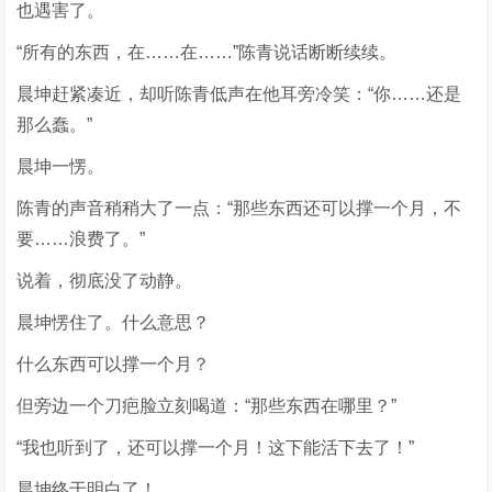
也遇害了。
“所有的东西，在……在……”陈青说话断断续续。
晨坤赶紧凑近，却听陈青低声在他耳旁冷笑：“你……还是
那么蠢。”
晨坤一愣。
陈青的声音稍稍大了一点：“那些东西还可以撑一个月，不
要……浪费了。”
说着，彻底没了动静。
晨坤愣住了。什么意思？
什么东西可以撑一个月？
但旁边一个刀疤脸立刻喝道：“那些东西在哪里？”
“我也听到了，还可以撑一个月！这下能活下去了！”
晨坤终于明白了！