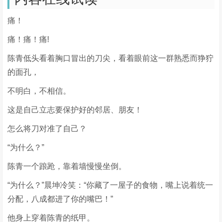
痛！
痛！痛！痛!
陈青低头看着胸口冒出的刀尖，看着眼前这一群熟悉而狰狞
的面孔，
不明白，不相信。
这是自己立志要保护好的邻居、朋友！
怎么将刀对准了自己？
“为什么？”
陈青一个踉跄，靠着墙慢慢坐倒。
“为什么？”晨坤冷笑：“你藏了一屋子的食物，嘴上说着统一
分配，八成都进了你的嘴巴！”
他身上穿着陈青的纸甲。