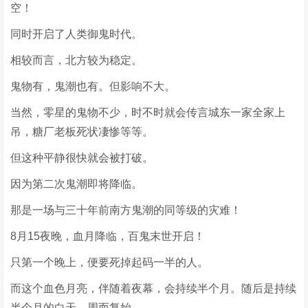
空！
同时开启了人类御鬼时代。
相较而言，北方较为稳定。
鬼物有，鬼潮也有。但影响不大。
当然，零星的鬼物不少，时不时就会传言城东一家全家上
吊，糖厂老板死状凄惨等等。
但这种平静很快就会被打破。
因为第二次鬼潮即将降临。
那是一场与三十年前南方鬼潮的同等级的灾难！
8月15夜晚，血月降临，百鬼末世开启！
只第一个晚上，便要死掉起码一半的人。
而这个血色月亮，伴随着夜幕，会持续半个月。随后是持续
半个月的白天，周而复始。