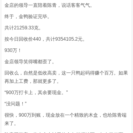
金店的领导一直陪着陈青，说话客客气气。
终于，金鸭验证完毕。
共计21259.33克。
按今日回收价440，共计9354105.2元。
930万！
金店领导笑得嘴都歪了。
回收么，自然是低收高卖，这一只鸭起码得赚个百万。如果
再加上工费，那就更多了。
“900万打卡上，其余要现金。”
“没问题！”
很快，900万到账，现金放在一个精致的木盒，也给陈青端
来了。