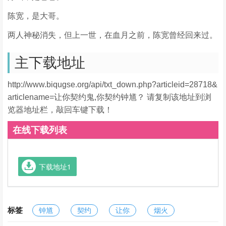
陈宽，是大哥。
两人神秘消失，但上一世，在血月之前，陈宽曾经回来过。
主下载地址
http://www.biqugse.org/api/txt_down.php?articleid=28718&
articlename=让你契约鬼,你契约钟馗？ 请复制该地址到浏
览器地址栏，敲回车键下载！
在线下载列表
下载地址1
标签
钟馗
契约
让你
烟火