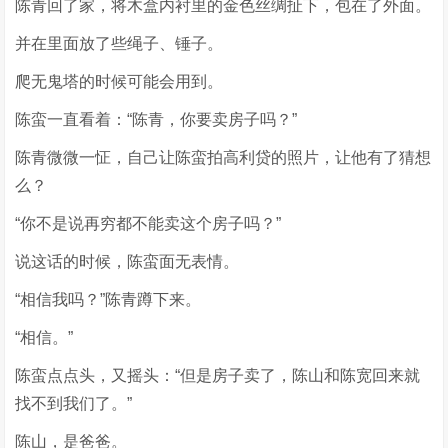
陈青回了家，将木盒内衬里的金色丝绸扯下，包在了外面。
并在里面放了些绳子、锤子。
爬无鬼塔的时候可能会用到。
陈蛮一直看着：“陈青，你要卖房子吗？”
陈青微微一怔，自己让陈蛮拍高利贷的照片，让他有了猜想
么？
“你不是说再穷都不能卖这个房子吗？”
说这话的时候，陈蛮面无表情。
“相信我吗？”陈青蹲下来。
“相信。”
陈蛮点点头，又摇头：“但是房子卖了，陈山和陈宽回来就
找不到我们了。”
陈山，是爸爸。