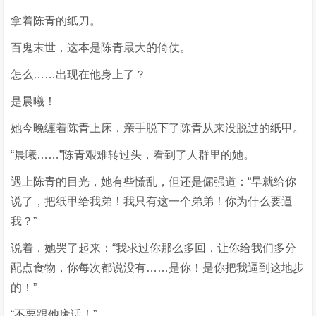
拿着陈青的纸刀。
百鬼末世，这本是陈青最大的倚仗。
怎么……出现在他身上了？
是晨曦！
她今晚缠着陈青上床，亲手脱下了陈青从来没脱过的纸甲。
“晨曦……”陈青艰难转过头，看到了人群里的她。
遇上陈青的目光，她有些慌乱，但还是倔强道：“早就给你
说了，把纸甲给我弟！我只有这一个弟弟！你为什么要逼
我？”
说着，她哭了起来：“我求过你那么多回，让你给我们多分
配点食物，你每次都说没有……是你！是你把我逼到这地步
的！”
“不要跟他废话！”