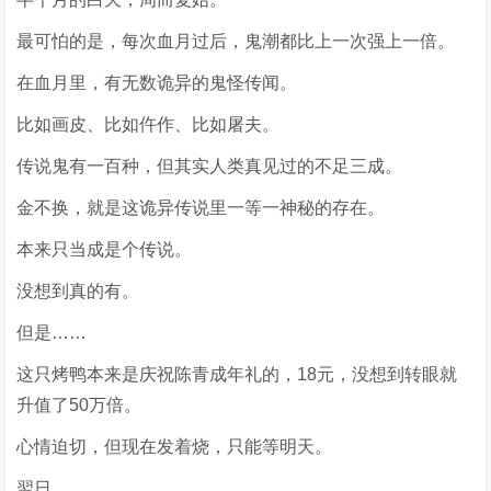
最可怕的是，每次血月过后，鬼潮都比上一次强上一倍。
在血月里，有无数诡异的鬼怪传闻。
比如画皮、比如仵作、比如屠夫。
传说鬼有一百种，但其实人类真见过的不足三成。
金不换，就是这诡异传说里一等一神秘的存在。
本来只当成是个传说。
没想到真的有。
但是……
这只烤鸭本来是庆祝陈青成年礼的，18元，没想到转眼就
升值了50万倍。
心情迫切，但现在发着烧，只能等明天。
翌日。