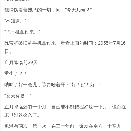
他愣愣看着熟悉的一切，问：“今天几号？”
“不知道。”
“把手机拿过来。”
陈蛮把破旧的手机拿过来，看看上面的时间：2055年7月16
日。
血月降临前29天！
重生了？！
呐呐了好一会儿，陈青咬着牙：“好！好！好！”
“苍天有眼！”
血月降临还有一个月，自己若不能把握好这一个月，也白在
末世过这么久了。
鬼潮有两次：第一次，在三十年前，爆发在南方，十室九