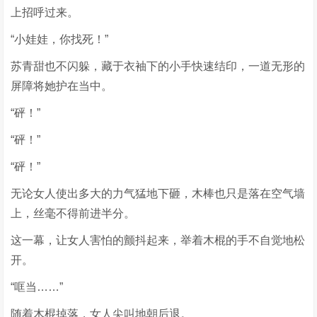
上招呼过来。
“小娃娃，你找死！”
苏青甜也不闪躲，藏于衣袖下的小手快速结印，一道无形的
屏障将她护在当中。
“砰！”
“砰！”
“砰！”
无论女人使出多大的力气猛地下砸，木棒也只是落在空气墙
上，丝毫不得前进半分。
这一幕，让女人害怕的颤抖起来，举着木棍的手不自觉地松
开。
“哐当……”
随着木棍掉落，女人尖叫地朝后退。