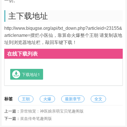
一切。
主下载地址
http://www.biqugse.org/api/txt_down.php?articleid=23155&
articlename=摆烂小医仙，靠算命火爆整个王朝 请复制该地
址到浏览器地址栏，敲回车键下载！
在线下载列表
下载地址1
标签
王朝
火爆
最新章节
全文
上一篇：
异世独宠：神医娘亲萌宝贝笔趣阁版
下一篇：
蚩血传奇笔趣阁版