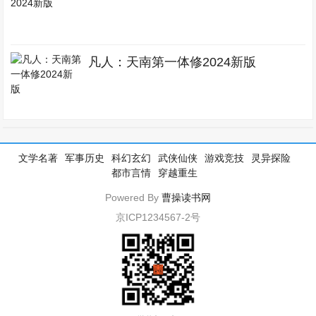
凡人：天南第一体修2024新版
文学名著
军事历史
科幻玄幻
武侠仙侠
游戏竞技
灵异探险
都市言情
穿越重生
Powered By
曹操读书网
京ICP1234567-2号