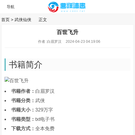
首页
>
武侠仙侠
正文
百世飞升
作者 :白眉罗汉
2024-04-23 04:19:06
书籍简介
书籍作者：
白眉罗汉
书籍分类：
武侠
书籍大小：
329万字
书籍类型：
txt电子书
下载方式：
全本免费