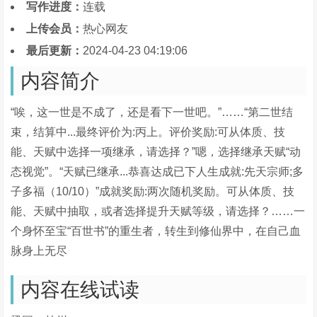
写作进度：
连载
上传会员：
热心网友
最后更新：
2024-04-23 04:19:06
内容简介
“唉，这一世是不成了，还是看下一世吧。”……“第二世结
束，结算中...最终评价为:丙上。评价奖励:可从体质、技
能、天赋中选择一项继承，请选择？”嗯，选择继承天赋“动
态视觉”。“天赋已继承...恭喜达成已下人生成就:先天宗师;多
子多福（10/10）”成就奖励:两次随机奖励。可从体质、技
能、天赋中抽取，或者选择提升天赋等级，请选择？……一
个身怀至宝“百世书”的重生者，转生到修仙界中，在自己血
脉身上无尽
内容在线试读