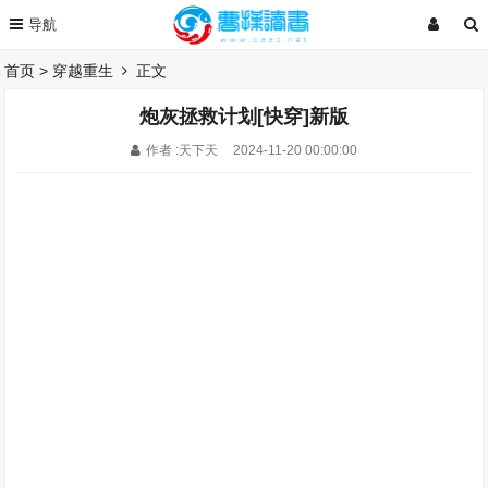
首页
>
穿越重生
正文
炮灰拯救计划[快穿]新版
作者 :天下天
2024-11-20 00:00:00