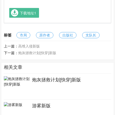
下载地址1
标签
市局
原作者
出版社
支队长
上一篇：
高维入侵新版
下一篇：
炮灰拯救计划[快穿]新版
相关文章
炮灰拯救计划[快穿]新版
游雾新版