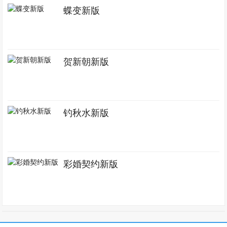
蝶变新版
贺新朝新版
钓秋水新版
彩婚契约新版