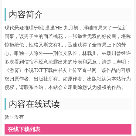
内容简介
现代悬疑推理/刑侦强强/HE 九月初，浮岫市局来了一位新
同事，该男子生的面若桃花，一张举世无双的好皮囊，堪称
惊艳绝伦，性格又斯文有礼，迅速获得了全市局上下的芳
心。唯独一人除外——刑侦支队长，林载川。林载川曾经许
多次看到信宿不经意流露出来的冷漠和恶意，清楚....声明：
《游雾》小说TXT下载由书友上传至奇书网，该作品内容版
权归原作者、出版社所有。如原作者、出版社认为本站行为
侵权，请联系本站，本站会立即删除您认为侵权的作品。
内容在线试读
暂时没有
在线下载列表